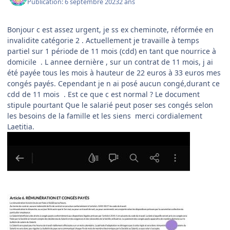
Publication:
6 septembre 2023
2 ans
Bonjour c est assez urgent, je ss ex cheminote, réformée en
invalidite catégorie 2 . Actuellement je travaille à temps
partiel sur 1 période de 11 mois (cdd) en tant que nourrice à
domicile . L annee dernière , sur un contrat de 11 mois, j ai
été payée tous les mois à hauteur de 22 euros à 33 euros mes
congés payés. Cependant je n ai posé aucun congé,durant ce
cdd de 11 mois . Est ce que c est normal ? Le document
stipule pourtant Que le salarié peut poser ses congés selon
les besoins de la famille et les siens merci cordialement
Laetitia.