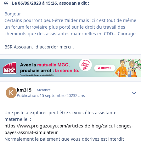
Le 06/09/2023 à 15:26, assouan a dit :
Bonjour,
Certains pourront peut-être t'aider mais ici c'est tout de même
un forum ferroviaire plus porté sur le droit du travail des
cheminots que des assistantes maternelles en CDD... Courage
!
BSR Assouan, d accorder merci .
Author stats
km315
Membre
Publication:
15 septembre 2023
2 ans
Une piste a explorer peut être si vous êtes assistante
maternelle :
https://www.pro.gazouyi.com/articles-de-blog/calcul-conges-
payes-assmat-simulateur
Normalement le paiement que vous décrivez est interdit