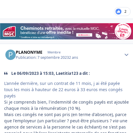
2
Author stats
PLANONYME
Membre
Publication:
7 septembre 2023
2 ans
Le 06/09/2023 à 15:03, Laetitia123 a dit :
L'année dernière, sur un contrat de 11 mois, j ai été payée
tous les mois à hauteur de 22 euros à 33 euros mes congés
payés
Si je comprends bien, l'indemnité de congés payés est ajoutée
chaque mois à la rémunération (10 %).
Mais ces congés ne sont pas pris (en terme d'absence), parce
que l'employeur (un particulier ? peut-être plusieurs ?
via
une
agence de services à la personne le cas échéant) ne s'est pas