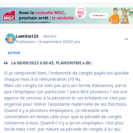
Author stats
Laetitia123
Membre
Publication:
14 septembre 2023
2 ans
AUTEUR
Le 08/09/2023 à 00:45, PLANONYME a dit :
Si je comprends bien, l'indemnité de congés payés est ajoutée
chaque mois à la rémunération (10 %).
Mais ces congés ne sont pas pris (en terme d'absence), parce
que l'employeur (un particulier ? peut-être plusieurs ?
via
une
agence de services à la personne le cas échéant) ne s'est pas
organisé pour libérer l'assistante maternelle de ses fonctions.
Quand il y a plusieurs employeurs, ça nécessite une
concertation en temps utile pour que la période de congés
convienne à tous. Quand il n'y a qu'un employeur, c'est plus
facile mais c'est par nature sa période de congés à lui qui