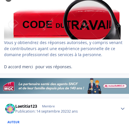
Vous y obtiendrez des réponses autorisées, y compris venant
de contributeurs ayant une expérience personnelle de ce
domaine professionnel des services à la personne.
D accord merci pour vos réponses.
Author stats
Laetitia123
Membre
Publication:
14 septembre 2023
2 ans
AUTEUR