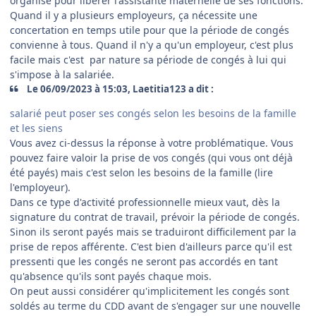
organisé pour libérer l'assistante maternelle de ses fonctions.
Quand il y a plusieurs employeurs, ça nécessite une
concertation en temps utile pour que la période de congés
convienne à tous. Quand il n'y a qu'un employeur, c'est plus
facile mais c'est par nature sa période de congés à lui qui
s'impose à la salariée.
Le 06/09/2023 à 15:03, Laetitia123 a dit :
salarié peut poser ses congés selon les besoins de la famille
et les siens
Vous avez ci-dessus la réponse à votre problématique. Vous
pouvez faire valoir la prise de vos congés (qui vous ont déjà
été payés) mais c'est selon les besoins de la famille (lire
l'employeur).
Dans ce type d'activité professionnelle mieux vaut, dès la
signature du contrat de travail, prévoir la période de congés.
Sinon ils seront payés mais se traduiront difficilement par la
prise de repos afférente. C'est bien d'ailleurs parce qu'il est
pressenti que les congés ne seront pas accordés en tant
qu'absence qu'ils sont payés chaque mois.
On peut aussi considérer qu'implicitement les congés sont
soldés au terme du CDD avant de s'engager sur une nouvelle