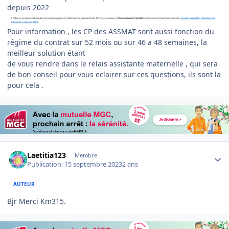
depuis 2022
Pour information , les CP des ASSMAT sont aussi fonction du
régime du contrat sur 52 mois ou sur 46 a 48 semaines, la
meilleur solution étant
de vous rendre dans le relais assistante maternelle , qui sera
de bon conseil pour vous eclairer sur ces questions, ils sont la
pour cela .
Author stats
Laetitia123
Membre
Publication:
15 septembre 2023
2 ans
AUTEUR
Bjr Merci Km315.