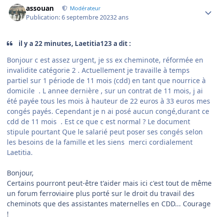
assouan
Modérateur
Publication:
6 septembre 2023
2 ans
il y a 22 minutes, Laetitia123 a dit :
Bonjour c est assez urgent, je ss ex cheminote, réformée en
invalidite catégorie 2 . Actuellement je travaille à temps
partiel sur 1 période de 11 mois (cdd) en tant que nourrice à
domicile . L annee dernière , sur un contrat de 11 mois, j ai
été payée tous les mois à hauteur de 22 euros à 33 euros mes
congés payés. Cependant je n ai posé aucun congé,durant ce
cdd de 11 mois . Est ce que c est normal ? Le document
stipule pourtant Que le salarié peut poser ses congés selon
les besoins de la famille et les siens merci cordialement
Laetitia.
Bonjour,
Certains pourront peut-être t'aider mais ici c'est tout de même
un forum ferroviaire plus porté sur le droit du travail des
cheminots que des assistantes maternelles en CDD... Courage
!