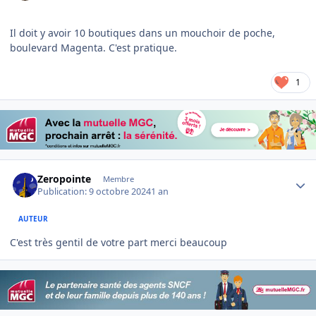
Il doit y avoir 10 boutiques dans un mouchoir de poche,
boulevard Magenta. C'est pratique.
1
Author stats
Zeropointe
Membre
Publication:
9 octobre 2024
1 an
AUTEUR
C'est très gentil de votre part merci beaucoup