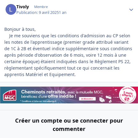
Author stats
Tivoly
Membre
Publication:
9 avril 2025
1 an
Bonjour à tous,
Je me souviens que les conditions d'admission au CP selon
les notes de l'apprentissage (premier grade attribué variant
de 1C à 2B et éventuel indice supplémentaire sous conditions
après période d'observation de 6 mois, voire 12 mois à une
certaine époque) étaient indiquées dans le Règlement PS 22,
règlementant spécifiquement tout ce qui concernait les
apprentis Matériel et Equipement.
Créer un compte ou se connecter pour
commenter