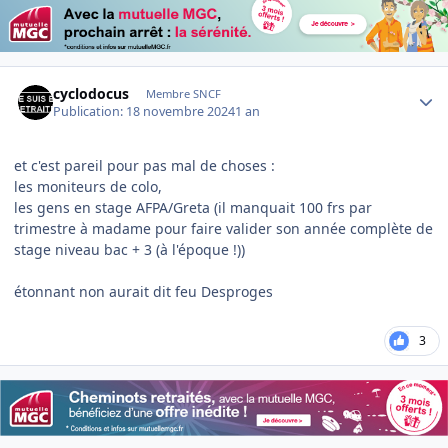
Author stats
cyclodocus
Membre SNCF
Publication:
18 novembre 2024
1 an
et c'est pareil pour pas mal de choses :
les moniteurs de colo,
les gens en stage AFPA/Greta (il manquait 100 frs par
trimestre à madame pour faire valider son année complète de
stage niveau bac + 3 (à l'époque !))
étonnant non aurait dit feu Desproges
3