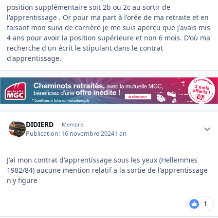
position supplémentaire soit 2b ou 2c au sortir de
l'apprentissage . Or pour ma part à l'orée de ma retraite et en
faisant mon suivi de carrière je me suis aperçu que j'avais mis
4 ans pour avoir la position supérieure et non 6 mois. D'où ma
recherche d'un écrit le stipulant dans le contrat
d'apprentissage.
Author stats
DIDIERD
Membre
Publication:
16 novembre 2024
1 an
J'ai mon contrat d'apprentissage sous les yeux (Hellemmes
1982/84) aucune mention relatif a la sortie de l'apprentissage
n'y figure
1