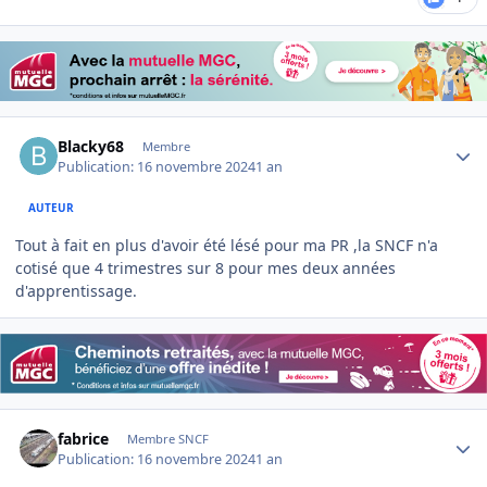
Author stats
Blacky68
Membre
Publication:
16 novembre 2024
1 an
AUTEUR
Tout à fait en plus d'avoir été lésé pour ma PR ,la SNCF n'a
cotisé que 4 trimestres sur 8 pour mes deux années
d'apprentissage.
Author stats
fabrice
Membre SNCF
Publication:
16 novembre 2024
1 an