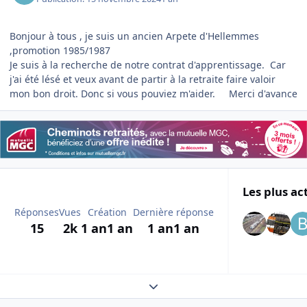
Bonjour à tous , je suis un ancien Arpete d'Hellemmes
,promotion 1985/1987
Je suis à la recherche de notre contrat d'apprentissage. Car
j'ai été lésé et veux avant de partir à la retraite faire valoir
mon bon droit. Donc si vous pouviez m'aider. Merci d'avance
Les plus ac
Réponses
Vues
Création
Dernière réponse
15
2k
1 an
1 an
1 an
1 an
Expand topic overview