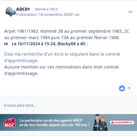
Author stats
ADC01
Membre SNCF
Publication:
18 novembre 2024
1 an
Arpet 1981/1983. Nommé 2B au premier septembre 1983, 2C
au premier mars 1984 puis T3A au premier février 1988.
Le 16/11/2024 à 15:24, Blacky68 a dit :
D'où ma recherche d'un écrit le stipulant dans le contrat
d'apprentissage.
Aucune mention sur ces nominations dans mon contrat
d'apprentissage.
1
4 mois plus tard...