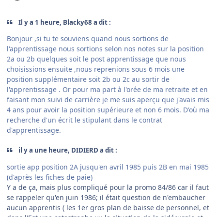
Il y a 1 heure, Blacky68 a dit :
Bonjour ,si tu te souviens quand nous sortions de
l'apprentissage nous sortions selon nos notes sur la position
2a ou 2b quelques soit le post apprentissage que nous
choisissions ensuite ,nous reprenions sous 6 mois une
position supplémentaire soit 2b ou 2c au sortir de
l'apprentissage . Or pour ma part à l'orée de ma retraite et en
faisant mon suivi de carrière je me suis aperçu que j'avais mis
4 ans pour avoir la position supérieure et non 6 mois. D'où ma
recherche d'un écrit le stipulant dans le contrat
d'apprentissage.
il y a une heure, DIDIERD a dit :
sortie app position 2A jusqu'en avril 1985 puis 2B en mai 1985
(d'après les fiches de paie)
Y a de ça, mais plus compliqué pour la promo 84/86 car il faut
se rappeler qu'en juin 1986; il était question de n'embaucher
aucun apprentis ( les 1er gros plan de baisse de personnel, et