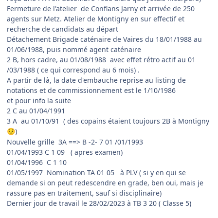
Fermeture de l'atelier de Conflans Jarny et arrivée de 250
agents sur Metz. Atelier de Montigny en sur effectif et
recherche de candidats au départ
Détachement Brigade caténaire de Vaires du 18/01/1988 au
01/06/1988, puis nommé agent caténaire
2 B, hors cadre, au 01/08/1988 avec effet rétro actif au 01
/03/1988 ( ce qui correspond au 6 mois) .
A partir de là, la date d'embauche reprise au listing de
notations et de commissionnement est le 1/10/1986
et pour info la suite
2 C au 01/04/1991
3 A au 01/10/91 ( des copains étaient toujours 2B à Montigny
)
😟
Nouvelle grille 3A ==> B -2- 7 01 /01/1993
01/04/1993 C 1 09 ( apres examen)
01/04/1996 C 1 10
01/05/1997 Nomination TA 01 05 à PLV ( si y en qui se
demande si on peut redescendre en grade, ben oui, mais je
rassure pas en traitement, sauf si disciplinaire)
Dernier jour de travail le 28/02/2023 à TB 3 20 ( Classe 5)