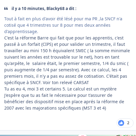
il y a 10 minutes, Blacky68 a dit :
Tout à fait en plus d'avoir été lésé pour ma PR ,la SNCF n'a
cotisé que 4 trimestres sur 8 pour mes deux années
d'apprentissage.
C'est la réforme Barre qui fait que pour les apprentis, c'est
passé à un forfait (CIPS) et pour valider un trimestre, il faut
travailler au mini 150 h équivalent SMIC ( la somme minimale
suivant les années est trouvable sur le net), hors en tant
qu'arpéte, le salaire était, le premier semestre, 1/4 du smic (
puis augmente de 1/4 par semestre). Avec ce calcul, les 4
premiers mois, il n'y a pas eu assez de cotisation. C'était pas
spécifique à SNCF. Voir ton relevé CARSAT
Tu as eu 4, moi 3 et certains 5. Le calcul est un mystère
J'espère que tu as fait le nécessaire pour t'assurer de
bénéficier des dispositif mise en place aprés la réforme de
2007 avec les majorations spécifiques (MST 3 et 4)
2