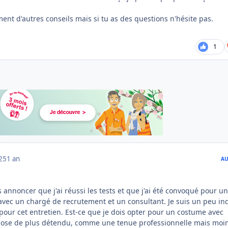
ement d'autres conseils mais si tu as des questions n'hésite pas.
1
025
1 an
AU
 annoncer que j'ai réussi les tests et que j'ai été convoqué pour un
vec un chargé de recrutement et un consultant. Je suis un peu in
pour cet entretien. Est-ce que je dois opter pour un costume avec
ose de plus détendu, comme une tenue professionnelle mais moi