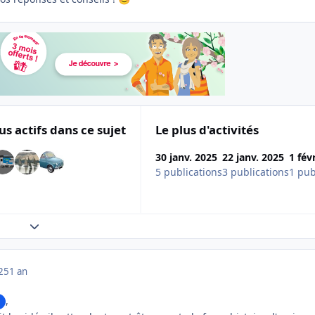
us actifs dans ce sujet
Le plus d'activités
30 janv. 2025
22 janv. 2025
1 fév
5 publications
3 publications
1 pub
Expand topic overview
025
1 an
,