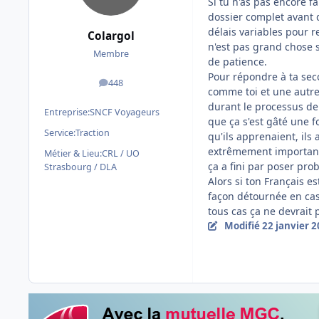
Si tu n'as pas encore fa
dossier complet avant d
délais variables pour r
Colargol
n'est pas grand chose 
Membre
de patience.
Pour répondre à ta sec
448
messages
comme toi et une autre
durant le processus de
Entreprise:
SNCF Voyageurs
que ça s'est gâté une f
Service:
Traction
qu'ils apprenaient, ils
extrêmement important 
Métier & Lieu:
CRL / UO
ça a fini par poser prob
Strasbourg / DLA
Alors si ton Français 
façon détournée en cas d
tous cas ça ne devrait
Modifié
22 janvier 