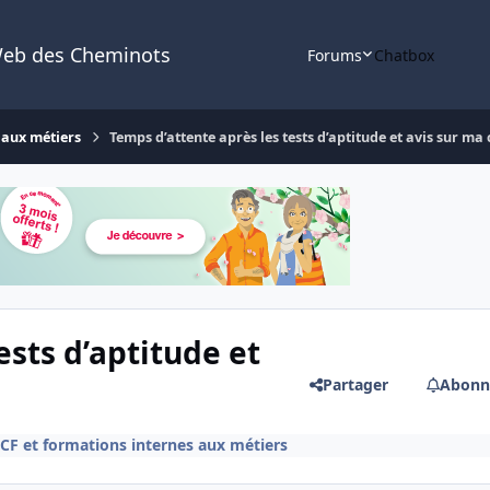
Web des Cheminots
Forums
Chatbox
 aux métiers
Temps d’attente après les tests d’aptitude et avis sur m
ests d’aptitude et
Partager
Abonn
F et formations internes aux métiers