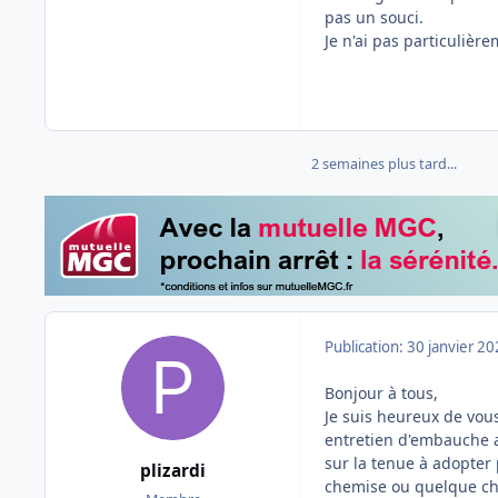
pas un souci.
Je n'ai pas particulièr
2 semaines plus tard...
Publication:
30 janvier 2
Bonjour à tous,
Je suis heureux de vous
entretien d'embauche a
sur la tenue à adopter 
plizardi
chemise ou quelque ch