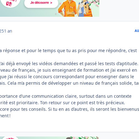
025
1 an
AU
 réponse et pour le temps que tu as pris pour me répondre, c’est
 j’ai déjà envoyé les vidéos demandées et passé les tests d’aptitude.
eau de français, je suis enseignant de formation et j’ai exercé en
 que j’ai réussi le concours correspondant pour enseigner dans le
is. Cela m’a permis de développer un niveau de français solide, ta
portance d’une communication claire, surtout dans un contexte
ité est prioritaire. Ton retour sur ce point est très précieux.
core pour tes conseils. Si tu en as d’autres, ils seront les bienvenu
ment !