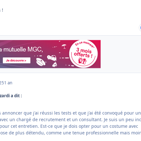
 !
025
1 an
zardi a dit :
 annoncer que j'ai réussi les tests et que j'ai été convoqué pour un
vec un chargé de recrutement et un consultant. Je suis un peu in
pour cet entretien. Est-ce que je dois opter pour un costume avec
ose de plus détendu, comme une tenue professionnelle mais moi