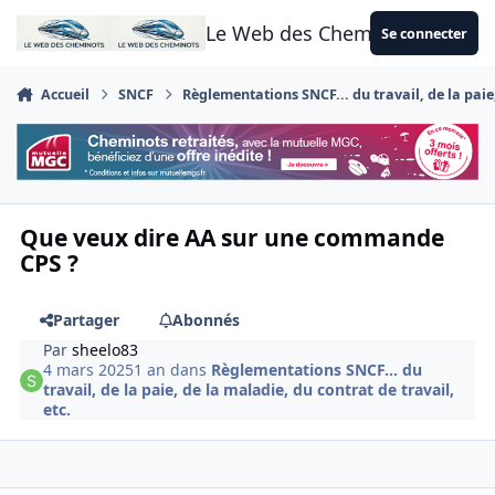
Aller au contenu
Le Web des Cheminots
Se connecter
Accueil
SNCF
Règlementations SNCF... du travail, de la paie,
Que veux dire AA sur une commande
CPS ?
Partager
Abonnés
Par
sheelo83
4 mars 2025
1 an
dans
Règlementations SNCF... du
travail, de la paie, de la maladie, du contrat de travail,
etc.