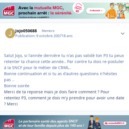
Author stats
Jojo050688
Membre
Publication:
9 octobre 2007
18 ans
Salut Jojo, si l'année dernière tu n'as pas validé ton P3 tu peux
retenter ta chance cette année.. Par contre tu dois re-postuler
à la SNCF pour le métier de CRML..
Bonne continuation et si tu as d'autres questions n'hésites
pas ..
Bonne soirée
Merci de ta reponse mais je dois faire comment ? Pour
retentez P3, comment je dois m'y prendre pour avoir une date
? Merci