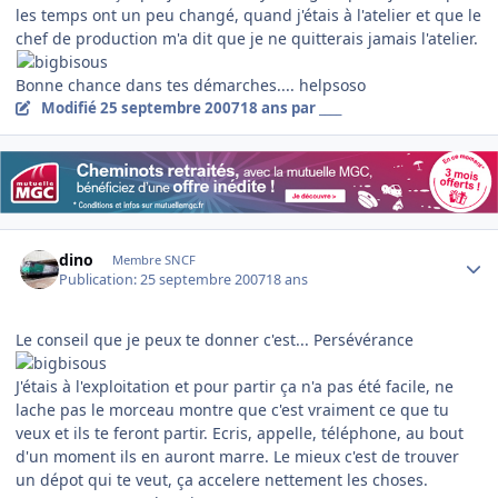
les temps ont un peu changé, quand j'étais à l'atelier et que le
chef de production m'a dit que je ne quitterais jamais l'atelier.
Bonne chance dans tes démarches.... helpsoso
Modifié
25 septembre 2007
18 ans
par ____
Author stats
dino
Membre SNCF
Publication:
25 septembre 2007
18 ans
Le conseil que je peux te donner c'est... Persévérance
J'étais à l'exploitation et pour partir ça n'a pas été facile, ne
lache pas le morceau montre que c'est vraiment ce que tu
veux et ils te feront partir. Ecris, appelle, téléphone, au bout
d'un moment ils en auront marre. Le mieux c'est de trouver
un dépot qui te veut, ça accelere nettement les choses.