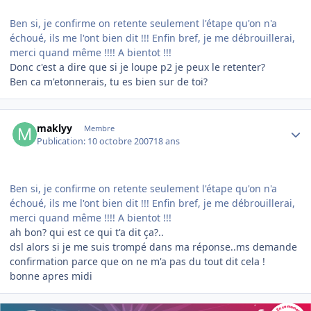
Ben si, je confirme on retente seulement l'étape qu'on n'a
échoué, ils me l'ont bien dit !!! Enfin bref, je me débrouillerai,
merci quand même !!!! A bientot !!!
Donc c'est a dire que si je loupe p2 je peux le retenter?
Ben ca m'etonnerais, tu es bien sur de toi?
Author stats
maklyy
Membre
Publication:
10 octobre 2007
18 ans
Ben si, je confirme on retente seulement l'étape qu'on n'a
échoué, ils me l'ont bien dit !!! Enfin bref, je me débrouillerai,
merci quand même !!!! A bientot !!!
ah bon? qui est ce qui t'a dit ça?..
dsl alors si je me suis trompé dans ma réponse..ms demande
confirmation parce que on ne m'a pas du tout dit cela !
bonne apres midi