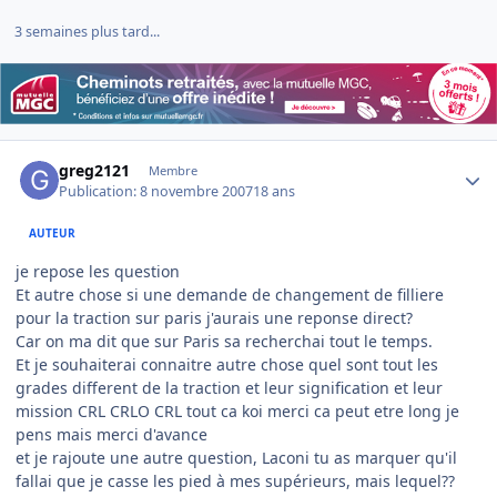
3 semaines plus tard...
Author stats
greg2121
Membre
Publication:
8 novembre 2007
18 ans
AUTEUR
je repose les question
Et autre chose si une demande de changement de filliere
pour la traction sur paris j'aurais une reponse direct?
Car on ma dit que sur Paris sa recherchai tout le temps.
Et je souhaiterai connaitre autre chose quel sont tout les
grades different de la traction et leur signification et leur
mission CRL CRLO CRL tout ca koi merci ca peut etre long je
pens mais merci d'avance
et je rajoute une autre question, Laconi tu as marquer qu'il
fallai que je casse les pied à mes supérieurs, mais lequel??