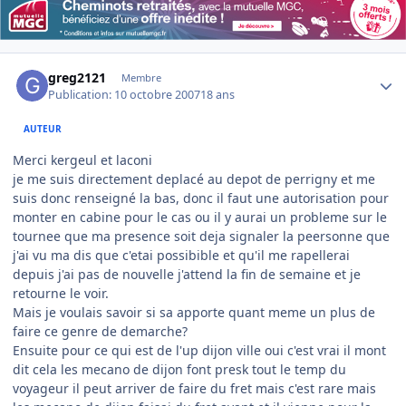
Author stats
greg2121
Membre
Publication:
10 octobre 2007
18 ans
AUTEUR
Merci kergeul et laconi
je me suis directement deplacé au depot de perrigny et me
suis donc renseigné la bas, donc il faut une autorisation pour
monter en cabine pour le cas ou il y aurai un probleme sur le
tournee que ma presence soit deja signaler la peersonne que
j'ai vu ma dis que c'etai possibible et qu'il me rapellerai
depuis j'ai pas de nouvelle j'attend la fin de semaine et je
retourne le voir.
Mais je voulais savoir si sa apporte quant meme un plus de
faire ce genre de demarche?
Ensuite pour ce qui est de l'up dijon ville oui c'est vrai il mont
dit cela les mecano de dijon font presk tout le temp du
voyageur il peut arriver de faire du fret mais c'est rare mais