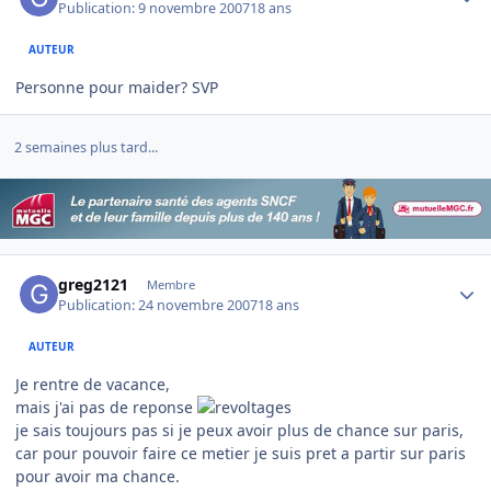
Publication:
9 novembre 2007
18 ans
AUTEUR
Personne pour maider? SVP
2 semaines plus tard...
Author stats
greg2121
Membre
Publication:
24 novembre 2007
18 ans
AUTEUR
Je rentre de vacance,
mais j'ai pas de reponse
je sais toujours pas si je peux avoir plus de chance sur paris,
car pour pouvoir faire ce metier je suis pret a partir sur paris
pour avoir ma chance.