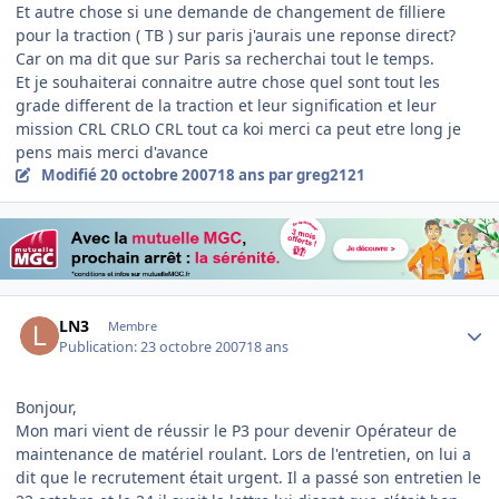
Et autre chose si une demande de changement de filliere
pour la traction ( TB ) sur paris j'aurais une reponse direct?
Car on ma dit que sur Paris sa recherchai tout le temps.
Et je souhaiterai connaitre autre chose quel sont tout les
grade different de la traction et leur signification et leur
mission CRL CRLO CRL tout ca koi merci ca peut etre long je
pens mais merci d'avance
Modifié
20 octobre 2007
18 ans
par greg2121
Author stats
LN3
Membre
Publication:
23 octobre 2007
18 ans
Bonjour,
Mon mari vient de réussir le P3 pour devenir Opérateur de
maintenance de matériel roulant. Lors de l'entretien, on lui a
dit que le recrutement était urgent. Il a passé son entretien le