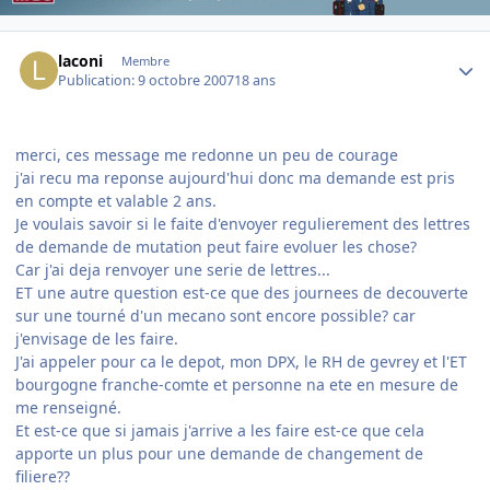
Author stats
laconi
Membre
Publication:
9 octobre 2007
18 ans
merci, ces message me redonne un peu de courage
j'ai recu ma reponse aujourd'hui donc ma demande est pris
en compte et valable 2 ans.
Je voulais savoir si le faite d'envoyer regulierement des lettres
de demande de mutation peut faire evoluer les chose?
Car j'ai deja renvoyer une serie de lettres...
ET une autre question est-ce que des journees de decouverte
sur une tourné d'un mecano sont encore possible? car
j'envisage de les faire.
J'ai appeler pour ca le depot, mon DPX, le RH de gevrey et l'ET
bourgogne franche-comte et personne na ete en mesure de
me renseigné.
Et est-ce que si jamais j'arrive a les faire est-ce que cela
apporte un plus pour une demande de changement de
filiere??