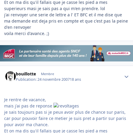
Et on ma dis qu'il fallais que je casse les pied a mes
superieurs masi je sais pas a qui m'en prendre. lol
j'ai renvoyer une serie de lettre a l' ET BFC et il me dise que
ma demande est deja pris en compte et que c'est pas la peine
d'en renvoyer
voila merci d'avance. ;)
Author stats
bouillotte
Membre
Publication:
24 novembre 2007
18 ans
Je rentre de vacance,
mais j'ai pas de reponse
je sais toujours pas si je peux avoir plus de chance sur paris,
car pour pouvoir faire ce metier je suis pret a partir sur paris
pour avoir ma chance.
Et on ma dis qu'il fallais que je casse les pied a mes