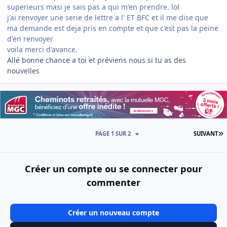
superieurs masi je sais pas a qui m'en prendre. lol
j'ai renvoyer une serie de lettre a l' ET BFC et il me dise que
ma demande est deja pris en compte et que c'est pas la peine
d'en renvoyer
voila merci d'avance.
Allé bonne chance a toi et préviens nous si tu as des
nouvelles
D
PAGE 1 SUR 2
SUIVANT
Créer un compte ou se connecter pour
commenter
Créer un nouveau compte