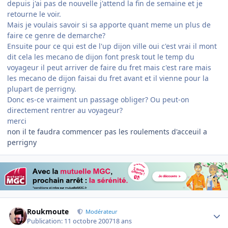
depuis j'ai pas de nouvelle j'attend la fin de semaine et je
retourne le voir.
Mais je voulais savoir si sa apporte quant meme un plus de
faire ce genre de demarche?
Ensuite pour ce qui est de l'up dijon ville oui c'est vrai il mont
dit cela les mecano de dijon font presk tout le temp du
voyageur il peut arriver de faire du fret mais c'est rare mais
les mecano de dijon faisai du fret avant et il vienne pour la
plupart de perrigny.
Donc es-ce vraiment un passage obliger? Ou peut-on
directement rentrer au voyageur?
merci
non il te faudra commencer pas les roulements d'acceuil a
perrigny
Author stats
Roukmoute
Modérateur
Publication:
11 octobre 2007
18 ans