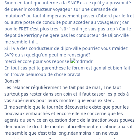
Sinon en tant que interne a la SNCF es-ce qu'il y a possibilité
de devenir conducteur voyageur sur une demande de
mutation? ou faut-il imperativement passer d'abord par le fret
ou autre poste de conduite pour acceder au voyageur? ( car
bon le FRET c'est plus tres "sûr" enfin je sais pas trop ) Car le
depot de Perrigny ne gere pas les conducteur de Dijon-ville
me semble-t-il...
Si il y a des conducteur de dijon-ville pourriez vous m'aidez
SVP? ou si quelqu'un peut me renseigné?
merci encore pour vos reponse
En tout cas petite parenthese le forum est genial et bien fait
on trouve beaucoup de chose bravo!
Bonsoir
Les relancer régulièrement ne fait pas de mal ,il ne faut
surtout pas rester dans son coin et il faut casser les pieds à
vos supérieurs pour leurs montrer que vous exister .
Il me semble que la tournée découverte existe que pour les
nouveaux embauchés et encore elle ne concerne que les
agents du service en question donc de la traction.Vous pouvez
demander le droit de monter officiellement en cabine ,mais il
me semble que c'est très long,néanmoins rien ne vous