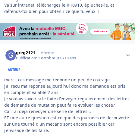
Va sur intranet, télécharges le RH0910, épluches-le, et
défends-toi bien pour obtenir ce que tu veux !!
Author stats
greg2121
Membre
Publication:
1 octobre 2007
18 ans
AUTEUR
merci, ces message me redonne un peu de courage
j'ai recu ma reponse aujourd'hui donc ma demande est pris
en compte et valable 2 ans.
Je voulais savoir si le faite d'envoyer regulierement des lettres
de demande de mutation peut faire evoluer les chose?
Car j'ai deja renvoyer une serie de lettres...
ET une autre question est-ce que des journees de decouverte
sur une tourné d'un mecano sont encore possible? car
j'envisage de les faire.