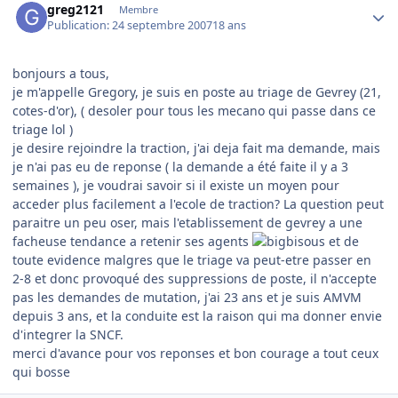
greg2121
Membre
Publication:
24 septembre 2007
18 ans
bonjours a tous,
je m'appelle Gregory, je suis en poste au triage de Gevrey (21,
cotes-d'or), ( desoler pour tous les mecano qui passe dans ce
triage lol )
je desire rejoindre la traction, j'ai deja fait ma demande, mais
je n'ai pas eu de reponse ( la demande a été faite il y a 3
semaines ), je voudrai savoir si il existe un moyen pour
acceder plus facilement a l'ecole de traction? La question peut
paraitre un peu oser, mais l'etablissement de gevrey a une
facheuse tendance a retenir ses agents
et de
toute evidence malgres que le triage va peut-etre passer en
2-8 et donc provoqué des suppressions de poste, il n'accepte
pas les demandes de mutation, j'ai 23 ans et je suis AMVM
depuis 3 ans, et la conduite est la raison qui ma donner envie
d'integrer la SNCF.
merci d'avance pour vos reponses et bon courage a tout ceux
qui bosse