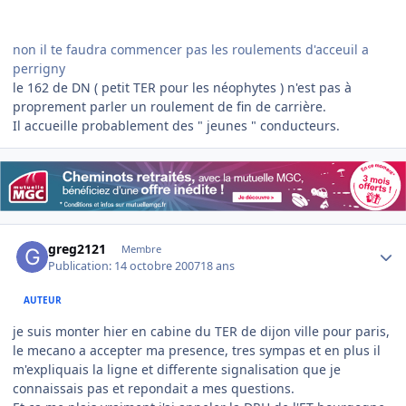
non il te faudra commencer pas les roulements d'acceuil a
perrigny
le 162 de DN ( petit TER pour les néophytes ) n'est pas à
proprement parler un roulement de fin de carrière.
Il accueille probablement des " jeunes " conducteurs.
Author stats
greg2121
Membre
Publication:
14 octobre 2007
18 ans
AUTEUR
je suis monter hier en cabine du TER de dijon ville pour paris,
le mecano a accepter ma presence, tres sympas et en plus il
m'expliquais la ligne et differente signalisation que je
connaissais pas et repondait a mes questions.