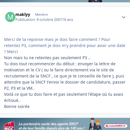
Author stats
maklyy
Membre
Publication:
9 octobre 2007
18 ans
Merci de ta reponse mais je dois faire comment ? Pour
retentez P3, comment je dois m'y prendre pour avoir une date
? Merci
Non mais tu ne retentes pas seulement P3 ..
Tu dois tout recommencer du début : envoyer la lettre de
motivation et le CV ( ou le faire directement via le site de
recrutement de la SNCF , ce que je te conseille de faire ), puis
attendre que la SNCF t'envoi le dossier de candidature, passer
P2, P3 et la VM..
Voilà ce que tu dois faire et pas seulement l'étape où tu avais
échoué..
Bonne soirée