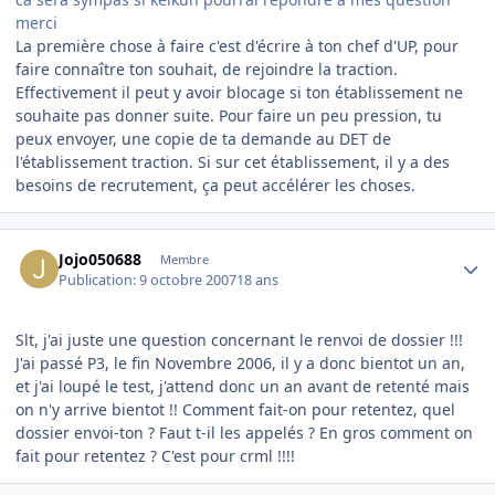
merci
La première chose à faire c'est d'écrire à ton chef d'UP, pour
faire connaître ton souhait, de rejoindre la traction.
Effectivement il peut y avoir blocage si ton établissement ne
souhaite pas donner suite. Pour faire un peu pression, tu
peux envoyer, une copie de ta demande au DET de
l'établissement traction. Si sur cet établissement, il y a des
besoins de recrutement, ça peut accélérer les choses.
Author stats
Jojo050688
Membre
Publication:
9 octobre 2007
18 ans
Slt, j'ai juste une question concernant le renvoi de dossier !!!
J'ai passé P3, le fin Novembre 2006, il y a donc bientot un an,
et j'ai loupé le test, j'attend donc un an avant de retenté mais
on n'y arrive bientot !! Comment fait-on pour retentez, quel
dossier envoi-ton ? Faut t-il les appelés ? En gros comment on
fait pour retentez ? C'est pour crml !!!!