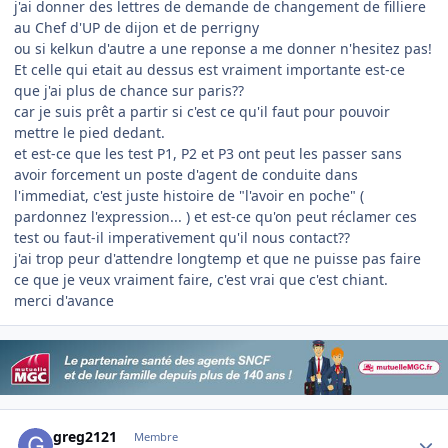
j'ai donner des lettres de demande de changement de filliere
au Chef d'UP de dijon et de perrigny
ou si kelkun d'autre a une reponse a me donner n'hesitez pas!
Et celle qui etait au dessus est vraiment importante est-ce
que j'ai plus de chance sur paris??
car je suis prêt a partir si c'est ce qu'il faut pour pouvoir
mettre le pied dedant.
et est-ce que les test P1, P2 et P3 ont peut les passer sans
avoir forcement un poste d'agent de conduite dans
l'immediat, c'est juste histoire de "l'avoir en poche" (
pardonnez l'expression... ) et est-ce qu'on peut réclamer ces
test ou faut-il imperativement qu'il nous contact??
j'ai trop peur d'attendre longtemp et que ne puisse pas faire
ce que je veux vraiment faire, c'est vrai que c'est chiant.
merci d'avance
Author stats
greg2121
Membre