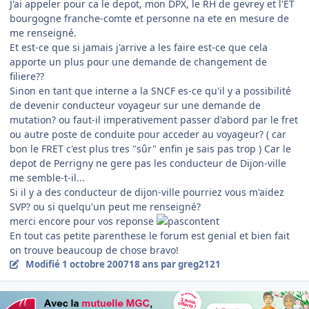
J'ai appeler pour ca le depot, mon DPX, le RH de gevrey et l'ET
bourgogne franche-comte et personne na ete en mesure de
me renseigné.
Et est-ce que si jamais j'arrive a les faire est-ce que cela
apporte un plus pour une demande de changement de
filiere??
Sinon en tant que interne a la SNCF es-ce qu'il y a possibilité
de devenir conducteur voyageur sur une demande de
mutation? ou faut-il imperativement passer d'abord par le fret
ou autre poste de conduite pour acceder au voyageur? ( car
bon le FRET c'est plus tres "sûr" enfin je sais pas trop ) Car le
depot de Perrigny ne gere pas les conducteur de Dijon-ville
me semble-t-il...
Si il y a des conducteur de dijon-ville pourriez vous m'aidez
SVP? ou si quelqu'un peut me renseigné?
merci encore pour vos reponse
En tout cas petite parenthese le forum est genial et bien fait
on trouve beaucoup de chose bravo!
Modifié
1 octobre 2007
18 ans
par greg2121