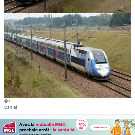
@+
Daniel