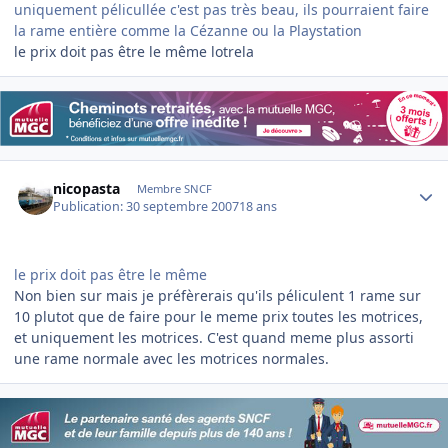
uniquement pélicullée c'est pas très beau, ils pourraient faire
la rame entière comme la Cézanne ou la Playstation
le prix doit pas être le même lotrela
Author stats
nicopasta
Membre SNCF
Publication:
30 septembre 2007
18 ans
le prix doit pas être le même
Non bien sur mais je préfèrerais qu'ils péliculent 1 rame sur
10 plutot que de faire pour le meme prix toutes les motrices,
et uniquement les motrices. C'est quand meme plus assorti
une rame normale avec les motrices normales.