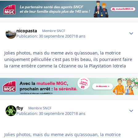
Author stats
nicopasta
Membre SNCF
Publication:
30 septembre 2007
18 ans
Jolies photos, mais du meme avis qu'assouan, la motrice
uniquement pélicullée c'est pas très beau, ils pourraient faire
la rame entière comme la Cézanne ou la Playstation lotrela
Author stats
fby
Membre SNCF
Publication:
30 septembre 2007
18 ans
Jolies photos, mais du meme avis qu'assouan, la motrice