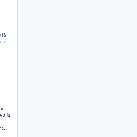
 là
(ce
me