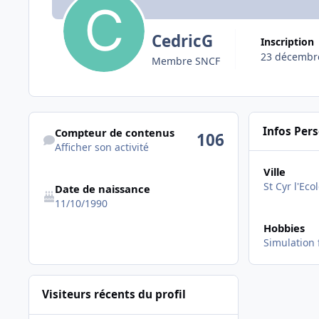
CedricG
Inscription
23 décembr
Membre SNCF
Afficher son activité
Infos Per
Compteur de contenus
106
Afficher son activité
Ville
St Cyr l'Ecol
Date de naissance
11/10/1990
Hobbies
Simulation 
Visiteurs récents du profil