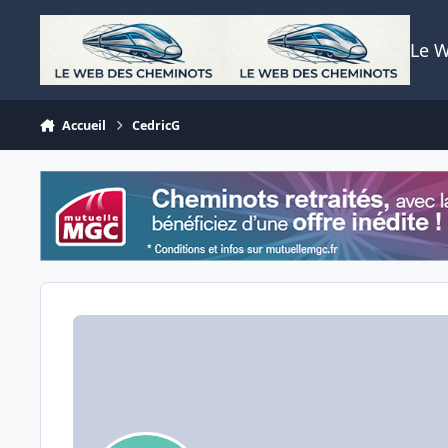
Aller au contenu
Le 
Accueil
CedricG