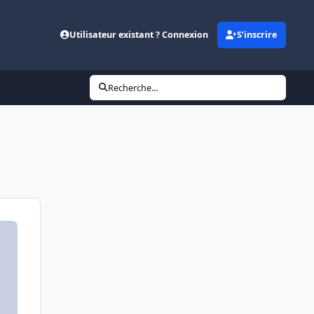
Utilisateur existant ? Connexion
S’inscrire
Recherche...