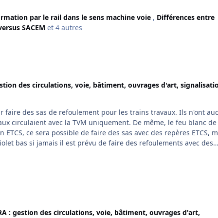
rmation par le rail dans le sens machine voie
,
Différences entre
versus SACEM
et 4 autres
stion des circulations, voie, bâtiment, ouvrages d'art, signalisati
 faire des sas de refoulement pour les trains travaux. Ils n'ont au
ravaux circulaient avec la TVM uniquement. De même, le feu blanc de
En ETCS, ce sera possible de faire des sas avec des repères ETCS, m
violet bas si jamais il est prévu de faire des refoulements avec des
ent de manœuvre en queue de train).
A : gestion des circulations, voie, bâtiment, ouvrages d'art,