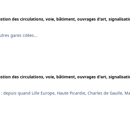
D.
stion des circulations, voie, bâtiment, ouvrages d'art, signalisati
tres gares citées...
stion des circulations, voie, bâtiment, ouvrages d'art, signalisati
 : depuis quand Lille Europe, Haute Picardie, Charles de Gaulle, M