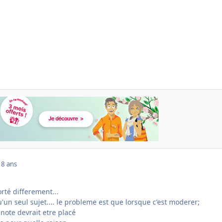
18 ans
rté differement...
'un seul sujet.... le probleme est que lorsque c'est moderer;
 note devrait etre placé