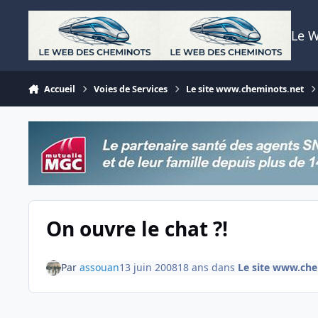
Aller au contenu
Le 
Accueil
Voies de Services
Le site www.cheminots.net
On ouvre le chat ?!
Par
assouan
13 juin 2008
18 ans
dans
Le site www.che