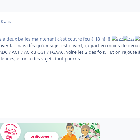
18 ans
s à deux balles maintenant c'est couvre feu à 18 h!!!!!
iver là, mais dès qu'un sujet est ouvert, ça part en moins de deux
ADC / ACT / AC ou CGT / FGAAC, voire les 2 des fois... Et on rajoute 
ébiles, et on a des sujets tout pourris.