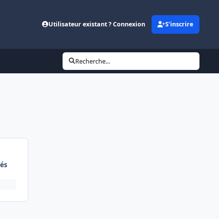
Utilisateur existant ? Connexion
S’inscrire
Recherche...
és