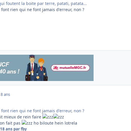
i foutent la boite par terre, patati, patata...
 font rien qui ne font jamais d'erreur, non ?
18 ans
 font rien qui ne font jamais d'erreur, non ?
rait mieux de rein faire
on fait pas
ho biloute hein lotrela
18 ans
par fby