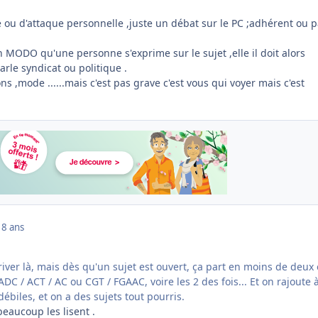
lte ou d'attaque personnelle ,juste un débat sur le PC ;adhérent ou p
un MODO qu'une personne s'exprime sur le sujet ,elle il doit alors
rle syndicat ou politique .
s ,mode ......mais c'est pas grave c'est vous qui voyer mais c'est
18 ans
iver là, mais dès qu'un sujet est ouvert, ça part en moins de deux
ADC / ACT / AC ou CGT / FGAAC, voire les 2 des fois... Et on rajoute 
ébiles, et on a des sujets tout pourris.
eaucoup les lisent .