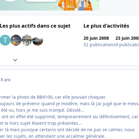
Les plus actifs dans ce sujet
Le plus d'activités
20 juin 2008
23 juin 200
52 publications
9 publicati
Expand topic overview
18 ans
rimer la photo de BB4100, car elle pouvait choquer.
toujours de prévenir quand je modère, mais là j'ai jugé que le mes
 été vu, hors je me suis trompé. Désolé...
s ont en effet été supprimé, temporairement ou définitivement, car
t le hors sujet étaient trop présentes...
ver là mais puisque certains ont décidé de ne pas se calmer, nous
r les sujets, en attendant une accalmie générale.