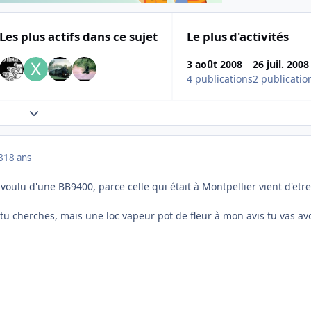
Les plus actifs dans ce sujet
Le plus d'activités
3 août 2008
26 juil. 2008
4 publications
2 publicatio
Expand topic overview
8
18 ans
oulu d'une BB9400, parce celle qui était à Montpellier vient d'etre
.
e tu cherches, mais une loc vapeur pot de fleur à mon avis tu vas av