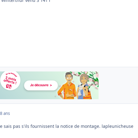
 Winterthur vend 3 141 r
8 ans
e sais pas s'ils fournissent la notice de montage. lapleunicheuse