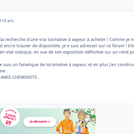
8
18 ans
 à la recherche d'une vrai locmotive à vapeur à acheter ! Comme je n
ut encre trouver de disponible, je e suis adresser sur ce forum ! Ell
en etat statique, en vue de son exposition définitive sur un rond p
je suis un fanatique de locomotive à vapeur, et en plus j'en construi
ive .
 AMIS CHEMINOTS .