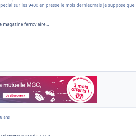
special sur les 9400 en presse le mois dernier,mais je suppose que 
e magazine ferroviaire...
8 ans