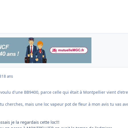
8
18 ans
oulu d'une BB9400, parce celle qui était à Montpellier vient d'etre
.
e tu cherches, mais une loc vapeur pot de fleur à mon avis tu vas av
sais je la regardais cette loc!!!