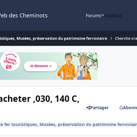
Web des Cheminots
Forums
Chatbox
istiques, Musées, préservation du patrimoine ferroviaire
Cherche vra
cheter ,030, 140 C,
Partager
Abonn
 fer touristiques, Musées, préservation du patrimoine ferroviai