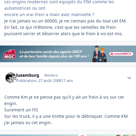
Les engins modernes sont equipés du FIM comme les
automotrices ou ont
encore un vrai frein a main avec manivelle ?
Je n'ai jamais vu un 60000, je ne connais pas du tout cet EM.
En fait, ce qui m'étonne, c'est que les semelles de frein
puissent serrer et déserrer alors que le frein à vis est mis.
Author stats
luxemburg
Membre
Publication:
27 août 2008
17 ans
Comme Km je ne pense pas qu'il y ait un frein à vis sur cet
engin.
Surement un FIS
Sur les truck, il y a une tirette pour le débloquer. Comme KM
j'ai jamais vu cet engin.