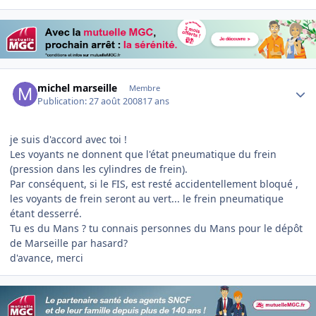
Author stats
michel marseille
Membre
Publication:
27 août 2008
17 ans
je suis d'accord avec toi !
Les voyants ne donnent que l'état pneumatique du frein
(pression dans les cylindres de frein).
Par conséquent, si le FIS, est resté accidentellement bloqué ,
les voyants de frein seront au vert... le frein pneumatique
étant desserré.
Tu es du Mans ? tu connais personnes du Mans pour le dépôt
de Marseille par hasard?
d'avance, merci