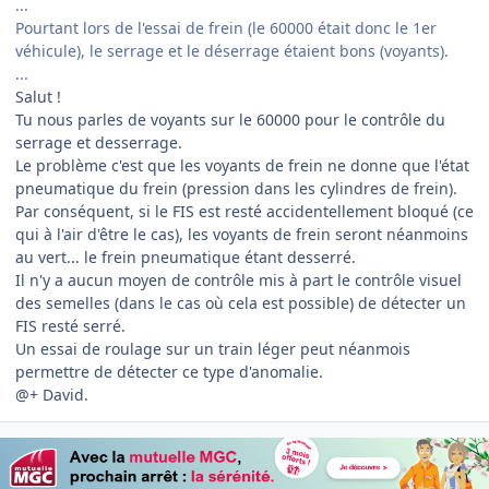
...
Pourtant lors de l'essai de frein (le 60000 était donc le 1er
véhicule), le serrage et le déserrage étaient bons (voyants).
...
Salut !
Tu nous parles de voyants sur le 60000 pour le contrôle du
serrage et desserrage.
Le problème c'est que les voyants de frein ne donne que l'état
pneumatique du frein (pression dans les cylindres de frein).
Par conséquent, si le FIS est resté accidentellement bloqué (ce
qui à l'air d'être le cas), les voyants de frein seront néanmoins
au vert... le frein pneumatique étant desserré.
Il n'y a aucun moyen de contrôle mis à part le contrôle visuel
des semelles (dans le cas où cela est possible) de détecter un
FIS resté serré.
Un essai de roulage sur un train léger peut néanmois
permettre de détecter ce type d'anomalie.
@+ David.