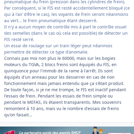
pneumatique du frein (pression dans les cylindres de frein).
Par conséquent, si le FIS est resté accidentellement bloqué (ce
qui à l'air d'être le cas), les voyants de frein seront néanmoins
au vert... le frein pneumatique étant desserré.
Il n'y a aucun moyen de contrôle mis à part le contrôle visuel
des semelles (dans le cas où cela est possible) de détecter un
FIS resté serré.
Un essai de roulage sur un train léger peut néanmois
permettre de détecter ce type d'anomalie.
Connais pas moi non plus le 60000, mais sur les bogies
moteurs du TGVA, 2 blocs freins sont équipés du FIS, en
quinquonce pour l'immob de la rame à l'arrêt. Ils sont
équipés d'un anneau pour les desserrer en cas de non
fonctionnement mais jamais entendu que ça s'était produit.
De toute façon, si je ne me trompe, le FIS est inactif pendant
l'essais de frein. Pendant les essais de frein simple ou
pendant le MEFAS, ils étaient transparents. Mes souvenirs
remontent à 10 ans, mais vu le nombre d'essais de freins
qu'on faisait...