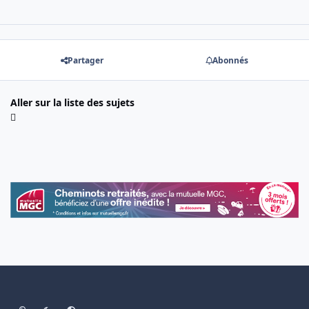
Partager
Abonnés
Aller sur la liste des sujets
Light Mode
Dark Mode
System Preference