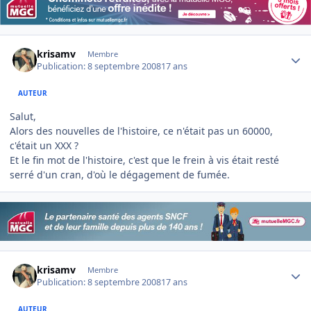
Author stats
krisamv
Membre
Publication:
8 septembre 2008
17 ans
AUTEUR
Salut,
Alors des nouvelles de l'histoire, ce n'était pas un 60000,
c'était un XXX ?
Et le fin mot de l'histoire, c'est que le frein à vis était resté
serré d'un cran, d'où le dégagement de fumée.
Author stats
krisamv
Membre
Publication:
8 septembre 2008
17 ans
AUTEUR