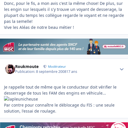
Donc, pour le fis, a mon avis c'est la même chose! De plus, sur
les engin sur lesquels il s'y trouve un voyant de desserage, la
plupart du temps les collègue regarde le voyant et ne regarde
pas la semelle!
Vive les Aléas de notre beau métier !
Author stats
Roukmoute
Modérateur
Publication:
8 septembre 2008
17 ans
Je rappelle tout de même que le conducteur doit vérifier le
desserrage de tous les FAM des engins en véhicule...
Par contre pour connaître le déblocage du FIS : une seule
solution, l'essai de roulage.