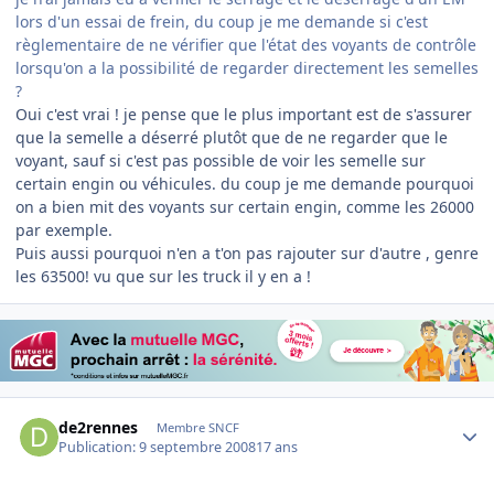
lors d'un essai de frein, du coup je me demande si c'est
règlementaire de ne vérifier que l'état des voyants de contrôle
lorsqu'on a la possibilité de regarder directement les semelles
?
Oui c'est vrai ! je pense que le plus important est de s'assurer
que la semelle a déserré plutôt que de ne regarder que le
voyant, sauf si c'est pas possible de voir les semelle sur
certain engin ou véhicules. du coup je me demande pourquoi
on a bien mit des voyants sur certain engin, comme les 26000
par exemple.
Puis aussi pourquoi n'en a t'on pas rajouter sur d'autre , genre
les 63500! vu que sur les truck il y en a !
Author stats
de2rennes
Membre SNCF
Publication:
9 septembre 2008
17 ans