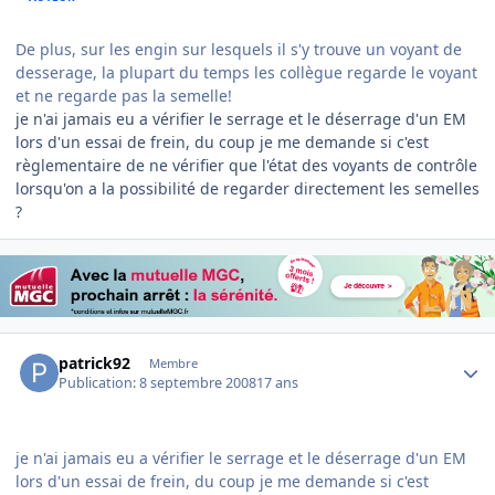
De plus, sur les engin sur lesquels il s'y trouve un voyant de
desserage, la plupart du temps les collègue regarde le voyant
et ne regarde pas la semelle!
je n'ai jamais eu a vérifier le serrage et le déserrage d'un EM
lors d'un essai de frein, du coup je me demande si c'est
règlementaire de ne vérifier que l'état des voyants de contrôle
lorsqu'on a la possibilité de regarder directement les semelles
?
Author stats
patrick92
Membre
Publication:
8 septembre 2008
17 ans
je n'ai jamais eu a vérifier le serrage et le déserrage d'un EM
lors d'un essai de frein, du coup je me demande si c'est