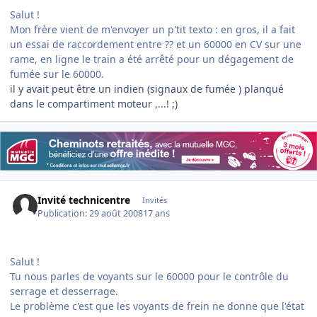
Salut !
Mon frère vient de m'envoyer un p'tit texto : en gros, il a fait
un essai de raccordement entre ?? et un 60000 en CV sur une
rame, en ligne le train a été arrêté pour un dégagement de
fumée sur le 60000.
il y avait peut être un indien (signaux de fumée ) planqué
dans le compartiment moteur ,...! ;)
Invité technicentre
Invités
Publication:
29 août 2008
17 ans
Salut !
Tu nous parles de voyants sur le 60000 pour le contrôle du
serrage et desserrage.
Le problème c'est que les voyants de frein ne donne que l'état