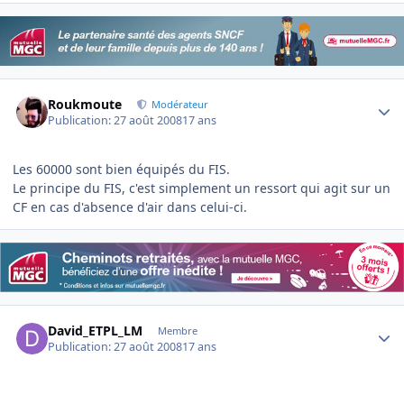
Author stats
Roukmoute
Modérateur
Publication:
27 août 2008
17 ans
Les 60000 sont bien équipés du FIS.
Le principe du FIS, c'est simplement un ressort qui agit sur un
CF en cas d'absence d'air dans celui-ci.
Author stats
David_ETPL_LM
Membre
Publication:
27 août 2008
17 ans