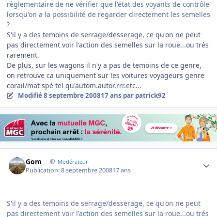
règlementaire de ne vérifier que l'état des voyants de contrôle
lorsqu'on a la possibilité de regarder directement les semelles
?
S'il y a des temoins de serrage/desserage, ce qu'on ne peut
pas directement voir l'action des semelles sur la roue...ou trés
rarement.
De plus, sur les wagons il n'y a pas de temoins de ce genre,
on retrouve ca uniquement sur les voitures voyageurs genre
corail/mat spé tel qu'autom.autor.rrr.etc...
Modifié
8 septembre 2008
17 ans
par patrick92
Author stats
Gom
Modérateur
Publication:
8 septembre 2008
17 ans
S'il y a des temoins de serrage/desserage, ce qu'on ne peut
pas directement voir l'action des semelles sur la roue...ou trés