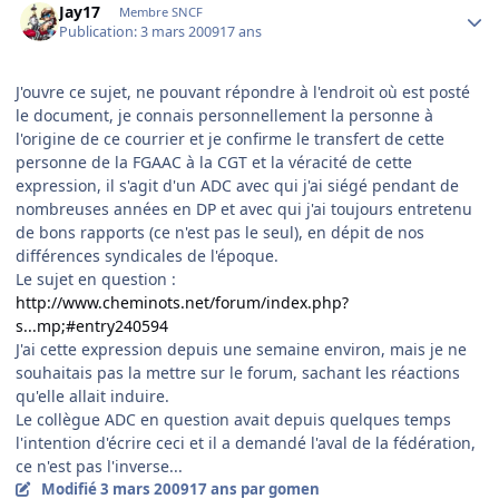
Jay17
Membre SNCF
Publication:
3 mars 2009
17 ans
J'ouvre ce sujet, ne pouvant répondre à l'endroit où est posté
le document, je connais personnellement la personne à
l'origine de ce courrier et je confirme le transfert de cette
personne de la FGAAC à la CGT et la véracité de cette
expression, il s'agit d'un ADC avec qui j'ai siégé pendant de
nombreuses années en DP et avec qui j'ai toujours entretenu
de bons rapports (ce n'est pas le seul), en dépit de nos
différences syndicales de l'époque.
Le sujet en question :
http://www.cheminots.net/forum/index.php?
s...mp;#entry240594
J'ai cette expression depuis une semaine environ, mais je ne
souhaitais pas la mettre sur le forum, sachant les réactions
qu'elle allait induire.
Le collègue ADC en question avait depuis quelques temps
l'intention d'écrire ceci et il a demandé l'aval de la fédération,
ce n'est pas l'inverse...
Modifié
3 mars 2009
17 ans
par gomen