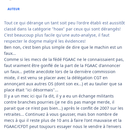
AUTEUR
Tout ce qui dérange un tant soit peu l'ordre établi est aussitôt
classé dans la catégorie "hoax" par ceux qui sont dérangés!
C'est beaucoup plus facile qu'une auto-analyse, il faut
respecter le dogme malgré les évidences!
Ben non, c'est bien plus simple de dire que le machin est un
faux...
Comme si les mecs de la fédé FGAAC ne le connaissaient pas,
faut vraiment être gonflé de la part de la FGAAC d'annoncer
un faux... petite anecdote lors de la dernière commission
mixte, il est venu se placer avec la délégation CGT en
annonçant aux autres OS (dont son ex...) et au taulier que sa
place était "ici désormais"...
Il y a un mec ici qui l'a dit, il y a eu un échange militants
contre branches pourries (je ne dis pas mange merde, il
parait que ce n'est pas bien...) après le conflit de 2007 sur les
retraites... Continuez à vous gausser, mais bon nombre de
mecs à qui il reste plus de 10 ans à faire l'ont mauvaise et la
FGAAC/CFDT peut toujours essayer nous le vendre à l'envers