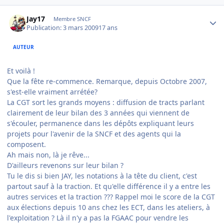
Author stats
Jay17
Membre SNCF
Publication:
3 mars 2009
17 ans
AUTEUR
Et voilà !
Que la fête re-commence. Remarque, depuis Octobre 2007,
s'est-elle vraiment arrétée?
La CGT sort les grands moyens : diffusion de tracts parlant
clairement de leur bilan des 3 années qui viennent de
s'écouler, permanence dans les dépôts expliquant leurs
projets pour l'avenir de la SNCF et des agents qui la
composent.
Ah mais non, là je rêve...
D'ailleurs revenons sur leur bilan ?
Tu le dis si bien JAY, les notations à la tête du client, c'est
partout sauf à la traction. Et qu'elle différence il y a entre les
autres services et la traction ??? Rappel moi le score de la CGT
aux élections depuis 10 ans chez les ECT, dans les ateliers, à
l'exploitation ? Là il n'y a pas la FGAAC pour vendre les