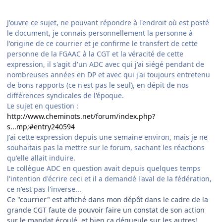
J'ouvre ce sujet, ne pouvant répondre à l'endroit où est posté
le document, je connais personnellement la personne à
l'origine de ce courrier et je confirme le transfert de cette
personne de la FGAAC à la CGT et la véracité de cette
expression, il s'agit d'un ADC avec qui j'ai siégé pendant de
nombreuses années en DP et avec qui j'ai toujours entretenu
de bons rapports (ce n'est pas le seul), en dépit de nos
différences syndicales de l'époque.
Le sujet en question :
http://www.cheminots.net/forum/index.php?
s...mp;#entry240594
J'ai cette expression depuis une semaine environ, mais je ne
souhaitais pas la mettre sur le forum, sachant les réactions
qu'elle allait induire.
Le collègue ADC en question avait depuis quelques temps
l'intention d'écrire ceci et il a demandé l'aval de la fédération,
ce n'est pas l'inverse...
Ce "courrier" est affiché dans mon dépôt dans le cadre de la
grande CGT faute de pouvoir faire un constat de son action
sur le mandat écoulé, et bien ça dégueule sur les autres!