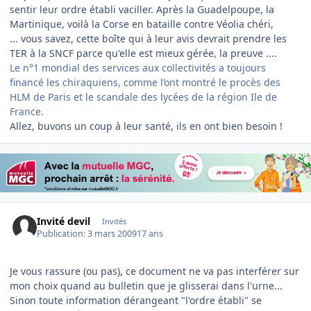
sentir leur ordre établi vaciller. Après la Guadelpoupe, la
Martinique, voilà la Corse en bataille contre Véolia chéri,
... vous savez, cette boîte qui à leur avis devrait prendre les
TER à la SNCF parce qu'elle est mieux gérée, la preuve ....
Le n°1 mondial des services aux collectivités a toujours
financé les chiraquiens, comme l’ont montré le procès des
HLM de Paris et le scandale des lycées de la région Ile de
France.
Allez, buvons un coup à leur santé, ils en ont bien besoin !
Invité devil
Invités
Publication:
3 mars 2009
17 ans
Je vous rassure (ou pas), ce document ne va pas interférer sur
mon choix quand au bulletin que je glisserai dans l'urne...
Sinon toute information dérangeant "l'ordre établi" se