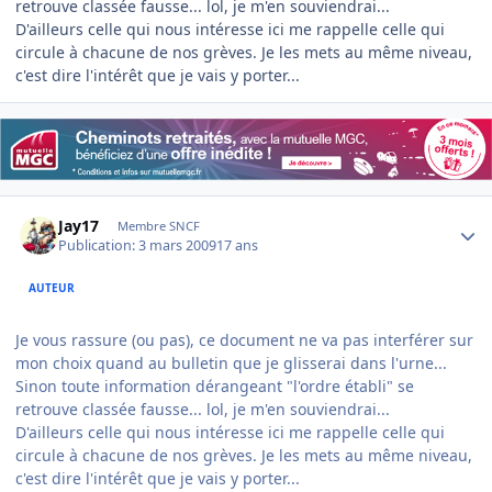
retrouve classée fausse... lol, je m'en souviendrai...
D'ailleurs celle qui nous intéresse ici me rappelle celle qui
circule à chacune de nos grèves. Je les mets au même niveau,
c'est dire l'intérêt que je vais y porter...
Author stats
Jay17
Membre SNCF
Publication:
3 mars 2009
17 ans
AUTEUR
Je vous rassure (ou pas), ce document ne va pas interférer sur
mon choix quand au bulletin que je glisserai dans l'urne...
Sinon toute information dérangeant "l'ordre établi" se
retrouve classée fausse... lol, je m'en souviendrai...
D'ailleurs celle qui nous intéresse ici me rappelle celle qui
circule à chacune de nos grèves. Je les mets au même niveau,
c'est dire l'intérêt que je vais y porter...