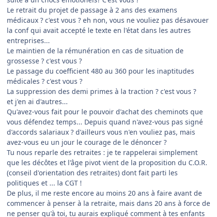
Le retrait du projet de passage à 2 ans des examens
médicaux ? c'est vous ? eh non, vous ne vouliez pas désavouer
la conf qui avait accepté le texte en l'état dans les autres
entreprises...
Le maintien de la rémunération en cas de situation de
grossesse ? c'est vous ?
Le passage du coefficient 480 au 360 pour les inaptitudes
médicales ? c'est vous ?
La suppression des demi primes à la traction ? c'est vous ?
et j'en ai d'autres...
Qu'avez-vous fait pour le pouvoir d'achat des cheminots que
vous défendez temps... Depuis quand n'avez-vous pas signé
d'accords salariaux ? d'ailleurs vous n'en vouliez pas, mais
avez-vous eu un jour le courage de le dénoncer ?
Tu nous reparle des retraites : je te rappelerai simplement
que les décôtes et l'âge pivot vient de la proposition du C.O.R.
(conseil d'orientation des retraites) dont fait parti les
politiques et ... la CGT !
De plus, il me reste encore au moins 20 ans à faire avant de
commencer à penser à la retraite, mais dans 20 ans à force de
ne penser qu'à toi, tu aurais expliqué comment à tes enfants