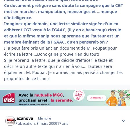
Ce document préfigure sans doute la campagne que la CGT
met en marche : manipulation, mensonges et …manque
d'intelligence.
Imaginez que demain, une lettre similaire signée d'un ex
adhérent CGT venu à la FGAAC, (il y en a beaucoup) circule
et que la même manip nous apprenne que l'auteur est un
membre éminent de la FGAAC, qu'en penserait-on ?
Il a peut être pris un ancien document de M. Poupat pour
écrire sa lettre....Donc ça ne prouve rien du tout!
Si je reprend la lettre, que je décide d'effacer le texte et
d'écrire un autre texte qui n'a rien à voir.....l'auteur sera
également M. Poupat. Je n'aurais jamais pensé à changer les
propriétés de ce fichier!
Author stats
jazanova
Membre
Publication:
3 mars 2009
17 ans