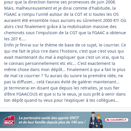
pour que la direction tienne ses promesses de juin 2008.
Mais, malheureusement et je dirai comme d'habitude, la
FGAAC a rompu l'unité autour de la CGT et si toutes les OS
auraient été ensemble nous aurions eu sûrement 2000 €!!! Où
alors c'est finalement grâce à la mobilisation massive des
cheminots sous l'impulsion de la CGT que la FGAAC a obtenue
les 207 €....
Enfin je finirai sur le thème de base de ce sujet, le courrier. Ce
qui me fait le plus rire dans l'histoire, c'est que c'est vous qui
avait maintenant du mal à expliquer que c'est un vrai, que tu
le connais personnellement etc etc... C'est exactement la
même chose dans mon dépôt... Finalement à qui a fait le plus
de mal ce courrier ? Tu aurais du suivre ta première idée, ne
pas la diffuser... celà t'aurais évité de galérer maintenant...
Je terminerai en disant que depuis les retraites, je suis fier
d'être FGAACOUS et que si tu le veux, je suis prêt à venir dans
ton dépôt quand tu veux pour l'expliquer à tes collègues...