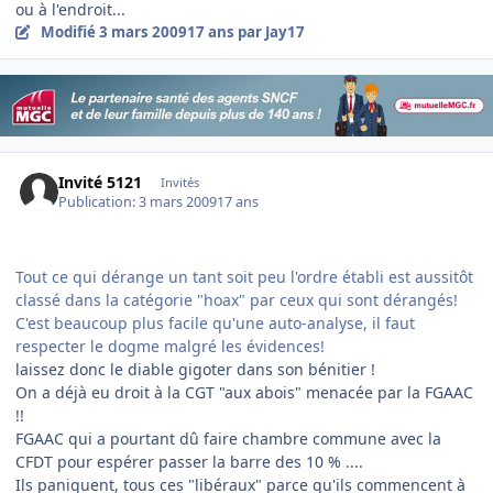
ou à l'endroit...
Modifié
3 mars 2009
17 ans
par Jay17
Invité 5121
Invités
Publication:
3 mars 2009
17 ans
Tout ce qui dérange un tant soit peu l'ordre établi est aussitôt
classé dans la catégorie "hoax" par ceux qui sont dérangés!
C'est beaucoup plus facile qu'une auto-analyse, il faut
respecter le dogme malgré les évidences!
laissez donc le diable gigoter dans son bénitier !
On a déjà eu droit à la CGT "aux abois" menacée par la FGAAC
!!
FGAAC qui a pourtant dû faire chambre commune avec la
CFDT pour espérer passer la barre des 10 % ....
Ils paniquent, tous ces "libéraux" parce qu'ils commencent à