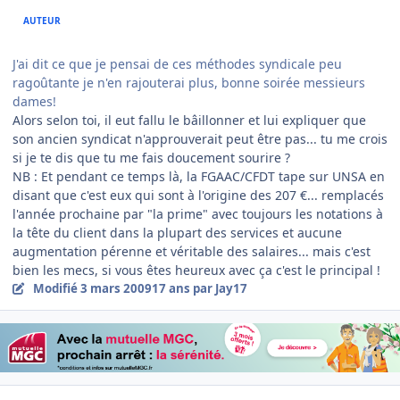
AUTEUR
J'ai dit ce que je pensai de ces méthodes syndicale peu
ragoûtante je n'en rajouterai plus, bonne soirée messieurs
dames!
Alors selon toi, il eut fallu le bâillonner et lui expliquer que
son ancien syndicat n'approuverait peut être pas... tu me crois
si je te dis que tu me fais doucement sourire ?
NB : Et pendant ce temps là, la FGAAC/CFDT tape sur UNSA en
disant que c'est eux qui sont à l'origine des 207 €... remplacés
l'année prochaine par "la prime" avec toujours les notations à
la tête du client dans la plupart des services et aucune
augmentation pérenne et véritable des salaires... mais c'est
bien les mecs, si vous êtes heureux avec ça c'est le principal !
Modifié
3 mars 2009
17 ans
par Jay17