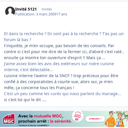
Invité 5121
Invités
Publication:
3 mars 2009
17 ans
Et dans la recherche ? Ils sont pas à ta recherche ? T'as pas un
forum là bas ?
t'inquiète, je m'en occupe, pas besoin de tes conseils. Par
contre si c'est pour me dire de la fermer ici, d'abord c'est raté ,
ensuite ça montre ton ouverture d'esprit !! Mais ça ...
J'aime assez bien les avis des extérieurs sur notre cuisine
interne, c'est délectable...
cuisine interne l'avenir de la SNCF ? trop précieux pour être
confié à des corporatistes à courte vue, alors oui, je m'en
mêle, ça concerne tous les Français !
C'est un peu comme les curés qui nous parlent du mariage...
si c'est toi qui le dit ....