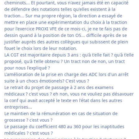
cheminots... Et pourtant, vous n'avez jamais été en capacité
de défendre des notations telles qu'elles existent à la
traction... Sur ma propre région, la direction a essayé de
mettre en place une expérimentation du choix à la traction
pour l'exercice PROXI VFE de ce mois-ci, je ne te fais pas de
dessin quand à la position de ton OS... difficile après de se
justifier auprès des autres collègues qui subissent de plein
fouet le choix lors de leur notation.
LA CGT est majoritaire depuis 3 ans : qu'à t'elle fait ? qu'à t'elle
proposé, qu'à t'elle obtenu ? Un tract non de non, un tract
pour nous l'expliqué ?
L'amélioration de la prise en charge des ADC lors d'un arrêt
suite à un chocs émotionels? C'est vous ?
Le retrait du projet de passage à 2 ans des examens
médicaux ? c'est vous ? eh non, vous ne vouliez pas désavouer
la conf qui avait accepté le texte en l'état dans les autres
entreprises...
Le maintien de la rémunération en cas de situation de
grossesse ? c'est vous ?
Le passage du coefficient 480 au 360 pour les inaptitudes
médicales ? c'est vous ?