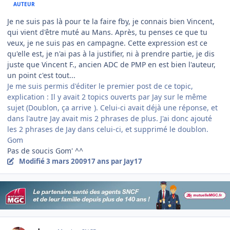
AUTEUR
Je ne suis pas là pour te la faire fby, je connais bien Vincent,
qui vient d'être muté au Mans. Après, tu penses ce que tu
veux, je ne suis pas en campagne. Cette expression est ce
qu'elle est, je n'ai pas à la justifier, ni à prendre partie, je dis
juste que Vincent F., ancien ADC de PMP en est bien l'auteur,
un point c'est tout...
Je me suis permis d'éditer le premier post de ce topic,
explication : Il y avait 2 topics ouverts par Jay sur le même
sujet (Doublon, ça arrive
). Celui-ci avait déjà une réponse, et
dans l'autre Jay avait mis 2 phrases de plus. J'ai donc ajouté
les 2 phrases de Jay dans celui-ci, et supprimé le doublon.
Gom
Pas de soucis Gom' ^^
Modifié
3 mars 2009
17 ans
par Jay17
Author stats