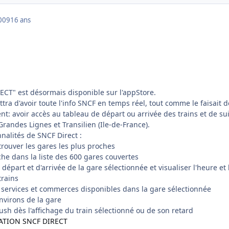
009
16 ans
ECT" est désormais disponible sur l'appStore.
tra d'avoir toute l'info SNCF en temps réel, tout comme le faisait d
t: avoir accès au tableau de départ ou arrivée des trains et de su
 Grandes Lignes et Transilien (Ile-de-France).
nnalités de SNCF Direct :
trouver les gares les plus proches
he dans la liste des 600 gares couvertes
 départ et d'arrivée de la gare sélectionnée et visualiser l'heure et 
trains
s services et commerces disponibles dans la gare sélectionnée
environs de la gare
ush dès l'affichage du train sélectionné ou de son retard
ATION SNCF DIRECT