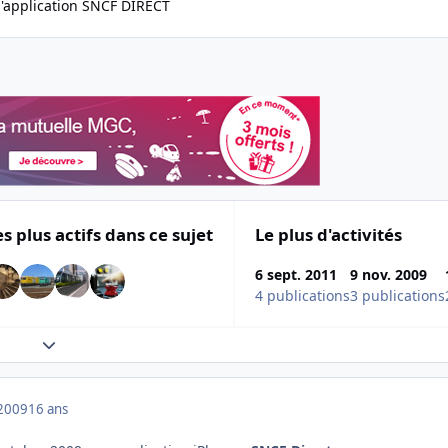
 l'application SNCF DIRECT
es plus actifs dans ce sujet
Le plus d'activités
6 sept. 2011
9 nov. 2009
4 publications
3 publications
Expand topic overview
2009
16 ans