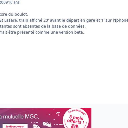
2009
16 ans
ncore du boulot.
 Lazare, train affiché 20' avant le départ en gare et 1' sur l'Iphone
tantes sont absentes de la base de données.
rait être présenté comme une version beta.