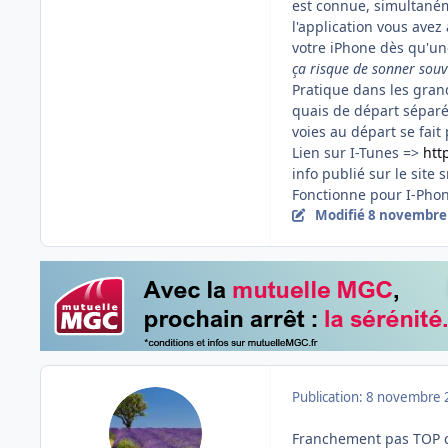
est connue, simultané
l'application vous avez
votre iPhone dès qu'un
ça risque de sonner souv
Pratique dans les gran
quais de départ séparé
voies au départ se fait
Lien sur I-Tunes =>
htt
info publié sur le site 
Fonctionne pour I-Phon
Modifié
8 novembre
Publication:
8 novembre 
Franchement pas TOP ce