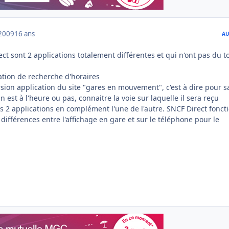
2009
16 ans
AU
ct sont 2 applications totalement différentes et qui n'ont pas du to
ation de recherche d'horaires
ersion application du site "gares en mouvement", c'est à dire pour s
n est à l'heure ou pas, connaitre la voie sur laquelle il sera reçu
les 2 applications en complément l'une de l'autre. SNCF Direct fonct
 différences entre l'affichage en gare et sur le téléphone pour le