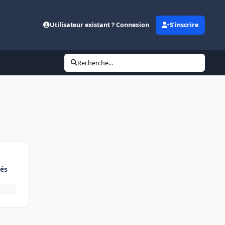
Utilisateur existant ? Connexion
S’inscrire
Recherche...
és