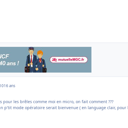
010
16 ans
mais pour les brêles comme moi en micro, on fait comment ???
 un p'tit mode opératoire serait bienvenue ( en language clair, pour 