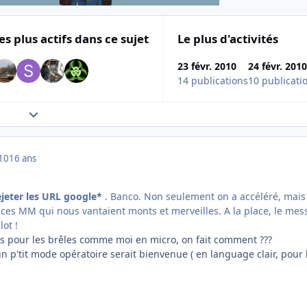
es plus actifs dans ce sujet
Le plus d'activités
23 févr. 2010
24 févr. 2010
14 publications
10 publicati
Expand topic overview
010
16 ans
ejeter les URL google*
. Banco. Non seulement on a accéléré, mais
 ces MM qui nous vantaient monts et merveilles. A la place, le me
lot !
mais pour les brêles comme moi en micro, on fait comment ???
 un p'tit mode opératoire serait bienvenue ( en language clair, pour 