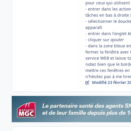
pour ceux qui utilisent 
- entrer dans les actio
tâches en bas à droite si
- sélectionner le
boucli
apparaît
- entrer dans l'onglet
b
- cliquer sur
ajouter
- dans la zone bleue e
fermer la fenêtre avec 
service WEB et laisse to
notez bien que le bordel
mettre ces fenêtres en 
n'hésitez pas à me tire
Modifié
23 février 2