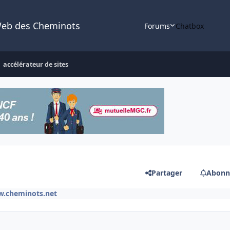
Web des Cheminots
Forums
Chatbox
accélérateur de sites
Partager
Abonn
w.cheminots.net