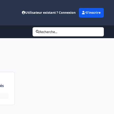
Utilisateur existant ? Connexion
S’inscrire
Recherche...
és