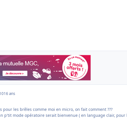
010
16 ans
mais pour les brêles comme moi en micro, on fait comment ???
 un p'tit mode opératoire serait bienvenue ( en language clair, pour 