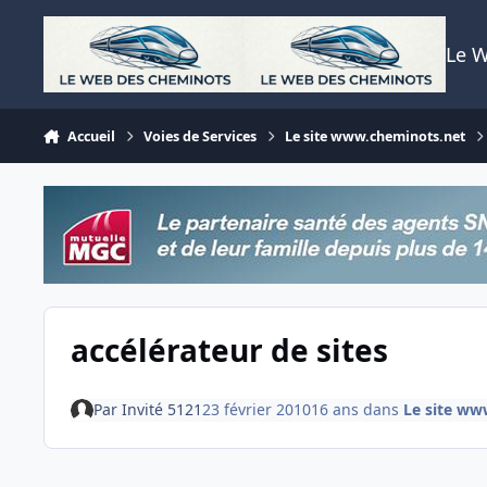
Aller au contenu
Le 
Accueil
Voies de Services
Le site www.cheminots.net
accélérateur de sites
Par
Invité 5121
23 février 2010
16 ans
dans
Le site ww