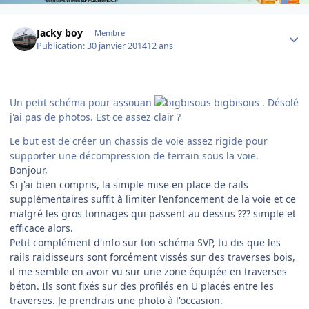
Author stats
Jacky boy
Membre
Publication:
30 janvier 2014
12 ans
Un petit schéma pour assouan
bigbisous . Désolé
j'ai pas de photos. Est ce assez clair ?
Le but est de créer un chassis de voie assez rigide pour
supporter une décompression de terrain sous la voie.
Bonjour,
Si j'ai bien compris, la simple mise en place de rails
supplémentaires suffit à limiter l'enfoncement de la voie et ce
malgré les gros tonnages qui passent au dessus ??? simple et
efficace alors.
Petit complément d'info sur ton schéma SVP, tu dis que les
rails raidisseurs sont forcément vissés sur des traverses bois,
il me semble en avoir vu sur une zone équipée en traverses
béton. Ils sont fixés sur des profilés en U placés entre les
traverses. Je prendrais une photo à l'occasion.