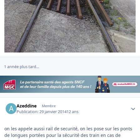
1 année plus tard...
Author stats
Azeddine
Membre
Publication:
29 janvier 2014
12 ans
on les appele aussi rail de securité, on les pose sur les ponts
de longues portées pour la sécurité des train en cas de