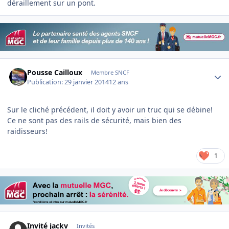
déraillement sur un pont.
Author stats
Pousse Cailloux
Membre SNCF
Publication:
29 janvier 2014
12 ans
Sur le cliché précédent, il doit y avoir un truc qui se débine!
Ce ne sont pas des rails de sécurité, mais bien des
raidisseurs!
1
Invité jackv
Invités