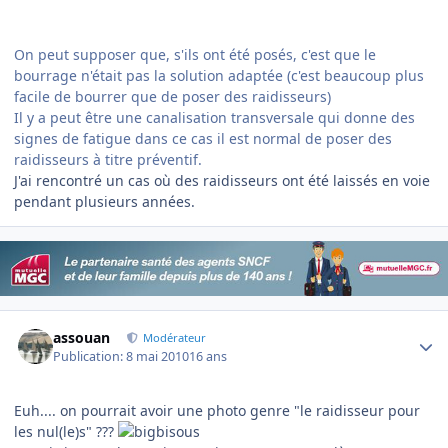
On peut supposer que, s'ils ont été posés, c'est que le
bourrage n'était pas la solution adaptée (c'est beaucoup plus
facile de bourrer que de poser des raidisseurs)
Il y a peut être une canalisation transversale qui donne des
signes de fatigue dans ce cas il est normal de poser des
raidisseurs à titre préventif.
J'ai rencontré un cas où des raidisseurs ont été laissés en voie
pendant plusieurs années.
Author stats
assouan
Modérateur
Publication:
8 mai 2010
16 ans
Euh.... on pourrait avoir une photo genre "le raidisseur pour
les nul(le)s" ???