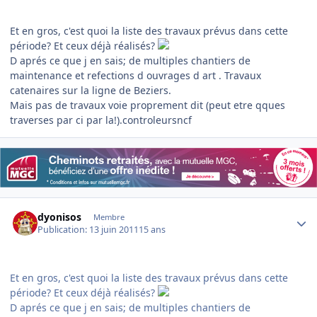
Et en gros, c'est quoi la liste des travaux prévus dans cette
période? Et ceux déjà réalisés?
D aprés ce que j en sais; de multiples chantiers de
maintenance et refections d ouvrages d art . Travaux
catenaires sur la ligne de Beziers.
Mais pas de travaux voie proprement dit (peut etre qques
traverses par ci par la!).controleursncf
Author stats
dyonisos
Membre
Publication:
13 juin 2011
15 ans
Et en gros, c'est quoi la liste des travaux prévus dans cette
période? Et ceux déjà réalisés?
D aprés ce que j en sais; de multiples chantiers de