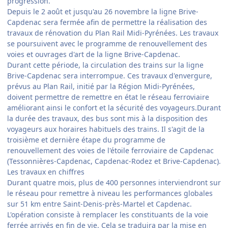
progression.
Depuis le 2 août et jusqu'au 26 novembre la ligne Brive-
Capdenac sera fermée afin de permettre la réalisation des
travaux de rénovation du Plan Rail Midi-Pyrénées. Les travaux
se poursuivent avec le programme de renouvellement des
voies et ouvrages d'art de la ligne Brive-Capdenac.
Durant cette période, la circulation des trains sur la ligne
Brive-Capdenac sera interrompue. Ces travaux d'envergure,
prévus au Plan Rail, initié par la Région Midi-Pyrénées,
doivent permettre de remettre en état le réseau ferroviaire
améliorant ainsi le confort et la sécurité des voyageurs.Durant
la durée des travaux, des bus sont mis à la disposition des
voyageurs aux horaires habituels des trains. Il s'agit de la
troisième et dernière étape du programme de
renouvellement des voies de l'étoile ferroviaire de Capdenac
(Tessonnières-Capdenac, Capdenac-Rodez et Brive-Capdenac).
Les travaux en chiffres
Durant quatre mois, plus de 400 personnes interviendront sur
le réseau pour remettre à niveau les performances globales
sur 51 km entre Saint-Denis-près-Martel et Capdenac.
L'opération consiste à remplacer les constituants de la voie
ferrée arrivés en fin de vie. Cela se traduira par la mise en