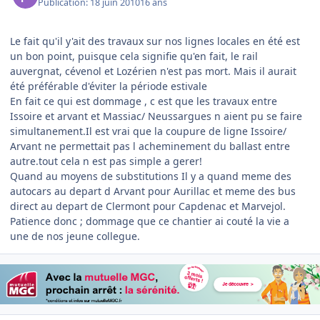
Publication:
18 juin 2010
16 ans
Le fait qu'il y'ait des travaux sur nos lignes locales en été est
un bon point, puisque cela signifie qu'en fait, le rail
auvergnat, cévenol et Lozérien n'est pas mort. Mais il aurait
été préférable d'éviter la période estivale
En fait ce qui est dommage , c est que les travaux entre
Issoire et arvant et Massiac/ Neussargues n aient pu se faire
simultanement.Il est vrai que la coupure de ligne Issoire/
Arvant ne permettait pas l acheminement du ballast entre
autre.tout cela n est pas simple a gerer!
Quand au moyens de substitutions Il y a quand meme des
autocars au depart d Arvant pour Aurillac et meme des bus
direct au depart de Clermont pour Capdenac et Marvejol.
Patience donc ; dommage que ce chantier ai couté la vie a
une de nos jeune collegue.