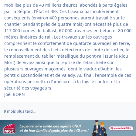
mobilise plus de 43 millions d'euros, abondés à parts égales
par la Région, l'État et RFF. Ces travaux particulièrement
conséquents (environ 400 personnes auront travaillé sur le
chantier pendant près de quatre mois) ont nécessité plus de
117 000 tonnes de ballast, 67 000 traverses en béton et 80 000
mètres linéaires de rail. Les travaux sur les ouvrages
comprennent le confortement de quatorze ouvrages en terre,
le renouvellement des filets détecteurs de chute de rocher, le
remplacement du tablier métallique du pont-rail (sur le Riou
Mort) de Viviez ainsi que la reprise de l'étanchéité sur
plusieurs ouvrages maçonnés, dont le viaduc d'Aubin, les
ponts d'Escandolières et de Valady. Au final, l'ensemble de ces
opérations permettra d'améliorer à la fois le confort et la
sécurité des voyageurs.
Joël BORN
9 mois plus tard...