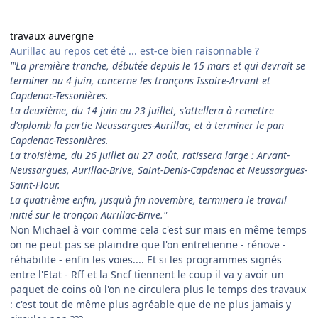
travaux auvergne
Aurillac au repos cet été ... est-ce bien raisonnable ?
'"La première tranche, débutée depuis le 15 mars et qui devrait se
terminer au 4 juin, concerne les tronçons Issoire-Arvant et
Capdenac-Tessonières.
La deuxième, du 14 juin au 23 juillet, s'attellera à remettre
d'aplomb la partie Neussargues-Aurillac, et à terminer le pan
Capdenac-Tessonières.
La troisième, du 26 juillet au 27 août, ratissera large : Arvant-
Neussargues, Aurillac-Brive, Saint-Denis-Capdenac et Neussargues-
Saint-Flour.
La quatrième enfin, jusqu'à fin novembre, terminera le travail
initié sur le tronçon Aurillac-Brive."
Non Michael à voir comme cela c'est sur mais en même temps
on ne peut pas se plaindre que l'on entretienne - rénove -
réhabilite - enfin les voies.... Et si les programmes signés
entre l'Etat - Rff et la Sncf tiennent le coup il va y avoir un
paquet de coins où l'on ne circulera plus le temps des travaux
: c'est tout de même plus agréable que de ne plus jamais y