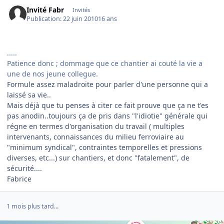
Invité Fabr
Invités
Publication:
22 juin 2010
16 ans
.....
Patience donc ; dommage que ce chantier ai couté la vie a
une de nos jeune collegue.
Formule assez maladroite pour parler d'une personne qui a
laissé sa vie..
Mais déjà que tu penses à citer ce fait prouve que ça ne t'es
pas anodin..toujours ça de pris dans "l'idiotie" générale qui
régne en termes d'organisation du travail ( multiples
intervenants, connaissances du milieu ferroviaire au
"minimum syndical", contraintes temporelles et pressions
diverses, etc...) sur chantiers, et donc "fatalement", de
sécurité....
Fabrice
1 mois plus tard...