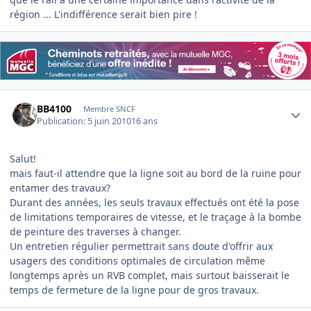
région ... L'indifférence serait bien pire !
Author stats
BB4100
Membre SNCF
Publication:
5 juin 2010
16 ans
Salut!
mais faut-il attendre que la ligne soit au bord de la ruine pour
entamer des travaux?
Durant des années, les seuls travaux effectués ont été la pose
de limitations temporaires de vitesse, et le traçage à la bombe
de peinture des traverses à changer.
Un entretien régulier permettrait sans doute d'offrir aux
usagers des conditions optimales de circulation même
longtemps après un RVB complet, mais surtout baisserait le
temps de fermeture de la ligne pour de gros travaux.