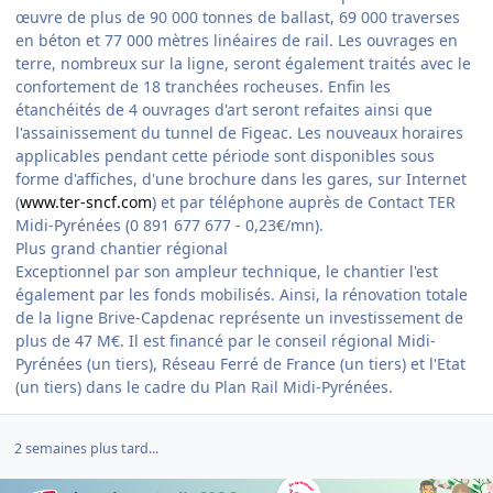
œuvre de plus de 90 000 tonnes de ballast, 69 000 traverses
en béton et 77 000 mètres linéaires de rail. Les ouvrages en
terre, nombreux sur la ligne, seront également traités avec le
confortement de 18 tranchées rocheuses. Enfin les
étanchéités de 4 ouvrages d'art seront refaites ainsi que
l'assainissement du tunnel de Figeac. Les nouveaux horaires
applicables pendant cette période sont disponibles sous
forme d'affiches, d'une brochure dans les gares, sur Internet
(
www.ter-sncf.com
) et par téléphone auprès de Contact TER
Midi-Pyrénées (0 891 677 677 - 0,23€/mn).
Plus grand chantier régional
Exceptionnel par son ampleur technique, le chantier l'est
également par les fonds mobilisés. Ainsi, la rénovation totale
de la ligne Brive-Capdenac représente un investissement de
plus de 47 M€. Il est financé par le conseil régional Midi-
Pyrénées (un tiers), Réseau Ferré de France (un tiers) et l'Etat
(un tiers) dans le cadre du Plan Rail Midi-Pyrénées.
2 semaines plus tard...