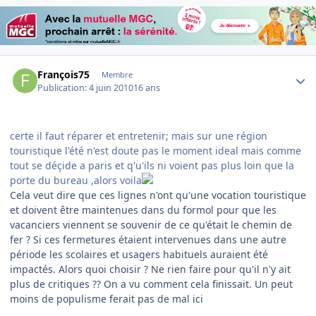
Author stats
François75
Membre
Publication:
4 juin 2010
16 ans
certe il faut réparer et entretenir; mais sur une région
touristique l'été n'est doute pas le moment ideal mais comme
tout se déçide a paris et q'u'ils ni voient pas plus loin que la
porte du bureau ,alors voila
Cela veut dire que ces lignes n'ont qu'une vocation touristique
et doivent être maintenues dans du formol pour que les
vacanciers viennent se souvenir de ce qu'était le chemin de
fer ? Si ces fermetures étaient intervenues dans une autre
période les scolaires et usagers habituels auraient été
impactés. Alors quoi choisir ? Ne rien faire pour qu'il n'y ait
plus de critiques ?? On a vu comment cela finissait. Un peut
moins de populisme ferait pas de mal ici