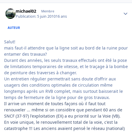
Author stats
michael02
Membre
Publication:
5 juin 2010
16 ans
AUTEUR
Salut!
mais faut-il attendre que la ligne soit au bord de la ruine pour
entamer des travaux?
Durant des années, les seuls travaux effectués ont été la pose
de limitations temporaires de vitesse, et le traçage à la bombe
de peinture des traverses à changer.
Un entretien régulier permettrait sans doute d'offrir aux
usagers des conditions optimales de circulation même
longtemps après un RVB complet, mais surtout baisserait le
temps de fermeture de la ligne pour de gros travaux.
Il arrive un moment de toutes façons où il faut tout
renouveler ... même si on considère que pendant 60 ans de
SNCF (37-97) l'exploitation (EX) a eu priorité sur la Voie (VB).
En voie unique, le renouvellement total de la voie, c'est la
catastrophe !!! Les anciens avaient pensé le réseau (national)