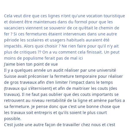
Cela veut dire que ces lignes n'ont qu'une vocation touristique
et doivent être maintenues dans du formol pour que les
vacanciers viennent se souvenir de ce qu'était le chemin de
fer ? Si ces fermetures étaient intervenues dans une autre
période les scolaires et usagers habituels auraient été
impactés. Alors quoi choisir ? Ne rien faire pour qu'il n'y ait
plus de critiques ?? On a vu comment cela finissait. Un peut
moins de populisme ferait pas de mal ici
J'aime bien ton point de vue
Il y a quelques année un audit réaliser par une université
Suisse avait préconiser la fermeture temporaire pour réaliser
de gros traveaux afin d'en limiter l'impact dans le temps
(travaux qui s'éternisent) et afin de maitriser les couts (des
travaux). Il ne faut pas oublier que des couts importants se
retrouvent au niveau rentabilité de la ligne et amène parfois a
sa fermeture. Je pense donc que c'est une bonne chose que
les travaux soit entrepris et qu'ils soient le plus court
possible.
C'est juste une autre façon de travailler chez nous et c'est