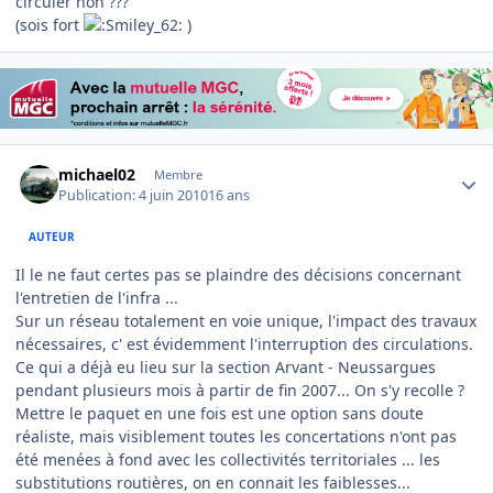
circuler non ???
(sois fort
)
Author stats
michael02
Membre
Publication:
4 juin 2010
16 ans
AUTEUR
Il le ne faut certes pas se plaindre des décisions concernant
l'entretien de l'infra ...
Sur un réseau totalement en voie unique, l'impact des travaux
nécessaires, c' est évidemment l'interruption des circulations.
Ce qui a déjà eu lieu sur la section Arvant - Neussargues
pendant plusieurs mois à partir de fin 2007... On s'y recolle ?
Mettre le paquet en une fois est une option sans doute
réaliste, mais visiblement toutes les concertations n'ont pas
été menées à fond avec les collectivités territoriales ... les
substitutions routières, on en connait les faiblesses...