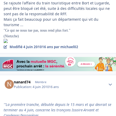
Se rajoute l'affaire du train touristique entre Bort et Lugarde,
peut être bloqué cet été, suite à des difficultés locales qui ne
sont pas de la responsabilité de RFF.
Mais ça fait beaucoup pour un département qui vit du
tourisme ...
"Ce qui ne nous tue pas, nous rend plus fort."
(Nietzche)
Modifié
4 juin 2010
16 ans
par michael02
Author stats
nanard74
Membre
Publication:
4 juin 2010
16 ans
'"La première tranche, débutée depuis le 15 mars et qui devrait se
terminer au 4 juin, concerne les tronçons Issoire-Arvant et
Capdenac-Tessonières.