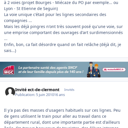
à 2 voies (projet Bourges - Miécaze du PO par exemple... ou
Lyon - St Etienne de Seguin)
La voie unique c'était pour les lignes secondaires des
compagnies ...
Mais les déjà pingres n'ont très souvent posé qu'une voie, sur
une emprise comportant des ouvrages d'art surdimensionnés
...
Enfin, bon, ca fait désordre quand on fait relâche (déjà dit, je
sais...)
Invité ect-de-clermont
Invités
Publication:
5 juin 2010
16 ans
Il y'a pas des masses d'usagers habituels sur ces lignes. Peu
de gens utilisent le train pour aller au travail dans ce
département rural, dont une importante partie est d'ailleurs