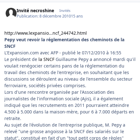
Invité necroshine
Invités
Publication:
8 décembre 2010
15 ans
http://www.lexpansio...ncf_244742.html
Pepy veut revoir la réglementation des cheminots de la
SNCF
L'Expansion.com avec AFP - publié le 07/12/2010 à 16:55
Le président de
la SNCF
Guillaume Pepy a annoncé mardi qu'il
voulait renégocier certains pans de la réglementation du
travail des cheminots de l'entreprise, en souhaitant que les
discussions se déroulent au niveau de l'ensemble du secteur
ferroviaire, sociétés privées comprises.
Lors d'une rencontre organisée par l'Association des
journalistes de l'information sociale (Ajis), il a également
indiqué que les recrutements en 2011 pourraient atteindre
4.500 à 5.000 dans la maison-mère, pour 6 à 7.000 départs en
retraite.
Au sujet de l'évolution de l'entreprise publique, M. Pepy a
relevé "une grosse angoisse à la SNCF des salariés sur le
statut", constitué en fait d'un "tout petit corps de règles"