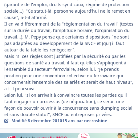
(garantie de l'emploi, droits syndicaux, régime de protection
sociale...). "Ce statut-là, personne aujourd'hui ne le remet en
cause", a-t-il affirmé.
Il en va différemment de la "réglementation du travail" (textes
sur la durée du travail, l'amplitude horaire, l'organisation du
travail...). M. Pepy pense que certaines dispositions "ne sont
pas adaptées au développement de la SNCF et (qu') il faut
autour de la table les renégocier".
Mais "si ces règles sont justifiées par la sécurité ou par les
questions de santé au travail, il faut qu'elles s'appliquent à
l'ensemble du secteur" ferroviaire, selon lui. "Je prends
position pour une convention collective du ferroviaire qui
concernerait l'ensemble des salariés et serait de haut niveau",
a-t-il poursuivi.
Selon lui, "si on arrivait à convaincre toutes les parties qu'il
faut engager un processus (de négociation), ce serait une
façon de pouvoir ouvrir à la concurrence sans dumping social
et sans double statut", SNCF ou entreprises privées.
Modifié
8 décembre 2010
15 ans
par necroshine