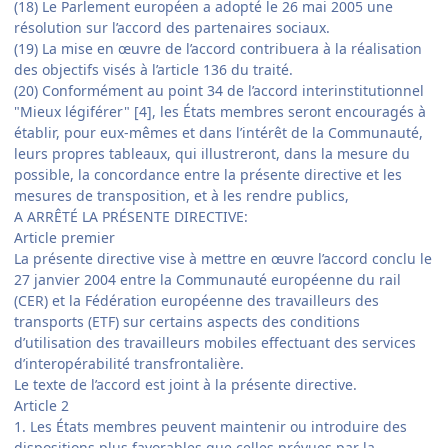
(18) Le Parlement européen a adopté le 26 mai 2005 une
résolution sur l’accord des partenaires sociaux.
(19) La mise en œuvre de l’accord contribuera à la réalisation
des objectifs visés à l’article 136 du traité.
(20) Conformément au point 34 de l’accord interinstitutionnel
"Mieux légiférer" [4], les États membres seront encouragés à
établir, pour eux-mêmes et dans l’intérêt de la Communauté,
leurs propres tableaux, qui illustreront, dans la mesure du
possible, la concordance entre la présente directive et les
mesures de transposition, et à les rendre publics,
A ARRÊTÉ LA PRÉSENTE DIRECTIVE:
Article premier
La présente directive vise à mettre en œuvre l’accord conclu le
27 janvier 2004 entre la Communauté européenne du rail
(CER) et la Fédération européenne des travailleurs des
transports (ETF) sur certains aspects des conditions
d’utilisation des travailleurs mobiles effectuant des services
d’interopérabilité transfrontalière.
Le texte de l’accord est joint à la présente directive.
Article 2
1. Les États membres peuvent maintenir ou introduire des
dispositions plus favorables que celles prévues par la