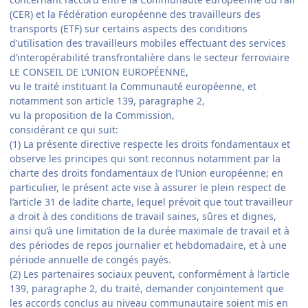
(CER) et la Fédération européenne des travailleurs des
transports (ETF) sur certains aspects des conditions
d’utilisation des travailleurs mobiles effectuant des services
d’interopérabilité transfrontalière dans le secteur ferroviaire
LE CONSEIL DE L’UNION EUROPÉENNE,
vu le traité instituant la Communauté européenne, et
notamment son article 139, paragraphe 2,
vu la proposition de la Commission,
considérant ce qui suit:
(1) La présente directive respecte les droits fondamentaux et
observe les principes qui sont reconnus notamment par la
charte des droits fondamentaux de l’Union européenne; en
particulier, le présent acte vise à assurer le plein respect de
l’article 31 de ladite charte, lequel prévoit que tout travailleur
a droit à des conditions de travail saines, sûres et dignes,
ainsi qu’à une limitation de la durée maximale de travail et à
des périodes de repos journalier et hebdomadaire, et à une
période annuelle de congés payés.
(2) Les partenaires sociaux peuvent, conformément à l’article
139, paragraphe 2, du traité, demander conjointement que
les accords conclus au niveau communautaire soient mis en