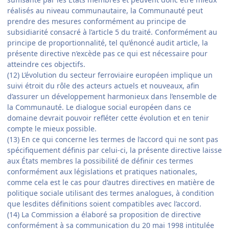
réalisés au niveau communautaire, la Communauté peut
prendre des mesures conformément au principe de
subsidiarité consacré à l’article 5 du traité. Conformément au
principe de proportionnalité, tel qu’énoncé audit article, la
présente directive n’excède pas ce qui est nécessaire pour
atteindre ces objectifs.
(12) L’évolution du secteur ferroviaire européen implique un
suivi étroit du rôle des acteurs actuels et nouveaux, afin
d’assurer un développement harmonieux dans l’ensemble de
la Communauté. Le dialogue social européen dans ce
domaine devrait pouvoir refléter cette évolution et en tenir
compte le mieux possible.
(13) En ce qui concerne les termes de l’accord qui ne sont pas
spécifiquement définis par celui-ci, la présente directive laisse
aux États membres la possibilité de définir ces termes
conformément aux législations et pratiques nationales,
comme cela est le cas pour d’autres directives en matière de
politique sociale utilisant des termes analogues, à condition
que lesdites définitions soient compatibles avec l’accord.
(14) La Commission a élaboré sa proposition de directive
conformément à sa communication du 20 mai 1998 intitulée