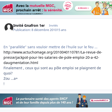
Invité Gnafron 1er
Invités
Publication:
8 décembre 2010
15 ans
En "parallèle" sans vouloir mettre de l'huile sur le feu ...
http://www.actuchomage.org/2010040110781/La-revue-de-
presse/jackpot-pour-les-salaries-de-pole-emploi-20-a-42-
daugmentation.html
Finalement , ceux qui sont au pôle emploi se plaignent de
quoi?
Zou ...a+
!