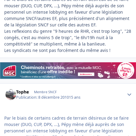
mouser (DUO, CUP, DPX, ...), Pépy mène déjà auprès de son
personnel un intense lobbying en faveur d'une législation
commune SNCF/autres EF, plus précisément d'un alignement
de la législation SNCF sur celle des autres EF.
Les reflexions du genre "9 heures de RHR, c'est trop long", "28
congés, c'est au moins 5 de trop", "le 6h/19h nuit à la
compétitivité" se multiplient, même à la banlieue.
Les syndicats ne sont pas forcément du même avis !
Author stats
Tophe
Membre SNCF
Publication:
8 décembre 2010
15 ans
Par le biais de certains cadres de terrain désireux de se faire
mouser (DUO, CUP, DPX, ...), Pépy mène déjà auprès de son
personnel un intense lobbying en faveur d'une législation