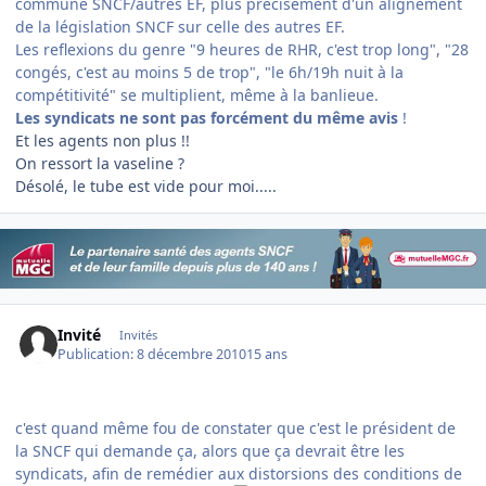
commune SNCF/autres EF, plus précisément d'un alignement
de la législation SNCF sur celle des autres EF.
Les reflexions du genre "9 heures de RHR, c'est trop long", "28
congés, c'est au moins 5 de trop", "le 6h/19h nuit à la
compétitivité" se multiplient, même à la banlieue.
Les syndicats ne sont pas forcément du même avis
!
Et les agents non plus !!
On ressort la vaseline ?
Désolé, le tube est vide pour moi.....
Invité
Invités
Publication:
8 décembre 2010
15 ans
c'est quand même fou de constater que c'est le président de
la SNCF qui demande ça, alors que ça devrait être les
syndicats, afin de remédier aux distorsions des conditions de