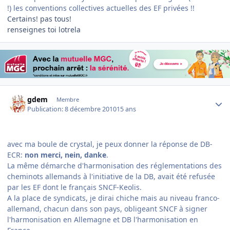
!) les conventions collectives actuelles des EF privées !!
Certains! pas tous!
renseignes toi lotrela
Author stats
gdem
Membre
Publication:
8 décembre 2010
15 ans
avec ma boule de crystal, je peux donner la réponse de DB-
ECR:
non merci, nein, danke
.
La même démarche d'harmonisation des réglementations des
cheminots allemands à l'initiative de la DB, avait été refusée
par les EF dont le français SNCF-Keolis.
A la place de syndicats, je dirai chiche mais au niveau franco-
allemand, chacun dans son pays, obligeant SNCF à signer
l'harmonisation en Allemagne et DB l'harmonisation en