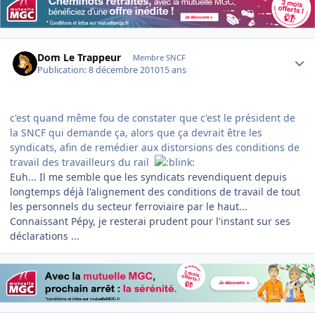
Author stats
Dom Le Trappeur
Membre SNCF
Publication:
8 décembre 2010
15 ans
c'est quand même fou de constater que c'est le président de
la SNCF qui demande ça, alors que ça devrait être les
syndicats, afin de remédier aux distorsions des conditions de
travail des travailleurs du rail
Euh... Il me semble que les syndicats revendiquent depuis
longtemps déjà l'alignement des conditions de travail de tout
les personnels du secteur ferroviaire par le haut...
Connaissant Pépy, je resterai prudent pour l'instant sur ses
déclarations ...