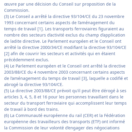
œuvre par une décision du Conseil sur proposition de la
Commission.
(3) Le Conseil a arrêté la directive 93/104/CE du 23 novembre
1993 concernant certains aspects de l’aménagement du
temps de travail [1]. Les transports ferroviaires figuraient au
nombre des secteurs d’activité exclus du champ d’application
de ladite directive. Le Parlement européen et le Conseil ont
arrêté la directive 2000/34/CE modifiant la directive 93/104/CE
[2] afin de couvrir les secteurs et activités qui en étaient
précédemment exclus.
(4) Le Parlement européen et le Conseil ont arrêté la directive
2003/88/CE du 4 novembre 2003 concernant certains aspects
de l’aménagement du temps de travail [3], laquelle a codifié et
abrogé la directive 93/104/CE.
(5) La directive 2003/88/CE prévoit qu’il peut être dérogé à ses
articles 3, 4, 5, 8 et 16 pour les personnes travaillant dans le
secteur du transport ferroviaire qui accomplissent leur temps
de travail à bord des trains.
(6) La Communauté européenne du rail (CER) et la Fédération
européenne des travailleurs des transports (ETF) ont informé
la Commission de leur volonté d’engager des négociations