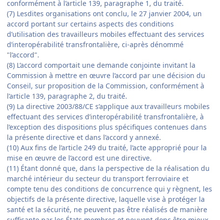
conformément à l’article 139, paragraphe 1, du traité.
(7) Lesdites organisations ont conclu, le 27 janvier 2004, un
accord portant sur certains aspects des conditions
d’utilisation des travailleurs mobiles effectuant des services
d’interopérabilité transfrontalière, ci-après dénommé
"l’accord".
(8) L’accord comportait une demande conjointe invitant la
Commission à mettre en œuvre l’accord par une décision du
Conseil, sur proposition de la Commission, conformément à
l’article 139, paragraphe 2, du traité.
(9) La directive 2003/88/CE s’applique aux travailleurs mobiles
effectuant des services d’interopérabilité transfrontalière, à
l’exception des dispositions plus spécifiques contenues dans
la présente directive et dans l’accord y annexé.
(10) Aux fins de l’article 249 du traité, l’acte approprié pour la
mise en œuvre de l’accord est une directive.
(11) Étant donné que, dans la perspective de la réalisation du
marché intérieur du secteur du transport ferroviaire et
compte tenu des conditions de concurrence qui y règnent, les
objectifs de la présente directive, laquelle vise à protéger la
santé et la sécurité, ne peuvent pas être réalisés de manière
suffisante par les États membres et peuvent donc être mieux