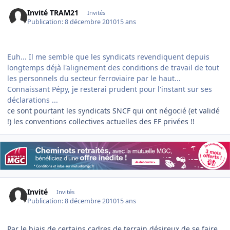
Invité TRAM21
Invités
Publication:
8 décembre 2010
15 ans
Euh... Il me semble que les syndicats revendiquent depuis
longtemps déjà l'alignement des conditions de travail de tout
les personnels du secteur ferroviaire par le haut...
Connaissant Pépy, je resterai prudent pour l'instant sur ses
déclarations ...
ce sont pourtant les syndicats SNCF qui ont négocié (et validé
!) les conventions collectives actuelles des EF privées !!
Invité
Invités
Publication:
8 décembre 2010
15 ans
Par le biais de certains cadres de terrain désireux de se faire