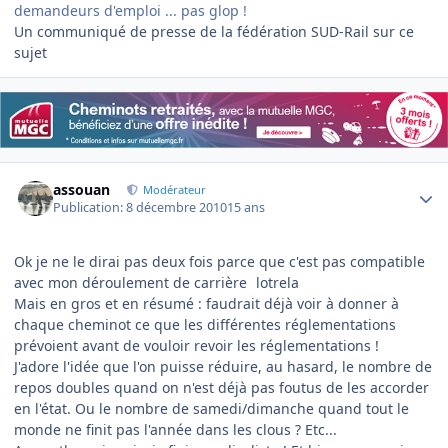
demandeurs d'emploi ... pas glop !
Un communiqué de presse de la fédération SUD-Rail sur ce
sujet
Author stats
assouan
Modérateur
Publication:
8 décembre 2010
15 ans
Ok je ne le dirai pas deux fois parce que c'est pas compatible
avec mon déroulement de carrière
lotrela
Mais en gros et en résumé : faudrait déjà voir à donner à
chaque cheminot ce que les différentes réglementations
prévoient avant de vouloir revoir les réglementations !
J'adore l'idée que l'on puisse réduire, au hasard, le nombre de
repos doubles quand on n'est déjà pas foutus de les accorder
en l'état. Ou le nombre de samedi/dimanche quand tout le
monde ne finit pas l'année dans les clous ? Etc...