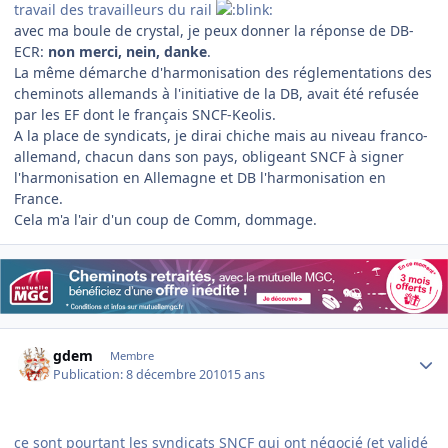
travail des travailleurs du rail
avec ma boule de crystal, je peux donner la réponse de DB-
ECR:
non merci, nein, danke
.
La même démarche d'harmonisation des réglementations des
cheminots allemands à l'initiative de la DB, avait été refusée
par les EF dont le français SNCF-Keolis.
A la place de syndicats, je dirai chiche mais au niveau franco-
allemand, chacun dans son pays, obligeant SNCF à signer
l'harmonisation en Allemagne et DB l'harmonisation en
France.
Cela m'a l'air d'un coup de Comm, dommage.
Author stats
gdem
Membre
Publication:
8 décembre 2010
15 ans
ce sont pourtant les syndicats SNCF qui ont négocié (et validé