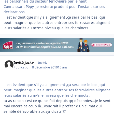
les personnels du secteur ferroviaire par le haut...
Connaissant Pépy, je resterai prudent pour l'instant sur ses
déclarations ...
il est évident que s'il y a alignement ,ça sera par le bas ,qui
peut imaginer que les autres entreprises ferroviaires alignent
leurs salariés au m^me niveau que les cheminots .
Invité jackv
Invités
Publication:
8 décembre 2010
15 ans
il est évident que s'il y a alignement ,ça sera par le bas ,qui
peut imaginer que les autres entreprises ferroviaires alignent
leurs salariés au m^me niveau que les cheminots .
tu as raison c'est ce qui se fait depuis qq décennies...je le sent
mal encore ce coup là...voudrait il profiter d'un climat qui
semble défavorable aux syndicats ??