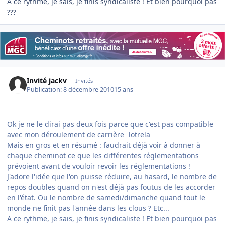
A ce rythme, je sais, je finis syndicaliste ! Et bien pourquoi pas
???
Invité jackv
Invités
Publication:
8 décembre 2010
15 ans
Ok je ne le dirai pas deux fois parce que c'est pas compatible
avec mon déroulement de carrière
lotrela
Mais en gros et en résumé : faudrait déjà voir à donner à
chaque cheminot ce que les différentes réglementations
prévoient avant de vouloir revoir les réglementations !
J'adore l'idée que l'on puisse réduire, au hasard, le nombre de
repos doubles quand on n'est déjà pas foutus de les accorder
en l'état. Ou le nombre de samedi/dimanche quand tout le
monde ne finit pas l'année dans les clous ? Etc...
A ce rythme, je sais, je finis syndicaliste ! Et bien pourquoi pas