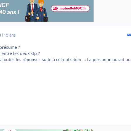
011
15 ans
AU
e présume ?
 entre les deux stp ?
 toutes les réponses suite à cet entretien ... La personne aurait p