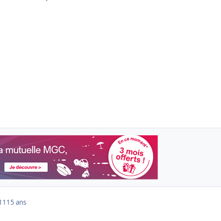
011
15 ans