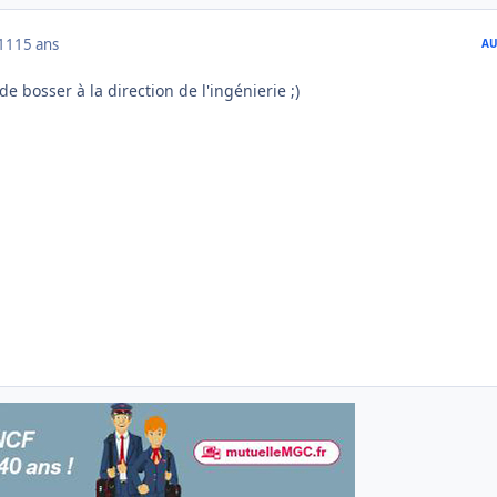
011
15 ans
AU
 de bosser à la direction de l'ingénierie ;)