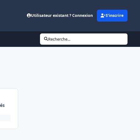
Utilisateur existant ? Connexion
S’inscrire
Recherche...
és