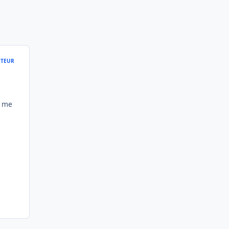
TEUR
u me