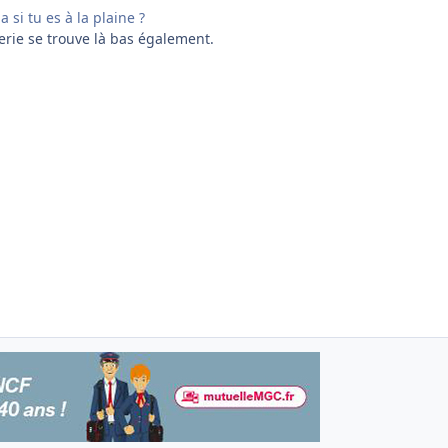
 si tu es à la plaine ?
ierie se trouve là bas également.