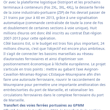
Or avec la plateforme logistique Distriport et les prochains
terminaux à conteneurs (Fos 2XL, 3XL, 4XL), la desserte ferrée
de la zone industrialo-portuaire (ZIP) de Fos devrait passer de
21 trains par jour à 60 en 2013, grâce à une signalisation
automatique (commande centralisée de toute la zone de Fos
et doublement de certaines sections à voie unique). Huit
millions d'euros ont donc été inscrits au contrat État-région
2007-2013 pour cette opération.
Côté bassins Est, si le budget est trois fois plus important, 24
millions d'euros, c'est que l'objectif est encore plus ambitieux.
Il s'agit de connecter les bassins marseillais au réseau
d'autoroutes ferroviaires et ainsi d'optimiser son
positionnement économique à l'échelle européenne. Le projet
s'articule en trois points : mettre au gabarit l'axe Avignon-
Cavaillon-Miramas-Rognac-L'Estaque-Mourepiane afin d'en
faire une autoroute ferroviaire, rouvrir le raccordement de
Mourepiane pour permettre une importante amélioration des
entrées/sorties du port de Marseille, et rationaliser les
circulations ferroviaires dans le complexe ferroviaire du port
de Marseille.
Transfert des voies ferrées portuaires au GPMM