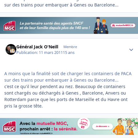
sur des trains pour embarquer à Genes ou Barcelone...
Author stats
Général Jack O'Neill
Membre
Publication:
11 mars 2011
15 ans
A moins que la finalité soit de charger les containers de PACA
sur des trains pour embarquer à Genes ou Barcelone...
c'est ce qu'il leur pendent au nez. Beaucoup de containers
sont chargés ou déchargés à Genes , Barcelone, Anvers ou
Rotterdam parce que les ports de Marseille et du Havre ont
pris la grosse tête.