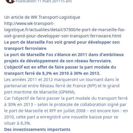
Publication:
11 mars 2011
15 ans
Un article de WK Transport-Logistique
http://www.wk-transport-
logistique.fr/actualites/detail/37300/le-port-de-marseille-fos-
voit-grand-pour-developper-son-transport-ferroviaire.html
Le port de Marseille Fos voit grand pour développer son
transport ferroviaire
Le port de Marseille Fos s'élance en 2011 dans d'ambitieux
projets de développement de son réseau ferroviaire.
L'objectif est en effet de faire passer la part modale du
transport ferré de 8,3% en 2010 à 30% en 2013.
Les années 2011 et 2012 marqueront un tournant dans le
partenariat entre Réseau ferré de France (RFF) et le grand
port maritime de Marseille (GPMM).
Car l'objectif de faire passer la part modale du transport ferré
à 30% en 2013 – selon le protocole de collaboration signé par
le port de Marseille et RFF en juillet 2008 – est encore loin : en
2010, cette part a enregistré une nouvelle baisse pour se
situer à 8,3%.
Des investissements importants