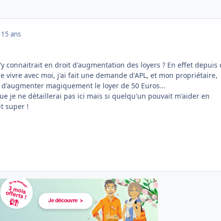
1
15 ans
s'y connaitrait en droit d'augmentation des loyers ? En effet depuis
vivre avec moi, j'ai fait une demande d'APL, et mon propriétaire,
 d'augmenter magiquement le loyer de 50 Euros...
que je ne détaillerai pas ici mais si quelqu'un pouvait m'aider en
t super !