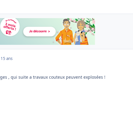
1
15 ans
ges , qui suite a travaux couteux peuvent explosées !