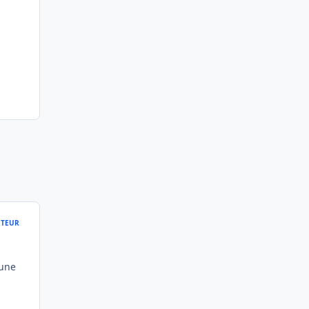
TEUR
'une