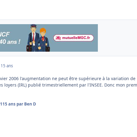
1
15 ans
nvier 2006 l'augmentation ne peut être supérieure à la variation de
es loyers (IRL) publié trimestriellement par l'INSEE. Donc mon prem
11
15 ans
par Ben D