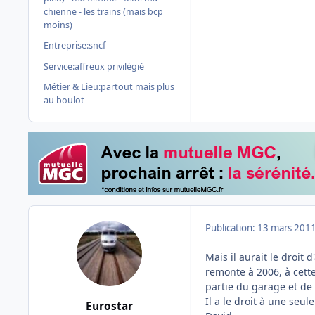
chienne - les trains (mais bcp
moins)
Entreprise:
sncf
Service:
affreux privilégié
Métier & Lieu:
partout mais plus
au boulot
Publication:
13 mars 201
Mais il aurait le droit
remonte à 2006, à cette
partie du garage et de 
Il a le droit à une seu
Eurostar