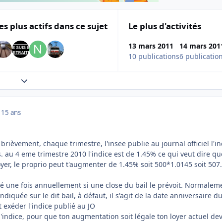
es plus actifs dans ce sujet
Le plus d'activités
13 mars 2011
14 mars 201
10 publications
6 publicatio
Expand topic overview
1
15 ans
brièvement, chaque trimestre, l'insee publie au journal officiel l'in
. au 4 eme trimestre 2010 l'indice est de 1.45% ce qui veut dire qu
yer, le proprio peut t'augmenter de 1.45% soit 500*1.0145 soit 507
sé une fois annuellement si une close du bail le prévoit. Normalem
indiquée sur le dit bail, à défaut, il s'agit de la date anniversaire du
 exéder l'indice publié au JO
indice, pour que ton augmentation soit légale ton loyer actuel dev