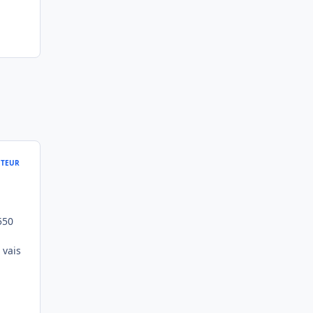
TEUR
550
 vais