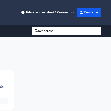
Utilisateur existant ? Connexion
S’inscrire
Recherche...
és