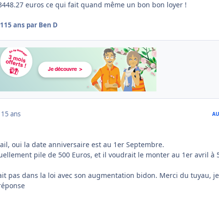
t 3448.27 euros ce qui fait quand même un bon bon loyer !
11
15 ans
par Ben D
1
15 ans
AU
ail, oui la date anniversaire est au 1er Septembre.
tuellement pile de 500 Euros, et il voudrait le monter au 1er avril à 
était pas dans la loi avec son augmentation bidon. Merci du tuyau, je
 réponse