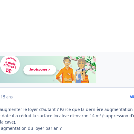
1
15 ans
AU
 d'augmenter le loyer d'autant ? Parce que la dernière augmentation
 date il a réduit la surface locative d'environ 14 m² (suppression d
la cave).
le agmentation du loyer par an ?