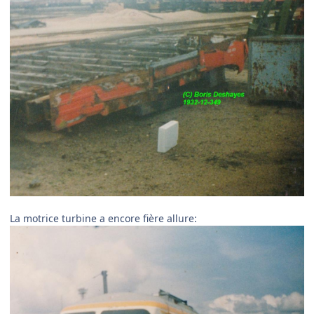
La motrice turbine a encore fière allure: