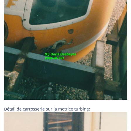
Détail de carrosserie sur la motrice turbine: