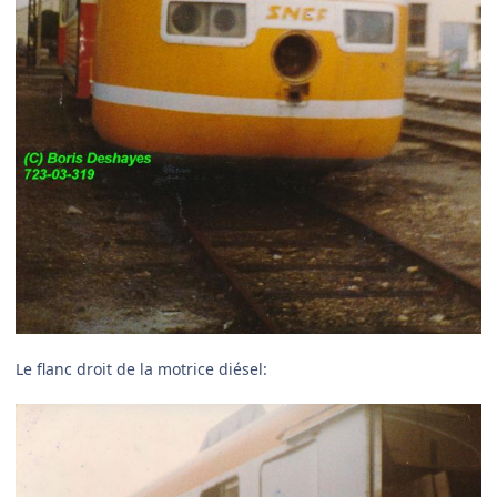
Le flanc droit de la motrice diésel: