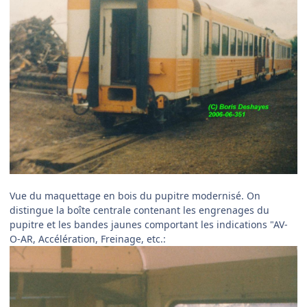
Vue du maquettage en bois du pupitre modernisé. On
distingue la boîte centrale contenant les engrenages du
pupitre et les bandes jaunes comportant les indications "AV-
O-AR, Accélération, Freinage, etc.: