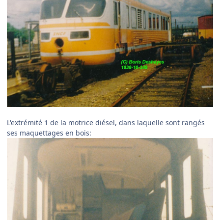
L'extrémité 1 de la motrice diésel, dans laquelle sont rangés
ses maquettages en bois: