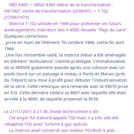
XBD 4365 -> XBSD 4365 début de la transformation :
04/1967, sortie de transformation 02/06/67) -> T 102
(27/06/1973)
Motrice T 102 utilisée en 1984 pour présenter les futurs
aménagements interieurs des X 4500 rénovés "Pays de Loire".
Quelques corrections:
_prise en main de l'élément: fin octobre 1966, sortie fin avril
1966.
_Une fois l'ensemble radié, la motrice diésel a été aménagée
en élément "Ambulance" comme prototype. L'immobilisation
de la XR8556 gravement avariée après une collision avec un
poids lourd sur un passage à niveau à Ponts-et-Marais (près
du Tréport) sera mise à profit pour débuter l'industrialisation
de la série. Cette remorque sera remariée avec la X4670 prise
en R.G. Cette dernière cédera sa 8667 avec laquelle elle était
arrivée à la 4600, de laquelle provenait la 8556.
Le 21/11/2011 à 21:36, Invité technicentre a dit :
Cet engin fut d'abord appelé TGV mais il a très vite été
rebaptisé TGS pour Turbine à gaz spécial.
La motrice avait conservé son moteur POYAUD à plat...