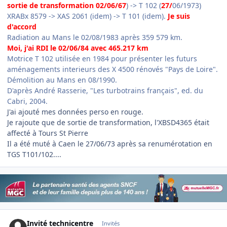
sortie de transformation 02/06/67
) -> T 102 (
27/
06/1973)
XRABx 8579 -> XAS 2061 (idem) -> T 101 (idem).
Je suis
d'accord
Radiation au Mans le 02/08/1983 après 359 579 km.
Moi, j'ai RDI le 02/06/84 avec 465.217 km
Motrice T 102 utilisée en 1984 pour présenter les futurs
aménagements interieurs des X 4500 rénovés "Pays de Loire".
Démolition au Mans en 08/1990.
D'après André Rasserie, "Les turbotrains français", ed. du
Cabri, 2004.
J'ai ajouté mes données perso en rouge.
Je rajoute que de sortie de transformation, l'XBSD4365 était
affecté à Tours St Pierre
Il a été muté à Caen le 27/06/73 après sa renumérotation en
TGS T101/102....
Invité technicentre
Invités