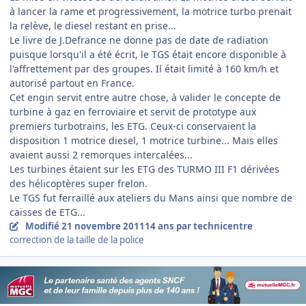
à lancer la rame et progressivement, la motrice turbo prenait
la relève, le diesel restant en prise...
Le livre de J.Defrance ne donne pas de date de radiation
puisque lorsqu'il a été écrit, le TGS était encore disponible à
l'affrettement par des groupes. Il était limité à 160 km/h et
autorisé partout en France.
Cet engin servit entre autre chose, à valider le concepte de
turbine à gaz en ferroviaire et servit de prototype aux
premiers turbotrains, les ETG. Ceux-ci conservaient la
disposition 1 motrice diesel, 1 motrice turbine... Mais elles
avaient aussi 2 remorques intercalées...
Les turbines étaient sur les ETG des TURMO III F1 dérivées
des hélicoptères super frelon.
Le TGS fut ferraillé aux ateliers du Mans ainsi que nombre de
caisses de ETG...
Modifié
21 novembre 2011
14 ans
par technicentre
correction de la taille de la police