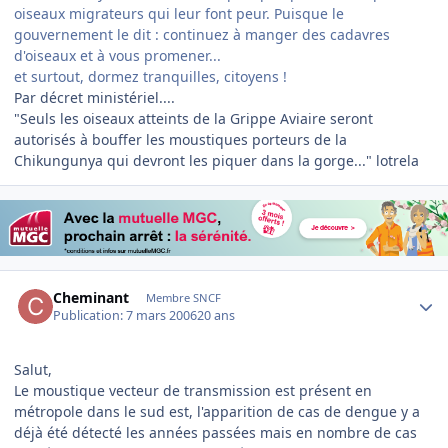
oiseaux migrateurs qui leur font peur. Puisque le
gouvernement le dit : continuez à manger des cadavres
d'oiseaux et à vous promener...
et surtout, dormez tranquilles, citoyens !
Par décret ministériel....
"Seuls les oiseaux atteints de la Grippe Aviaire seront
autorisés à bouffer les moustiques porteurs de la
Chikungunya qui devront les piquer dans la gorge..." lotrela
Author stats
Cheminant
Membre SNCF
Publication:
7 mars 2006
20 ans
Salut,
Le moustique vecteur de transmission est présent en
métropole dans le sud est, l'apparition de cas de dengue y a
déjà été détecté les années passées mais en nombre de cas