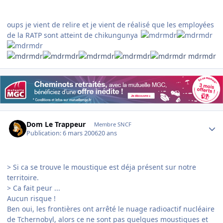
oups je vient de relire et je vient de réalisé que les employées
de la RATP sont atteint de chikungunya
mdrmdr
Author stats
Dom Le Trappeur
Membre SNCF
Publication:
6 mars 2006
20 ans
> Si ca se trouve le moustique est déja présent sur notre
territoire.
> Ca fait peur ...
Aucun risque !
Ben oui, les frontières ont arrêté le nuage radioactif nucléaire
de Tchernobyl, alors ce ne sont pas quelques moustiques et