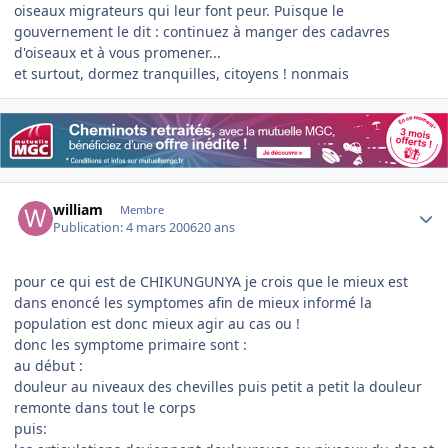
oiseaux migrateurs qui leur font peur. Puisque le
gouvernement le dit : continuez à manger des cadavres
d'oiseaux et à vous promener...
et surtout, dormez tranquilles, citoyens ! nonmais
Author stats
william
Membre
Publication:
4 mars 2006
20 ans
pour ce qui est de CHIKUNGUNYA je crois que le mieux est
dans enoncé les symptomes afin de mieux informé la
population est donc mieux agir au cas ou !
donc les symptome primaire sont :
au début :
douleur au niveaux des chevilles puis petit a petit la douleur
remonte dans tout le corps
puis: