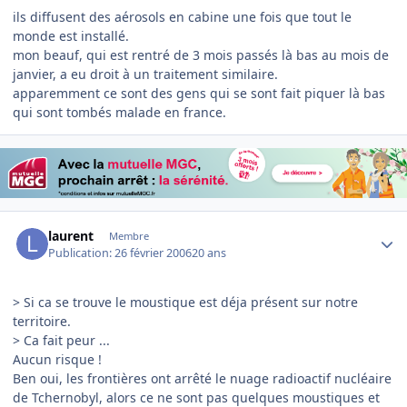
ils diffusent des aérosols en cabine une fois que tout le
monde est installé.
mon beauf, qui est rentré de 3 mois passés là bas au mois de
janvier, a eu droit à un traitement similaire.
apparemment ce sont des gens qui se sont fait piquer là bas
qui sont tombés malade en france.
Author stats
laurent
Membre
Publication:
26 février 2006
20 ans
> Si ca se trouve le moustique est déja présent sur notre
territoire.
> Ca fait peur ...
Aucun risque !
Ben oui, les frontières ont arrêté le nuage radioactif nucléaire
de Tchernobyl, alors ce ne sont pas quelques moustiques et