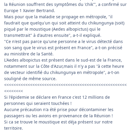
la Réunion souffrent des symptômes du 'chik'", a confirmé sur
Europe 1 Xavier Bertrand.
Mais pour que la maladie se propage en métropole, "il
faudrait que quelqu'un qui soit atteint du chikungunya (soit)
piqué par le moustique (Aedes albopictus) qui le
transmettrait" à d'autres ensuite", a-t-il expliqué.
"Ce n'est pas parce qu'une personne a le virus détecté dans
son sang que le virus est présent en France", a-t-on précisé
au ministère de la Santé.
L'Aedes albopictus est présent dans le sud-est de la France,
notamment sur la Côte d'Azur,mais il n'y a pas "à cette heure
de vecteur identifié du chikungunya en métropole", a-t-on
souligné de même source.
<<<<<<<<<<<<<<<<<<<<<<<<<<<<<<<<<<<<<<<<<<<<<<<<<<<<
<<<<<<<<
Si l'épidemie se déclare en France c'est 12 millions de
personnes qui seraient touchées !
Aucune précaution n'a été prise pour décontaminer les
passagers ou les avions en provenance de la Réunion !
Si ca se trouve le moustique est déja présent sur notre
territoire.