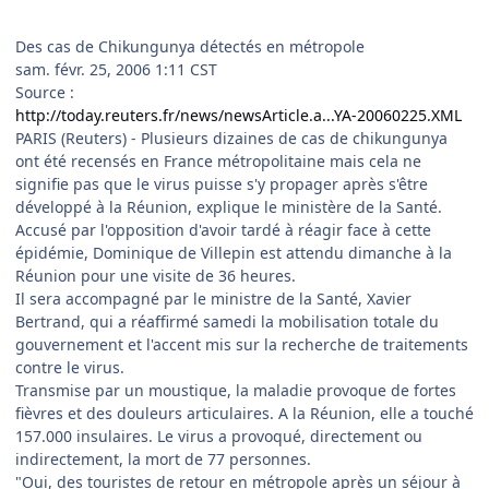
Des cas de Chikungunya détectés en métropole
sam. févr. 25, 2006 1:11 CST
Source :
http://today.reuters.fr/news/newsArticle.a...YA-20060225.XML
PARIS (Reuters) - Plusieurs dizaines de cas de chikungunya
ont été recensés en France métropolitaine mais cela ne
signifie pas que le virus puisse s'y propager après s'être
développé à la Réunion, explique le ministère de la Santé.
Accusé par l'opposition d'avoir tardé à réagir face à cette
épidémie, Dominique de Villepin est attendu dimanche à la
Réunion pour une visite de 36 heures.
Il sera accompagné par le ministre de la Santé, Xavier
Bertrand, qui a réaffirmé samedi la mobilisation totale du
gouvernement et l'accent mis sur la recherche de traitements
contre le virus.
Transmise par un moustique, la maladie provoque de fortes
fièvres et des douleurs articulaires. A la Réunion, elle a touché
157.000 insulaires. Le virus a provoqué, directement ou
indirectement, la mort de 77 personnes.
"Oui, des touristes de retour en métropole après un séjour à