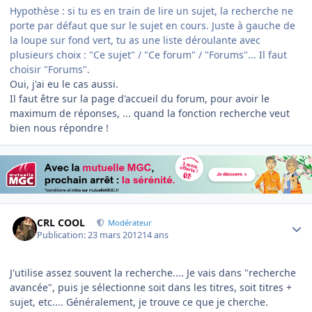
Hypothèse : si tu es en train de lire un sujet, la recherche ne
porte par défaut que sur le sujet en cours. Juste à gauche de
la loupe sur fond vert, tu as une liste déroulante avec
plusieurs choix : "Ce sujet" / "Ce forum" / "Forums"... Il faut
choisir "Forums".
Oui, j'ai eu le cas aussi.
Il faut être sur la page d'accueil du forum, pour avoir le
maximum de réponses, ... quand la fonction recherche veut
bien nous répondre !
Author stats
CRL COOL
Modérateur
Publication:
23 mars 2012
14 ans
J'utilise assez souvent la recherche.... Je vais dans "recherche
avancée", puis je sélectionne soit dans les titres, soit titres +
sujet, etc.... Généralement, je trouve ce que je cherche.