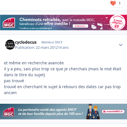
1
Author stats
cyclodocus
Membre SNCF
Publication:
22 mars 2012
14 ans
et même en recherche avancée
il y a peu, sais plus trop ce que je cherchais (mais le mot était
dans le titre du sujet)
pas trouvé
trouvé en cherchant le sujet à rebours des dates car pas trop
ancien