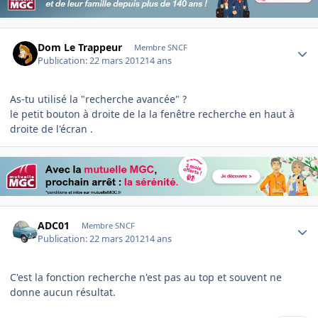
Author stats
Dom Le Trappeur
Membre SNCF
Publication:
22 mars 2012
14 ans
As-tu utilisé la "recherche avancée" ?
le petit bouton à droite de la la fenêtre recherche en haut à
droite de l'écran .
Author stats
ADC01
Membre SNCF
Publication:
22 mars 2012
14 ans
C'est la fonction recherche n'est pas au top et souvent ne
donne aucun résultat.