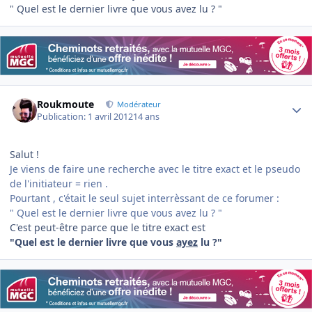
" Quel est le dernier livre que vous avez lu ? "
Author stats
Roukmoute
Modérateur
Publication:
1 avril 2012
14 ans
Salut !
Je viens de faire une recherche avec le titre exact et le pseudo
de l'initiateur = rien .
Pourtant , c'était le seul sujet interrèssant de ce forumer :
" Quel est le dernier livre que vous avez lu ? "
C'est peut-être parce que le titre exact est
"Quel est le dernier livre que vous
ayez
lu ?"