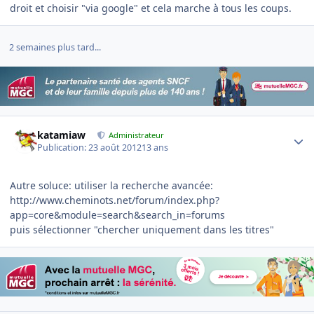
droit et choisir "via google" et cela marche à tous les coups.
2 semaines plus tard...
Author stats
katamiaw
Administrateur
Publication:
23 août 2012
13 ans
Autre soluce: utiliser la recherche avancée:
http://www.cheminots.net/forum/index.php?
app=core&module=search&search_in=forums
puis sélectionner "chercher uniquement dans les titres"