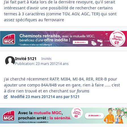
J'ai fait part à Kata lors de la dernière revoyure, qu'il serait
intéressant d'avoir une possibilité de rechercher certains
termes à 3 caractères (comme TGV, AGV, AGC, TER) qui sont
assez spécifiques au ferroviaire
Invité 5121
Invités
Publication:
23 mars 2012
14 ans
j'ai cherché récemment RATP, MI84, MI-84, RER, RER-B pour
ajouter une compo 84A/84B vue en gare, rien à faire ..... c'est
à dire rien trouvé et en cherchant sur
forums
Modifié
23 mars 2012
14 ans
par 5121