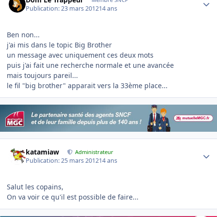
Publication:
23 mars 2012
14 ans
Ben non...
j'ai mis dans le topic Big Brother
un message avec uniquement ces deux mots
puis j'ai fait une recherche normale et une avancée
mais toujours pareil...
le fil "big brother" apparait vers la 33ème place...
Author stats
katamiaw
Administrateur
Publication:
25 mars 2012
14 ans
Salut les copains,
On va voir ce qu'il est possible de faire...