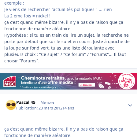
exemple :
Je viens de rechercher "actualités politiques " ....rien
La 2 éme fois = nickel !
ça c'est quand même bizarre, il n'y a pas de raison que ça
fonctionne de manière aléatoire.
Hypothèse : si tu es en train de lire un sujet, la recherche ne
porte par défaut que sur le sujet en cours. Juste à gauche de
la loupe sur fond vert, tu as une liste déroulante avec
plusieurs choix : "Ce sujet" / "Ce forum" / "Forums"... Il faut
choisir "Forums".
Author stats
Pascal 45
Membre
Publication:
23 mars 2012
14 ans
ça c'est quand même bizarre, il n'y a pas de raison que ça
fonctionne de manière aléatoire.