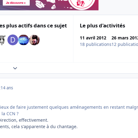
es plus actifs dans ce sujet
Le plus d'activités
11 avril 2012
26 mars 201
18 publications
12 publicati
Expand topic overview
2
14 ans
dicieux de faire justement quelques aménagements en restant malg
 la CCN ?
irection, effectivement.
ents, cela s'apparente à du chantage.