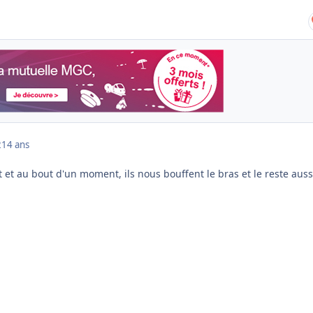
2
14 ans
et au bout d'un moment, ils nous bouffent le bras et le reste auss