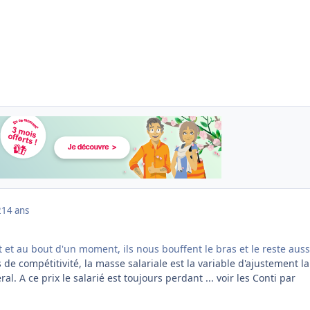
2
14 ans
et au bout d'un moment, ils nous bouffent le bras et le reste auss
de compétitivité, la masse salariale est la variable d'ajustement la
ral. A ce prix le salarié est toujours perdant ... voir les Conti par