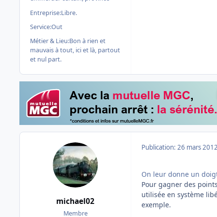
Entreprise:
Libre.
Service:
Out
Métier & Lieu:
Bon à rien et
mauvais à tout, ici et là, partout
et nul part.
Publication:
26 mars 201
On leur donne un doigt 
Pour gagner des points 
utilisée en système libé
michael02
exemple.
Membre