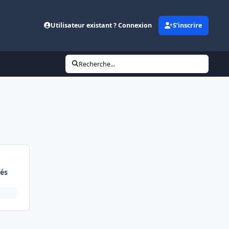
Utilisateur existant ? Connexion
S’inscrire
Recherche...
és