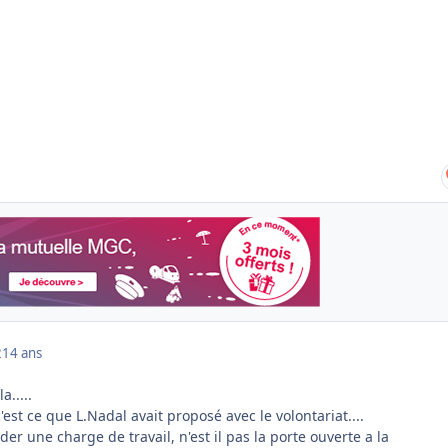
2
14 ans
a.....
est ce que L.Nadal avait proposé avec le volontariat....
er une charge de travail, n'est il pas la porte ouverte a la