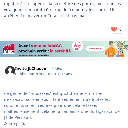
rapidité à s'occuper de la fermeture des portes, ainsi que les
voyageurs qui ont dû être rapide à monter/descendre. Un
arrêt en 1min avec un Corail, c'est pas mal
3
Invité JLChauvin
Invités
Publication:
9 octobre 2012
13 ans
Ce genre de "prouesses" est quotidienne et n'a rien
d'extraordinaire en soi, il faut seulement que toutes les
conditions soient réunies pour que cela le fasse,
malheureusement, cela ne fai jamais la une du Figaro ou de
JT de Pernaud.
:Smiley_25: