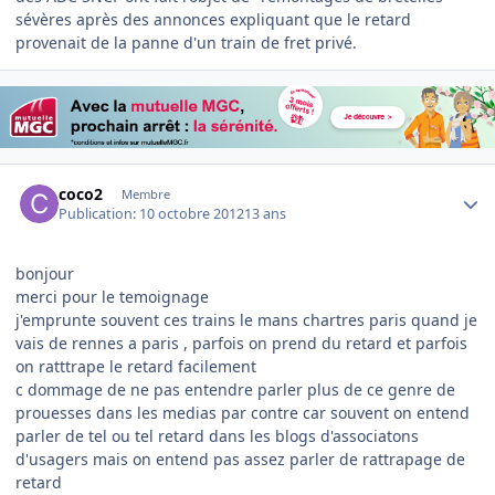
sévères après des annonces expliquant que le retard
provenait de la panne d'un train de fret privé.
Author stats
coco2
Membre
Publication:
10 octobre 2012
13 ans
bonjour
merci pour le temoignage
j'emprunte souvent ces trains le mans chartres paris quand je
vais de rennes a paris , parfois on prend du retard et parfois
on ratttrape le retard facilement
c dommage de ne pas entendre parler plus de ce genre de
prouesses dans les medias par contre car souvent on entend
parler de tel ou tel retard dans les blogs d'associatons
d'usagers mais on entend pas assez parler de rattrapage de
retard