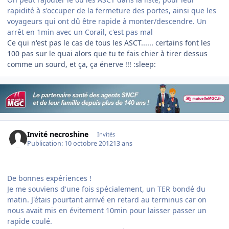
rapidité à s'occuper de la fermeture des portes, ainsi que les
voyageurs qui ont dû être rapide à monter/descendre. Un
arrêt en 1min avec un Corail, c'est pas mal
Ce qui n'est pas le cas de tous les ASCT...... certains font les
100 pas sur le quai alors que tu te fais chier à tirer dessus
comme un sourd, et ça, ça énerve !!! :sleep:
Invité necroshine
Invités
Publication:
10 octobre 2012
13 ans
De bonnes expériences !
Je me souviens d'une fois spécialement, un TER bondé du
matin. J'étais pourtant arrivé en retard au terminus car on
nous avait mis en évitement 10min pour laisser passer un
rapide coulé.