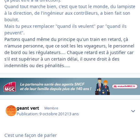
Quand tout marche bien, c'est que tout le monde, du lampiste
à la direction, de l'ingénieur aux contrôleurs, a bien fait son
boulot.
Mais tu peux remplacer "quand ils veulent" par "quand ils
peuvent".
Partons quand même du principe qu'un train en retard, çà
n'amuse personne, que ce soit les les voyageurs, le personnel
de bord ou les régulateurs.... Chaque retard est à justifier car
s'il est supérieur à un certain délai, il ouvre droit à des
indemnités ou des pénalités.....
Author stats
geant vert
Membre
Publication:
9 octobre 2012
13 ans
C'est une façon de parler