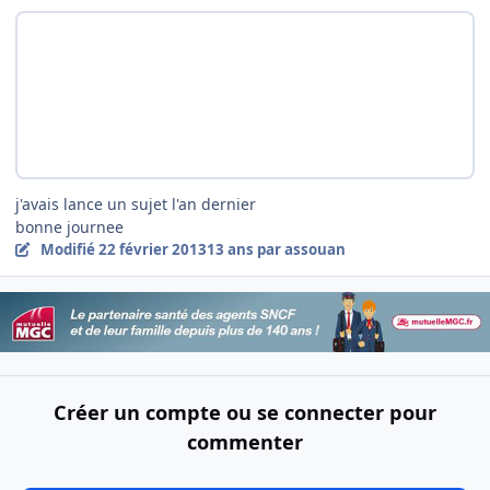
j'avais lance un sujet l'an dernier
bonne journee
Modifié
22 février 2013
13 ans
par assouan
Créer un compte ou se connecter pour
commenter