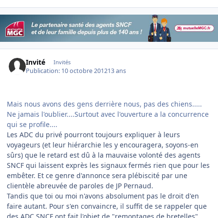
Invité
Invités
Publication:
10 octobre 2012
13 ans
Mais nous avons des gens derrière nous, pas des chiens.....
Ne jamais l'oublier....Surtout avec l'ouverture a la concurrence
qui se profile....
Les ADC du privé pourront toujours expliquer à leurs
voyageurs (et leur hiérarchie les y encouragera, soyons-en
sûrs) que le retard est dû à la mauvaise volonté des agents
SNCF qui laissent exprès les signaux fermés rien que pour les
embêter. Et ce genre d'annonce sera plébiscité par une
clientèle abreuvée de paroles de JP Pernaud.
Tandis que toi ou moi n'avons absolument pas le droit d'en
faire autant. Pour s'en convaincre, il suffit de se rappeler que
des ADC SNCF ont fait l'objet de "remontages de bretelles"