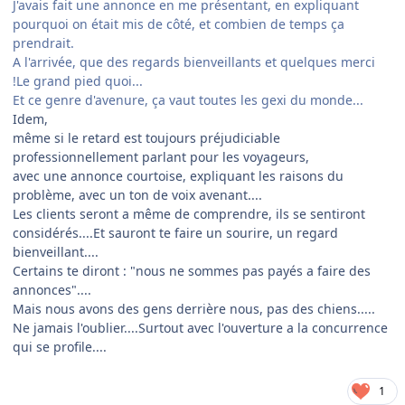
J'avais fait une annonce en me présentant, en expliquant
pourquoi on était mis de côté, et combien de temps ça
prendrait.
A l'arrivée, que des regards bienveillants et quelques merci
!Le grand pied quoi...
Et ce genre d'avenure, ça vaut toutes les gexi du monde...
Idem,
même si le retard est toujours préjudiciable
professionnellement parlant pour les voyageurs,
avec une annonce courtoise, expliquant les raisons du
problème, avec un ton de voix avenant....
Les clients seront a même de comprendre, ils se sentiront
considérés....Et sauront te faire un sourire, un regard
bienveillant....
Certains te diront : "nous ne sommes pas payés a faire des
annonces"....
Mais nous avons des gens derrière nous, pas des chiens.....
Ne jamais l'oublier....Surtout avec l'ouverture a la concurrence
qui se profile....
1