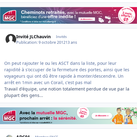
Invité JLChauvin
Invités
Publication:
9 octobre 2012
13 ans
On peut rajouter le ou les ASCT dans la liste, pour leur
rapidité à s'occuper de la fermeture des portes, ainsi que les
voyageurs qui ont dû être rapide à monter/descendre. Un
arrêt en 1min avec un Corail, c'est pas mal
Travail d'équipe, une notion totalement perdue de vue par la
plupart des gens...
Author stats
ADC01
Membre SNCF