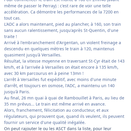
même de passer le Perray) : c'est rare de voir une telle
accélération. Ca démontre les performances de la 7200 en
tout cas.
L'ADC a alors maintenant, pied au plancher, à 160, son train
sans aucun ralentissement, jusqu'après St-Quentin, d'une
traite !
Arrivé à l'embranchement d'Argentan, un violent freinage a
descendu en quelques mètres le train à 120, maintenus
quasiment jusqu'à Versailles.
Résultat, la vitesse moyenne en traversant St-Cyr était de 143
km/h, et à l'arrivée à Versailles on était encore à 135 km/h,
avec 30 km parcourus en à peine 13mn !
L'arrêt à Versailles fut expéditif, avec moins d'une minute
d'arrêt, et toujours en osmose, l'ADC, a maintenu un 140
jusqu'à Paris.
Au final, 26 mn quai à quai de Rambouillet à Paris, au lieu de
35 mn prévus... Le train est même arrivé en avance.
Alors, franchement, félicitation au conducteur, et aux
régulateurs, qui prouvent que, quand ils veulent, ils peuvent
fournir un service d'une qualité inégalée.
On peut rajouter le ou les ASCT dans la liste, pour leur