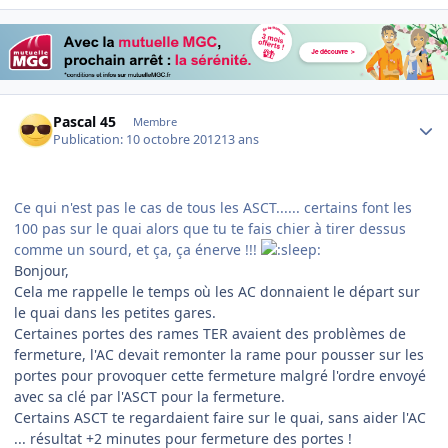
Author stats
Pascal 45
Membre
Publication:
10 octobre 2012
13 ans
Ce qui n'est pas le cas de tous les ASCT...... certains font les
100 pas sur le quai alors que tu te fais chier à tirer dessus
comme un sourd, et ça, ça énerve !!!
Bonjour,
Cela me rappelle le temps où les AC donnaient le départ sur
le quai dans les petites gares.
Certaines portes des rames TER avaient des problèmes de
fermeture, l'AC devait remonter la rame pour pousser sur les
portes pour provoquer cette fermeture malgré l'ordre envoyé
avec sa clé par l'ASCT pour la fermeture.
Certains ASCT te regardaient faire sur le quai, sans aider l'AC
... résultat +2 minutes pour fermeture des portes !