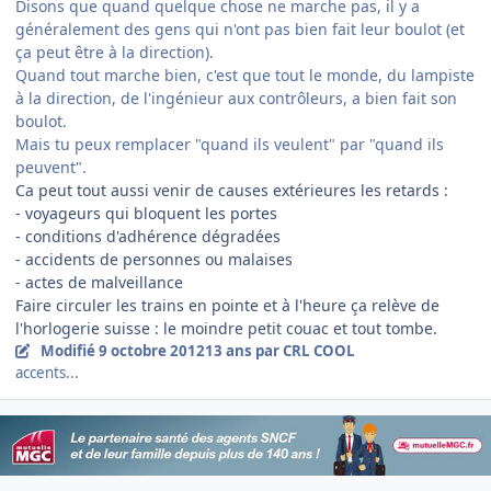
Disons que quand quelque chose ne marche pas, il y a
généralement des gens qui n'ont pas bien fait leur boulot (et
ça peut être à la direction).
Quand tout marche bien, c'est que tout le monde, du lampiste
à la direction, de l'ingénieur aux contrôleurs, a bien fait son
boulot.
Mais tu peux remplacer "quand ils veulent" par "quand ils
peuvent".
Ca peut tout aussi venir de causes extérieures les retards :
- voyageurs qui bloquent les portes
- conditions d'adhérence dégradées
- accidents de personnes ou malaises
- actes de malveillance
Faire circuler les trains en pointe et à l'heure ça relève de
l'horlogerie suisse : le moindre petit couac et tout tombe.
Modifié
9 octobre 2012
13 ans
par CRL COOL
accents...