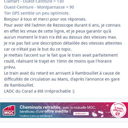
Clamart - Ouest-Ceinture = 130
Ouest-Ceinture - Montparnasse = 90
Ton GPS semble un peu optimiste.
Bonjour à tous et merci pour vos réponses.
Pour avoir été l'admin de Rezoscope durant 6 ans, je connais
en effet les vmax de cette ligne, et je peux garantir qu'à
aucun moment le train n'a été au dessus des vitesses max.
Je n'ai pas fait une description détaillée des vitesses atteintes
car ce n'était pas le but du ce topic.
Je mettais l'accent sur le fait que le train avait parfaitement
roulé, réalisant le trajet en 10mn de moins que l'horaire
prévu.
Le train avait du retard en arrivant à Rambouillet à cause de
difficultés de circulation au Mans, d'après l'annonce en gare
de Rambouillet.
L'ADC du Corail a été irréprochable :)
Author stats