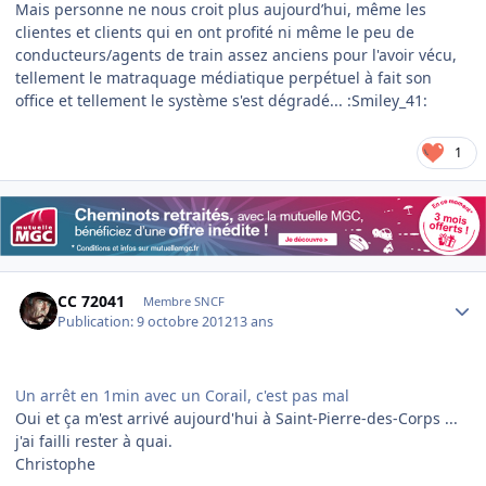
Mais personne ne nous croit plus aujourd’hui, même les
clientes et clients qui en ont profité ni même le peu de
conducteurs/agents de train assez anciens pour l'avoir vécu,
tellement le matraquage médiatique perpétuel à fait son
office et tellement le système s'est dégradé... :Smiley_41:
1
Author stats
CC 72041
Membre SNCF
Publication:
9 octobre 2012
13 ans
Un arrêt en 1min avec un Corail, c'est pas mal
Oui et ça m'est arrivé aujourd'hui à Saint-Pierre-des-Corps ...
j'ai failli rester à quai.
Christophe