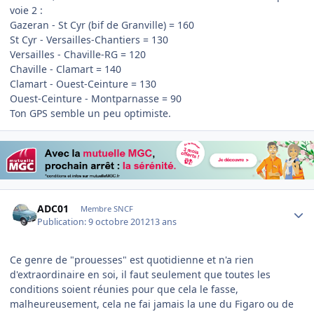
voie 2 :
Gazeran - St Cyr (bif de Granville) = 160
St Cyr - Versailles-Chantiers = 130
Versailles - Chaville-RG = 120
Chaville - Clamart = 140
Clamart - Ouest-Ceinture = 130
Ouest-Ceinture - Montparnasse = 90
Ton GPS semble un peu optimiste.
Author stats
ADC01
Membre SNCF
Publication:
9 octobre 2012
13 ans
Ce genre de "prouesses" est quotidienne et n'a rien
d'extraordinaire en soi, il faut seulement que toutes les
conditions soient réunies pour que cela le fasse,
malheureusement, cela ne fai jamais la une du Figaro ou de