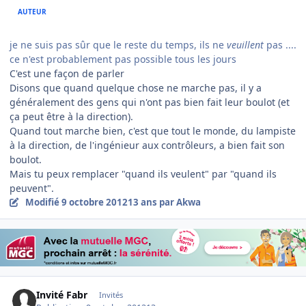
AUTEUR
je ne suis pas sûr que le reste du temps, ils ne
veuillent
pas ....
ce n'est probablement pas possible tous les jours
C'est une façon de parler
Disons que quand quelque chose ne marche pas, il y a
généralement des gens qui n'ont pas bien fait leur boulot (et
ça peut être à la direction).
Quand tout marche bien, c'est que tout le monde, du lampiste
à la direction, de l'ingénieur aux contrôleurs, a bien fait son
boulot.
Mais tu peux remplacer "quand ils veulent" par "quand ils
peuvent".
Modifié
9 octobre 2012
13 ans
par Akwa
Invité Fabr
Invités