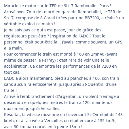
Miracle ce matin sur le TER de 9h17 Rambouillet-Paris !
Arrivé avec 7mn de retard en gare de Rambouillet, le TER de
9h17, composé de 8 Corail tirées par une BB7200, a réalisé un
véritable exploit ce matin !
Je ne sais pas ce qui s'est passé, jour de grâce des
régulateurs peut-être ? Inspiration de l'ADC ? Tout le
personnel était peut-être là... J'avais, comme souvent, un GPS
à la main.
Pour commencer le train est monté à 160 en 2mn40 (avant
même de passer le Perray) : c'est rare de voir une telle
accélération. Ca démontre les performances de la 7200 en
tout cas.
L'ADC a alors maintenant, pied au plancher, à 160, son train
sans aucun ralentissement, jusqu'après St-Quentin, d'une
traite !
Arrivé à l'embranchement d'Argentan, un violent freinage a
descendu en quelques mètres le train à 120, maintenus
quasiment jusqu'à Versailles.
Résultat, la vitesse moyenne en traversant St-Cyr était de 143
km/h, et à l'arrivée à Versailles on était encore à 135 km/h,
avec 30 km parcourus en à peine 13mn !