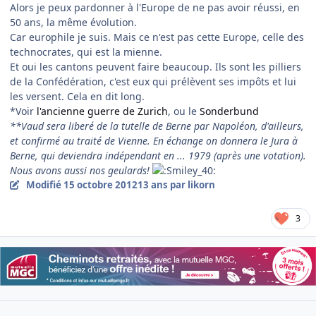
Alors je peux pardonner à l'Europe de ne pas avoir réussi, en
50 ans, la même évolution.
Car europhile je suis. Mais ce n'est pas cette Europe, celle des
technocrates, qui est la mienne.
Et oui les cantons peuvent faire beaucoup. Ils sont les pilliers
de la Confédération, c'est eux qui prélèvent ses impôts et lui
les versent. Cela en dit long.
*Voir
l'ancienne guerre de Zurich
, ou le
Sonderbund
**Vaud sera liberé de la tutelle de Berne par Napoléon, d'ailleurs,
et confirmé au traité de Vienne. En échange on donnera le Jura à
Berne, qui deviendra indépendant en ... 1979 (après une votation).
Nous avons aussi nos geulards!
Modifié
15 octobre 2012
13 ans
par likorn
3