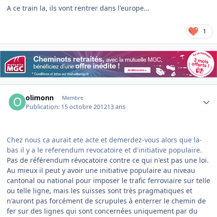
A ce train la, ils vont rentrer dans l'europe...
1
Author stats
olimonn
Membre
Publication:
15 octobre 2012
13 ans
Chez nous ca aurait ete acte et demerdez-vous alors que la-
bas il y a le referendum revocatoire et d'initiative populaire.
Pas de référendum révocatoire contre ce qui n'est pas une loi.
Au mieux il peut y avoir une initiative populaire au niveau
cantonal ou national pour imposer le trafic ferroviaire sur telle
ou telle ligne, mais les suisses sont très pragmatiques et
n'auront pas forcément de scrupules à enterrer le chemin de
fer sur des lignes qui sont concernées uniquement par du