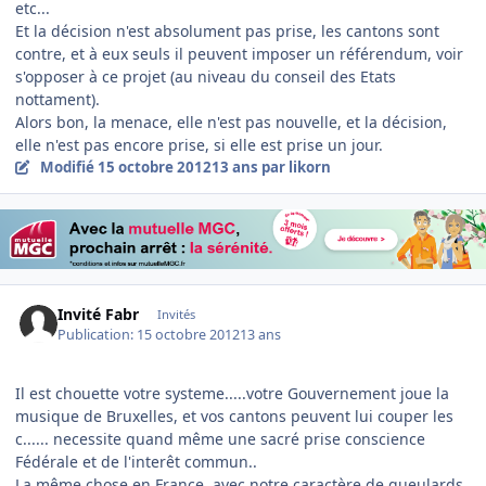
etc...
Et la décision n'est absolument pas prise, les cantons sont
contre, et à eux seuls il peuvent imposer un référendum, voir
s'opposer à ce projet (au niveau du conseil des Etats
nottament).
Alors bon, la menace, elle n'est pas nouvelle, et la décision,
elle n'est pas encore prise, si elle est prise un jour.
Modifié
15 octobre 2012
13 ans
par likorn
Invité Fabr
Invités
Publication:
15 octobre 2012
13 ans
Il est chouette votre systeme.....votre Gouvernement joue la
musique de Bruxelles, et vos cantons peuvent lui couper les
c...... necessite quand même une sacré prise conscience
Fédérale et de l'interêt commun..
La même chose en France, avec notre caractère de gueulards,