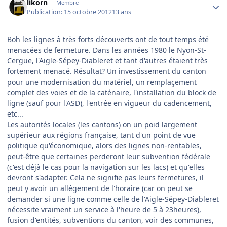
likorn
Membre
Publication:
15 octobre 2012
13 ans
Boh les lignes à très forts découverts ont de tout temps été
menacées de fermeture. Dans les années 1980 le Nyon-St-
Cergue, l'Aigle-Sépey-Diableret et tant d'autres étaient très
fortement menacé. Résultat? Un investissement du canton
pour une modernisation du matériel, un remplaçement
complet des voies et de la caténaire, l'installation du block de
ligne (sauf pour l'ASD), l'entrée en vigueur du cadencement,
etc...
Les autorités locales (les cantons) on un poid largement
supérieur aux régions française, tant d'un point de vue
politique qu'économique, alors des lignes non-rentables,
peut-être que certaines perderont leur subvention fédérale
(c'est déjà le cas pour la navigation sur les lacs) et qu'elles
devront s'adapter. Cela ne signifie pas leurs fermetures, il
peut y avoir un allégement de l'horaire (car on peut se
demander si une ligne comme celle de l'Aigle-Sépey-Diableret
nécessite vraiment un service à l'heure de 5 à 23heures),
fusion d'entités, subventions du canton, voir des communes,