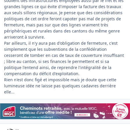
souvent des infrastructures employées aussi par le fret et les
grandes lignes ce qui évite d'imposer la facture des travaux
aux seuls sillons régionaux. Je pense que des considérations
politiques de cet ordre feront capoter pas mal de projets de
fermeture, mais pas sur que des lignes vraiment très
périphériques et rurales dans des cantons du même genre
arriveront à survivre.
Par ailleurs, il n'y aura pas d'obligation de fermeture, c'est
simplement que les subventions de la confédération
cesseront de tomber en cas de taux de couverture insuffisant
; libre au canton, si ses finances le permettent et si sa
politique l'entend ainsi, de reprendre l'intégralité de la
compensation du déficit d'exploitation.
Rien n'est donc figé et impossible mais je doute que cette
lumineuse idée ne laisse pas quelques cadavres derrière
elle...
Author stats