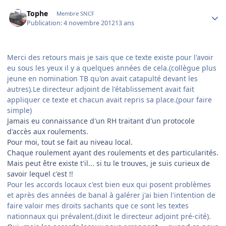
Author stats
Tophe
Membre SNCF
Publication:
4 novembre 2012
13 ans
Merci des retours mais je sais que ce texte existe pour l'avoir
eu sous les yeux il y a quelques années de cela.(collègue plus
jeune en nomination TB qu'on avait catapulté devant les
autres).Le directeur adjoint de l'établissement avait fait
appliquer ce texte et chacun avait repris sa place.(pour faire
simple)
Jamais eu connaissance d'un RH traitant d'un protocole
d'accès aux roulements.
Pour moi, tout se fait au niveau local.
Chaque roulement ayant des roulements et des particularités.
Mais peut être existe t'il... si tu le trouves, je suis curieux de
savoir lequel c'est !!
Pour les accords locaux c'est bien eux qui posent problèmes
et après des années de banal à galérer j'ai bien l'intention de
faire valoir mes droits sachants que ce sont les textes
nationnaux qui prévalent.(dixit le directeur adjoint pré-cité).