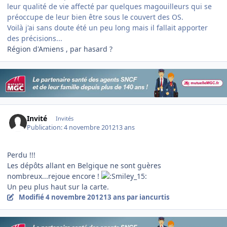
leur qualité de vie affecté par quelques magouilleurs qui se
préoccupe de leur bien être sous le couvert des OS.
Voilà j'ai sans doute été un peu long mais il fallait apporter
des précisions...
Région d'Amiens , par hasard ?
Invité
Invités
Publication:
4 novembre 2012
13 ans
Perdu !!!
Les dépôts allant en Belgique ne sont guères
nombreux...rejoue encore !
Un peu plus haut sur la carte.
Modifié
4 novembre 2012
13 ans
par iancurtis