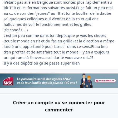
n'étant pas allé en Belgique sont montés plus rapidement au
Rlt TER et les formations suivantes aussi.Et ça fait un peu mal
au c.. de voir des "jeunes" au rlt et toi te bouffer de la daube
J'ai quelques collègues qui viennet de la rp et qui ont
hallucinés de voir le fonctionnement et les grilles
(rlt,congés,...)
c'est un peu comme dans ton dépôt que je vois les choses
(tout le monde en rlt et du fac en grille) et la direction a même
laissé une opportunité pour bosser dans ce sens.Et au lieu
d'en profiter et de satisfaire tout le monde il y en a toujours
un qui rame à l'envers....solidarité vous avez dit..??
Il y a des dépôts ou ça se passe super bien
Créer un compte ou se connecter pour
commenter