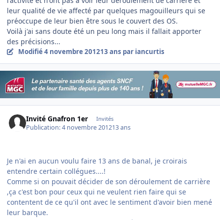
l'activité et n'ont pas à voir leur déroulement de carrière et
leur qualité de vie affecté par quelques magouilleurs qui se
préoccupe de leur bien être sous le couvert des OS.
Voilà j'ai sans doute été un peu long mais il fallait apporter
des précisions...
Modifié
4 novembre 2012
13 ans
par iancurtis
Invité Gnafron 1er
Invités
Publication:
4 novembre 2012
13 ans
Je n'ai en aucun voulu faire 13 ans de banal, je croirais
entendre certain collégues....!
Comme si on pouvait décider de son déroulement de carrière
,ça c'est bon pour ceux qui ne veulent rien faire qui se
contentent de ce qu'il ont avec le sentiment d'avoir bien mené
leur barque.