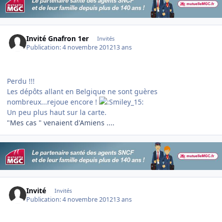
Invité Gnafron 1er
Invités
Publication:
4 novembre 2012
13 ans
Perdu !!!
Les dépôts allant en Belgique ne sont guères
nombreux...rejoue encore !
Un peu plus haut sur la carte.
"Mes cas " venaient d'Amiens ....
Invité
Invités
Publication:
4 novembre 2012
13 ans