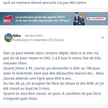
qu'à un moment donné iancurtis n'a pas été contre.
Author stats
Niko
Membre SNCF
Publication:
5 novembre 2012
13 ans
Non ça peut exister dans certains dépôt. Mais si le mec n'a
pas dit ok pour rester en FAC, il a à tout le moins fait de très
mauvais choix.
Quand j'étais à PE, j'aurais pu demander à aller au 166 pour
avoir le midi/midi, faire que des découchés maison etc... Mais
j'aurais attendu une ligne peut-être 6 ans.
Au lieu de ça, j'ai accepter de faire du diesel et des RHR, et j'ai
été classé au bout de 3 mois.
Quand on veut être classé, on peut. A condition de pas faire
n'importe quel choix.