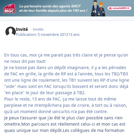
Invité
Invités
Publication:
5 novembre 2012
13 ans
En tous cas, moi ça me parait pas très claire et je pense qu'on
ne nous dit pas tout!
Je ne bosse pas dans un dépôt imaginaire, il y a les périodes
de FAC en grille, la grille de RP est à l'année, tous les TB2/TB3
ont une ligne de roulement, les TB1 suivent les RP d'une ligne
"vide" mais sont en FAC lorsqu'ils bossent et seront donc déjà
"en place" le jour de leur passage à TB2.
Pour le reste, 13 ans de FAC, ça me laisse tout de même
perplexe et ne m'empêchera pas de croire, à tort ou à raison,
qu'à un moment donné iancurtis n'a pas été contre.
Je peux t'assurer que j'ai été le plus clair possible sans rien
omettre.Mon parcours est réellement celui-ci et mon cas est
quasi unique sur mon dépôt.Les collègues de ma formation