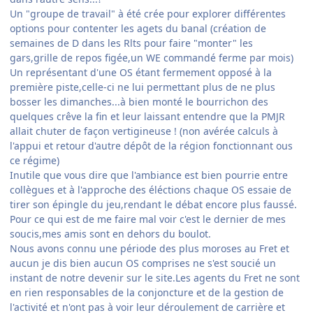
Un "groupe de travail" à été crée pour explorer différentes
options pour contenter les agets du banal (création de
semaines de D dans les Rlts pour faire "monter" les
gars,grille de repos figée,un WE commandé ferme par mois)
Un représentant d'une OS étant fermement opposé à la
première piste,celle-ci ne lui permettant plus de ne plus
bosser les dimanches...à bien monté le bourrichon des
quelques crêve la fin et leur laissant entendre que la PMJR
allait chuter de façon vertigineuse ! (non avérée calculs à
l'appui et retour d'autre dépôt de la région fonctionnant ous
ce régime)
Inutile que vous dire que l'ambiance est bien pourrie entre
collègues et à l'approche des éléctions chaque OS essaie de
tirer son épingle du jeu,rendant le débat encore plus faussé.
Pour ce qui est de me faire mal voir c'est le dernier de mes
soucis,mes amis sont en dehors du boulot.
Nous avons connu une période des plus moroses au Fret et
aucun je dis bien aucun OS comprises ne s'est soucié un
instant de notre devenir sur le site.Les agents du Fret ne sont
en rien responsables de la conjoncture et de la gestion de
l'activité et n'ont pas à voir leur déroulement de carrière et