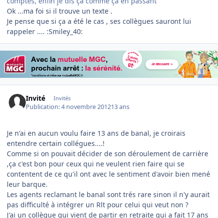
comptes, enfin je dis ça comme ça en passant
Ok ...ma foi si il trouve un texte .
Je pense que si ça a été le cas , ses collègues sauront lui
rappeler .... :Smiley_40:
Invité
Invités
Publication:
4 novembre 2012
13 ans
Je n'ai en aucun voulu faire 13 ans de banal, je croirais
entendre certain collégues....!
Comme si on pouvait décider de son déroulement de carrière
,ça c'est bon pour ceux qui ne veulent rien faire qui se
contentent de ce qu'il ont avec le sentiment d'avoir bien mené
leur barque.
Les agents reclamant le banal sont trés rare sinon il n'y aurait
pas difficulté à intégrer un Rlt pour celui qui veut non ?
J'ai un collègue qui vient de partir en retraite qui a fait 17 ans