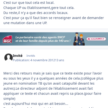
C'est sur que tout cela est local.
Chaque UP ou Etablissement,gere tout cela.
Du reste,il n'y a que des accords locaux.
C'est pour ça qu'il faut bien se renseigner avant de demander
une mutation dans une UP.
Invité
Invités
Publication:
4 novembre 2012
13 ans
Merci des retours mais je sais que ce texte existe pour l'avoir
eu sous les yeux il y a quelques années de cela.(collègue plus
jeune en nomination TB qu'on avait catapulté devant les
autres).Le directeur adjoint de l'établissement avait fait
appliquer ce texte et chacun avait repris sa place.(pour faire
simple)
c'est aujourd'hui moi qui en ait besoin...