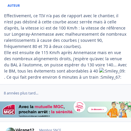
AUTEUR
Effectivement, ce TIV n'a pas de rapport avec le chantier, il
n'est pas déstiné à cette courbe assez serrée mais à celle
d'après, la vitesse ici est de 100 Km/h : la vitesse de référence
sur Longeray-Annemasse avec malheuresement de nombreux
ralentissements à cause des courbes ( souvent 90,
fréquemment 80 et 70 à deux courbes).
Elle est ensuite de 115 Km/h après Annemasse mais en vue
des nombreux alignements droits, j'espère qu'avec la venue
du BAL à l'automne, on puisse espérer du 130 voire 140... Avec
le BM, tous les évitements sont abordables à 40
. Ce qui fait perdre environ 6 minutes à un train :Smiley_67:
8 années plus tard...
Author stats
Vérane12
Membre SNCF