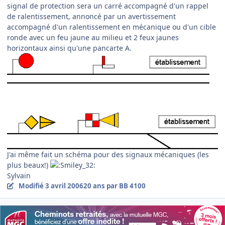
signal de protection sera un carré accompagné d'un rappel
de ralentissement, annoncé par un avertissement
accompagné d'un ralentissement en mécanique ou d'un cible
ronde avec un feu jaune au milieu et 2 feux jaunes
horizontaux ainsi qu'une pancarte A.
J'ai même fait un schéma pour des signaux mécaniques (les
plus beaux!)
Sylvain
Modifié
3 avril 2006
20 ans
par BB 4100