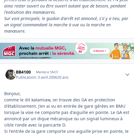
ainsi rester ouvert ou être ouvert autant que de besoin, pendant
l'exécution des manœuvres.
Sur voie principale, le guidon d'arrêt est annoncé, s'il y a lieu, par
un signal commandant la marche à vue ou la marche en
manœuvre.
Author stats
BB4100
Membre SNCF
Publication:
3 avril 2006
20 ans
Bonjour,
comme le dit katamiaw, on trouve des GA en protection
d'établissement. J'en ai vu en entrée de gare gérées en BMU
lorsque la voie ne comporte pas d'aiguille en pointe. Le GA est
annoncé par un dique mécanique ou un signal lumineux à
cible ronde avec la pancarte D.
Si l'entrée de la gare comporte une aiguille prise en pointe, le