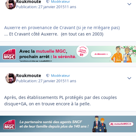
Roukmoute
Modérateur
Publication:
27 janvier 2015
11 ans
Auxerre en provenance de Cravant (si je ne m'égare pas)
... Et Cravant côté Auxerre.
(en tout cas en 2003)
Author stats
Roukmoute
Modérateur
Publication:
27 janvier 2015
11 ans
Après, des établissements PL protégés par des couples
disque+GA, on en trouve encore à la pelle.