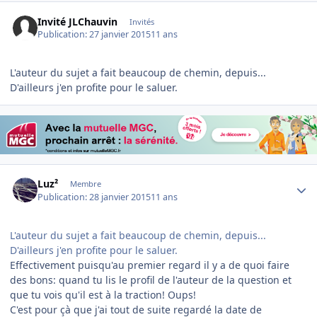
Invité JLChauvin
Invités
Publication:
27 janvier 2015
11 ans
L'auteur du sujet a fait beaucoup de chemin, depuis...
D'ailleurs j'en profite pour le saluer.
Author stats
Luz²
Membre
Publication:
28 janvier 2015
11 ans
L'auteur du sujet a fait beaucoup de chemin, depuis...
D'ailleurs j'en profite pour le saluer.
Effectivement puisqu'au premier regard il y a de quoi faire
des bons: quand tu lis le profil de l'auteur de la question et
que tu vois qu'il est à la traction! Oups!
C'est pour çà que j'ai tout de suite regardé la date de