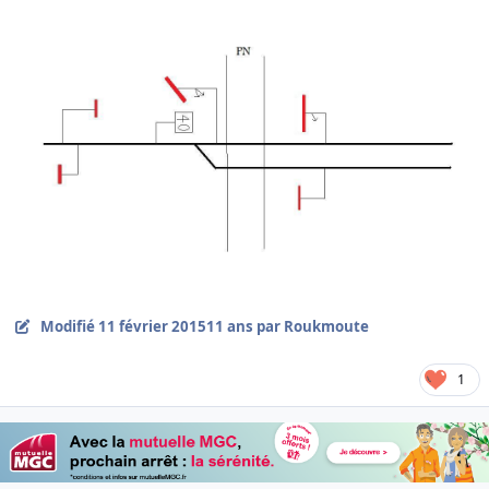
Modifié
11 février 2015
11 ans
par Roukmoute
1