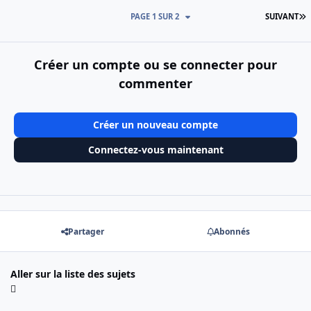
D
PAGE 1 SUR 2
SUIVANT
Créer un compte ou se connecter pour
commenter
Créer un nouveau compte
Connectez-vous maintenant
Partager
Abonnés
Aller sur la liste des sujets