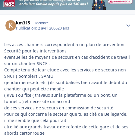
Author stats
km315
Membre
Publication:
2 avril 2006
20 ans
Les acces chantiers correspondent a un plan de prevention
Securité pour les interventions
eventuelles de moyens de secours en cas d'accident de travail
sur un chantier SNCF .
Compte tenu de leur etude avec les services de secours non
SNCF ( pompiers , SAMU
gendarmerie..etc etc ) ils sont balisés bien avant le debut du
chantier qui peut etre mobile
( RVB ) ou fixe ( travaux sur la plateforme ou un pont, un
tunnel .. ) et necessite un accord
de ces services de secours en commission de securité
Pour ce qui concerne le secteur que tu as cité de Bellegarde,
il me semble que cela pourrait
etre lié aux grands travaux de refonte de cette gare et de ses
abords cartonrouge