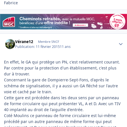
Fabrice
Author stats
Vérane12
Membre SNCF
Publication:
11 février 2015
11 ans
En effet, le GA qui protège un PN, c'est relativement courant.
Par contre pour la protection d'un établissement, c'est plus
dur à trouver.
Concernant la gare de Dompierre-Sept-Fons, d'après le
schéma de signalisation, il y a aussi un GA fléché sur l'autre
voie et caché par le train.
Cette gare est précédée dans les deux sens par un panneau
de forme circulaire qui peut présenter VL, A et D. Avec un TIV
40 implanté au droit de l'aiguille d'entrée.
Coté Moulins ce panneau de forme circulaire est lui-même
précédé par un autre panneau de même forme qui peut