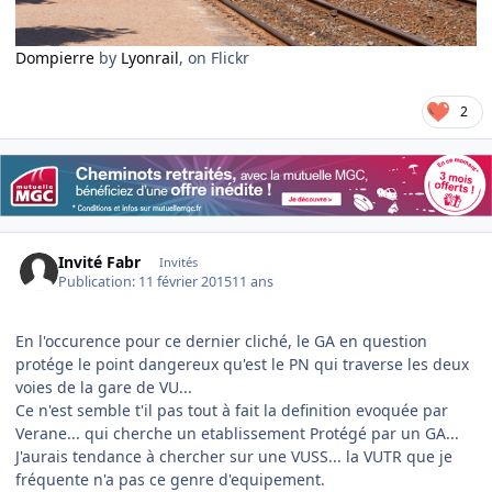
Dompierre
by
Lyonrail
, on Flickr
2
Invité Fabr
Invités
Publication:
11 février 2015
11 ans
En l'occurence pour ce dernier cliché, le GA en question
protége le point dangereux qu'est le PN qui traverse les deux
voies de la gare de VU...
Ce n'est semble t'il pas tout à fait la definition evoquée par
Verane... qui cherche un etablissement Protégé par un GA...
J'aurais tendance à chercher sur une VUSS... la VUTR que je
fréquente n'a pas ce genre d'equipement.