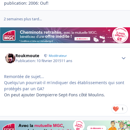
publication: 2006: Ouf!
2 semaines plus tard...
Author stats
Roukmoute
Modérateur
Publication:
10 février 2015
11 ans
Remontée de sujet...
Quelqu'un pourrait-il m'indiquer des établissements qui sont
protégés par un GA?
On peut ajouter Dompierre-Sept-Fons côté Moulins.
1