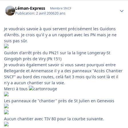
Author stats
Léman-Express
Membre SNCF
Publication:
2 avril 2006
20 ans
Je voudrais savoie à quoi servent précisément les Guidons
d'Arrêts. Je crois qu'il y a un rapport avec les PN mais je ne
suis pas sûr.
Guidon d'arrêt près du PN21 sur la la ligne Longeray-St
Gingolph près de Viry (Pk 151)
Je voudrais également savoir si vous savez pourquoi entre
Bellegarde et Annemasse il y a des panneaux "Accès Chantier
SNCF" au bord des routes, celà fait 3 mois qu'ils sont là et il
n'y a aucun chantier sur la voie.
Merci à tous
Les panneaux de "chantier" près de St Julien en Genevois
Aucun chantier avec TIV 80 pour la courbe suivante.