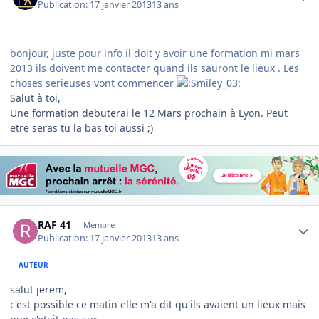
Publication:
17 janvier 2013
13 ans
bonjour, juste pour info il doit y avoir une formation mi mars
2013 ils doivent me contacter quand ils sauront le lieux . Les
choses serieuses vont commencer
Salut à toi,
Une formation debuterai le 12 Mars prochain à Lyon. Peut
etre seras tu la bas toi aussi ;)
Author stats
RAF 41
Membre
Publication:
17 janvier 2013
13 ans
AUTEUR
salut jerem,
c'est possible ce matin elle m'a dit qu'ils avaient un lieux mais