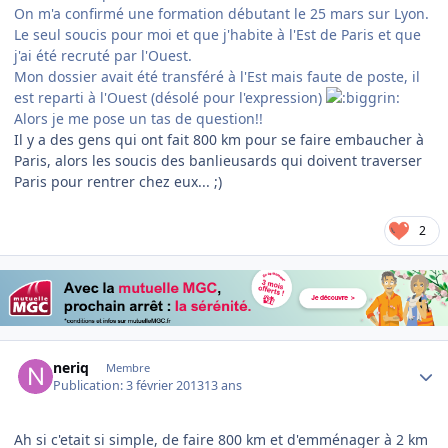
On m'a confirmé une formation débutant le 25 mars sur Lyon.
Le seul soucis pour moi et que j'habite à l'Est de Paris et que
j'ai été recruté par l'Ouest.
Mon dossier avait été transféré à l'Est mais faute de poste, il
est reparti à l'Ouest (désolé pour l'exp
ression)
Alors je me pose un tas de question!!
Il y a des gens qui ont fait 800 km pour se faire embaucher à
Paris, alors les soucis des banlieusards qui doivent traverser
Paris pour rentrer chez eux... ;)
2
Author stats
neriq
Membre
Publication:
3 février 2013
13 ans
Ah si c'etait si simple, de faire 800 km et d'emménager à 2 km