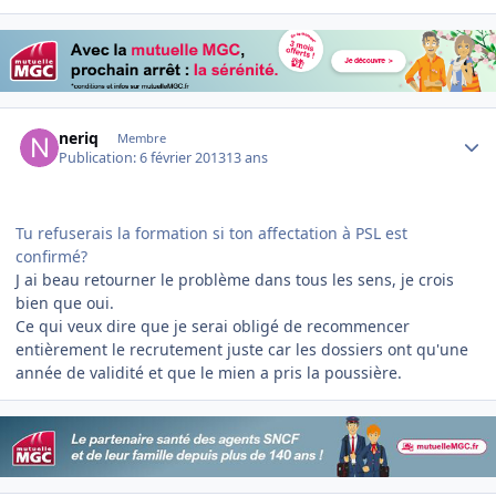
Author stats
neriq
Membre
Publication:
6 février 2013
13 ans
Tu refuserais la formation si ton affectation à PSL est
confirmé?
J ai beau retourner le problème dans tous les sens, je crois
bien que oui.
Ce qui veux dire que je serai obligé de recommencer
entièrement le recrutement juste car les dossiers ont qu'une
année de validité et que le mien a pris la poussière.