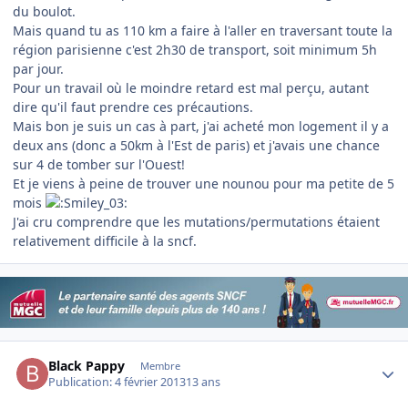
du boulot.
Mais quand tu as 110 km a faire à l'aller en traversant toute la
région parisienne c'est 2h30 de transport, soit minimum 5h
par jour.
Pour un travail où le moindre retard est mal perçu, autant
dire qu'il faut prendre ces précautions.
Mais bon je suis un cas à part, j'ai acheté mon logement il y a
deux ans (donc a 50km à l'Est de paris) et j'avais une chance
sur 4 de tomber sur l'Ouest!
Et je viens à peine de trouver une nounou pour ma petite de 5
mois
J'ai cru comprendre que les mutations/permutations étaient
relativement difficile à la sncf.
Author stats
Black Pappy
Membre
Publication:
4 février 2013
13 ans