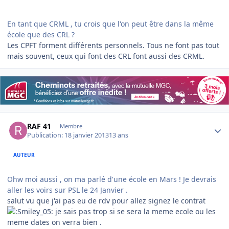
En tant que CRML , tu crois que l'on peut être dans la même
école que des CRL ?
Les CPFT forment différents personnels. Tous ne font pas tout
mais souvent, ceux qui font des CRL font aussi des CRML.
Author stats
RAF 41
Membre
Publication:
18 janvier 2013
13 ans
AUTEUR
Ohw moi aussi , on ma parlé d'une école en Mars ! Je devrais
aller les voirs sur PSL le 24 Janvier .
salut vu que j'ai pas eu de rdv pour allez signez le contrat
je sais pas trop si se sera la meme ecole ou les
meme dates on verra bien .