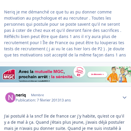
Neriq je me démanché ce que tu as pu donner comme
motivation au psychologue et au recruteur . Toutes les
personnes qui postule pour se poste savent qu'il ne seront
pas à coter de chez eux et qu'il devront faire des sacrifices .
Réfléchi bien peut être que dans 1 ans il n'y aura plus de
recrutement pour l Île de France ou peut être tu louperas tes
tests de recrutement ( j ai vu le cas hier lors de P2 ) . Je doute
que tes motivations soit accepté de la même façon dans 1 ans
Author stats
neriq
Membre
Publication:
7 février 2013
13 ans
J'ai postulé à la sncf Ile de france car j'y habite, qu'est ce qu'il
y a de mal à ça. Quand j'étais plus jeune, j'avais déjà postuler
mais je n'avais pu donner suite. Quand je me suis installé à