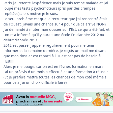
Paris,j'ai retenté l'expérience mais je suis tombé malade et j'ai
loupé mes tests psychomoteurs (pris par des crampes
répétées) alors motivé je le suis.
Le seul problème est que le recruteur que j'ai rencontré était
de l'Ouest, j'avais une chance sur 4 pour que ca arrive NON?
J'ai demandé à muter mon dossier sur l'Est, ce qui a été fait, et
l'on m'a informé qu'il y aurait une école fin d'année 2012 ou
début d'année 2013.
2012 est passé, j'appelle régulièrement pour me tenir
informer et la semaine dernière, je reçois un mail me disant
que mon dossier est reparti à l'Ouest car pas de besoin à
l'Est!!!!!
Alors je me bouge, car on est en février, formation en mars,
j'ai un préavis d'un mois a effectué et une formation à réussir
(Et je préfère mettre toutes les chances de mon coté même si
pour cela j'ai un choix difficile à faire).