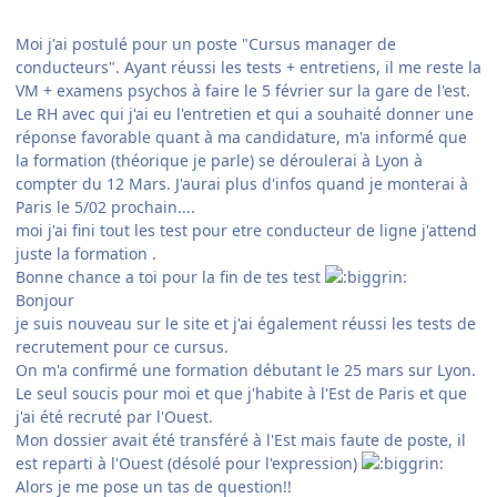
Moi j'ai postulé pour un poste "Cursus manager de
conducteurs". Ayant réussi les tests + entretiens, il me reste la
VM + examens psychos à faire le 5 février sur la gare de l'est.
Le RH avec qui j'ai eu l'entretien et qui a souhaité donner une
réponse favorable quant à ma candidature, m'a informé que
la formation (théorique je parle) se déroulerai à Lyon à
compter du 12 Mars. J'aurai plus d'infos quand je monterai à
Paris le 5/02 prochain....
moi j'ai fini tout les test pour etre conducteur de ligne j'attend
juste la formation .
Bonne chance a toi pour la fin de tes test
Bonjour
je suis nouveau sur le site et j'ai également réussi les tests de
recrutement pour ce cursus.
On m'a confirmé une formation débutant le 25 mars sur Lyon.
Le seul soucis pour moi et que j'habite à l'Est de Paris et que
j'ai été recruté par l'Ouest.
Mon dossier avait été transféré à l'Est mais faute de poste, il
est reparti à l'Ouest (désolé pour l'exp
ression)
Alors je me pose un tas de question!!