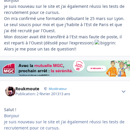
Bonjour
je suis nouveau sur le site et j'ai également réussi les tests de
recrutement pour ce cursus.
On m'a confirmé une formation débutant le 25 mars sur Lyon.
Le seul soucis pour moi et que j'habite à l'Est de Paris et que
j'ai été recruté par l'Ouest.
Mon dossier avait été transféré à l'Est mais faute de poste, il
est reparti à l'Ouest (désolé pour l'exp
ression)
Alors je me pose un tas de question!!
Author stats
Roukmoute
Modérateur
Publication:
2 février 2013
13 ans
Salut !
Bonjour
je suis nouveau sur le site et j'ai également réussi les tests de
recrutement pour ce cursus.