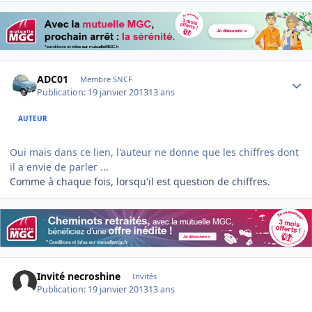
Author stats
ADC01
Membre SNCF
Publication:
19 janvier 2013
13 ans
AUTEUR
Oui mais dans ce lien, l'auteur ne donne que les chiffres dont
il a envie de parler ...
Comme à chaque fois, lorsqu'il est question de chiffres.
Invité necroshine
Invités
Publication:
19 janvier 2013
13 ans