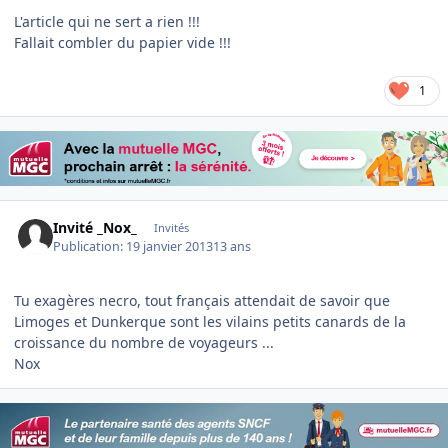
L'article qui ne sert a rien !!!
Fallait combler du papier vide !!!
1
Invité _Nox_
Invités
Publication:
19 janvier 2013
13 ans
Tu exagères necro, tout français attendait de savoir que
Limoges et Dunkerque sont les vilains petits canards de la
croissance du nombre de voyageurs ...
Nox