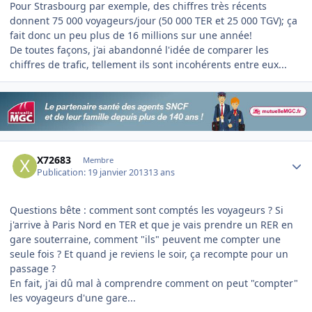
Pour Strasbourg par exemple, des chiffres très récents
donnent 75 000 voyageurs/jour (50 000 TER et 25 000 TGV); ça
fait donc un peu plus de 16 millions sur une année!
De toutes façons, j'ai abandonné l'idée de comparer les
chiffres de trafic, tellement ils sont incohérents entre eux...
Author stats
X72683
Membre
Publication:
19 janvier 2013
13 ans
Questions bête : comment sont comptés les voyageurs ? Si
j'arrive à Paris Nord en TER et que je vais prendre un RER en
gare souterraine, comment "ils" peuvent me compter une
seule fois ? Et quand je reviens le soir, ça recompte pour un
passage ?
En fait, j'ai dû mal à comprendre comment on peut "compter"
les voyageurs d'une gare...