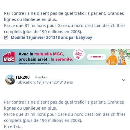
Par contre ils ne disent pas de quel trafic ils parlent. Grandes
lignes ou Banlieue en plus.
Parce que 31 millions pour Gare du nord c'est loin des chiffres
complets (plus de 190 millions en 2008).
Modifié
19 janvier 2013
13 ans
par babyboy
Author stats
TER200
Membre
Publication:
19 janvier 2013
13 ans
Par contre ils ne disent pas de quel trafic ils parlent. Grandes
lignes ou Banlieue en plus.
Parce que 31 millions pour Gare du nord c'est loin des chiffres
complets (plus de 190 millions en 2008).
En effet...