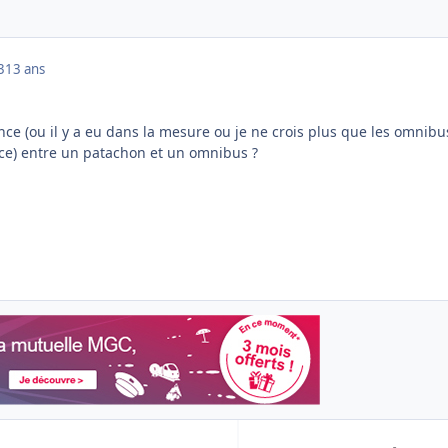
3
13 ans
rence (ou il y a eu dans la mesure ou je ne crois plus que les omnibu
ce) entre un patachon et un omnibus ?