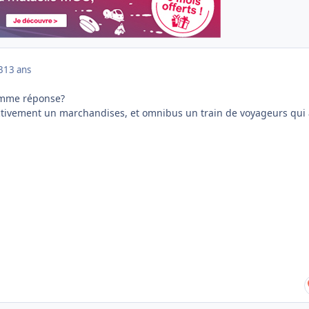
3
13 ans
comme réponse?
ctivement un marchandises, et omnibus un train de voyageurs qui 