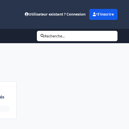
Utilisateur existant ? Connexion
S’inscrire
Recherche...
és