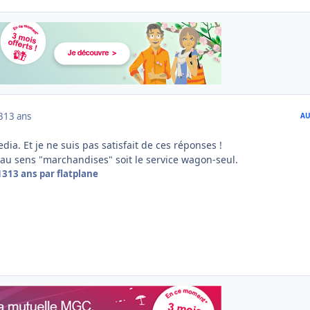
3
13 ans
AU
pedia. Et je ne suis pas satisfait de ces réponses !
 au sens "marchandises" soit le service wagon-seul.
13
13 ans
par flatplane