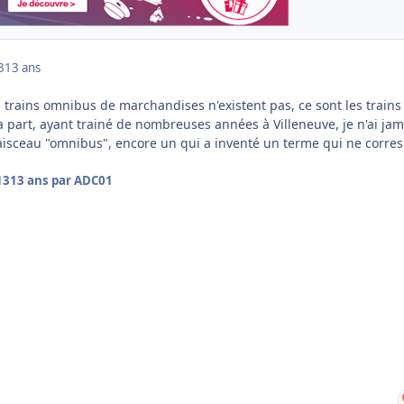
3
13 ans
s trains omnibus de marchandises n'existent pas, ce sont les trains
 part, ayant trainé de nombreuses années à Villeneuve, je n'ai jam
aisceau "omnibus", encore un qui a inventé un terme qui ne corre
13
13 ans
par ADC01