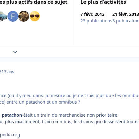
es plus actifs dans ce sujet
Le plus d'activités
7 févr. 2013
21 févr. 2013
23 publications
3 publicatio
Expand topic overview
3
13 ans
rence (ou il y a eu dans la mesure ou je ne crois plus que les omnibu
ce) entre un patachon et un omnibus ?
n
patachon
était un train de marchandise non prioritaire.
ou, plus exactement, train omnibus, les trains qui desservent toutes
ipedia.org