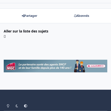
Partager
Abonnés
Aller sur la liste des sujets
Light Mode
Dark Mode
System Preference