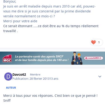
Bonjour,
Je suis en arrêt maladie depuis mars 2010 car ald, pouvez-
vous me dire si je suis concerné par la prime dividende
versée normalement ce mois-ci ?
Merci pour votre aide
Ce serait étonnant .....ce doit être au % du temps réellement
travaillé .
1
Author stats
Davco62
Membre
Publication:
28 février 2013
13 ans
AUTEUR
Merci à tous pour vos réponses. C'est bien ce que je pensé !
Sniff