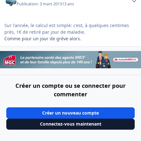
Publication:
3 mars 2013
13 ans
Sur l'année, le calcul est simple: c'est, à quelques centimes
près, 1€ de retiré par jour de maladie.
Comme pour un jour de grève alors.
Créer un compte ou se connecter pour
commenter
Créer un nouveau compte
Connectez-vous maintenant