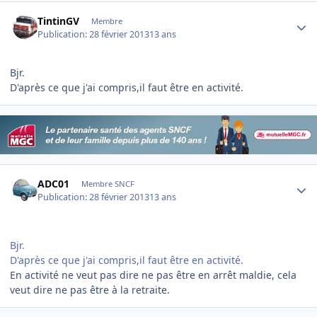
Author stats
TintinGV
Membre
Publication:
28 février 2013
13 ans
Bjr.
D'après ce que j'ai compris,il faut être en activité.
Author stats
ADC01
Membre SNCF
Publication:
28 février 2013
13 ans
Bjr.
D'après ce que j'ai compris,il faut être en activité.
En activité ne veut pas dire ne pas être en arrêt maldie, cela
veut dire ne pas être à la retraite.