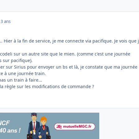
13 ans
.. Hier à la fin de service, je me connecte via pacifique. Je vois que 
 codeli sur un autre site que le mien. (comme c'est une journée
s sur pacifique).
aller sur Sirius pour envoyer un bs et là, je constate que ma journée
ce à une journée train.
as un train à faire...
a règle sur les modifications de commande ?