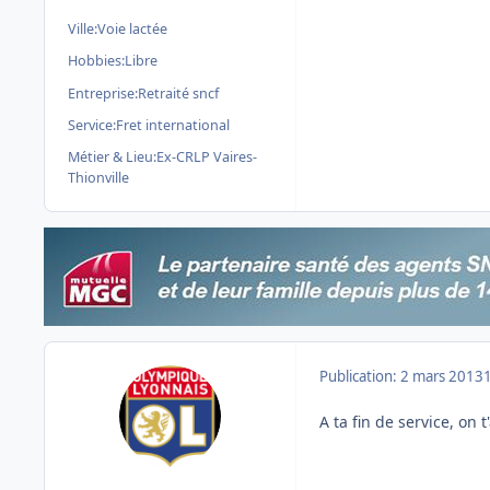
Ville:
Voie lactée
Hobbies:
Libre
Entreprise:
Retraité sncf
Service:
Fret international
Métier & Lieu:
Ex-CRLP Vaires-
Thionville
Publication:
2 mars 2013
A ta fin de service, on