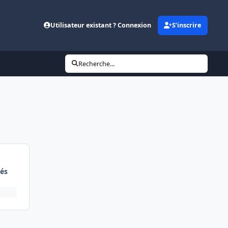
Utilisateur existant ? Connexion
S’inscrire
Recherche...
és