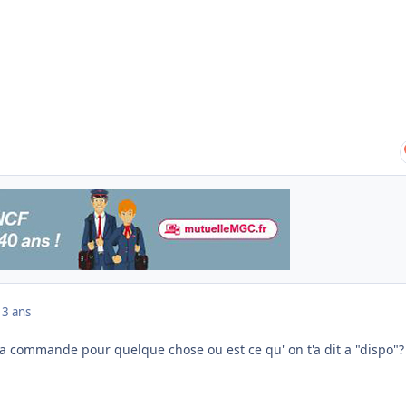
13 ans
 t'a commande pour quelque chose ou est ce qu' on t'a dit a "dispo"?