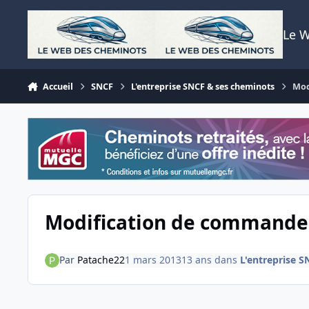
Aller au contenu
Le 
Accueil
SNCF
L'entreprise SNCF & ses cheminots
Mod
Modification de commande
Par
Patache22
1 mars 2013
13 ans
dans
L'entreprise 