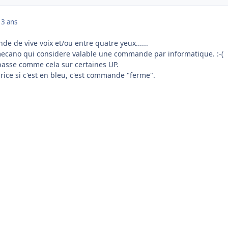
13 ans
e de vive voix et/ou entre quatre yeux......
ecano qui considere valable une commande par informatique. :-(
 passe comme cela sur certaines UP.
ice si c'est en bleu, c'est commande "ferme".