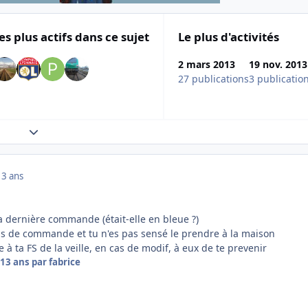
es plus actifs dans ce sujet
Le plus d'activités
2 mars 2013
19 nov. 2013
27 publications
3 publicatio
Expand topic overview
13 ans
 dernière commande (était-elle en bleue ?)
ils de commande et tu n'es pas sensé le prendre à la maison
à ta FS de la veille, en cas de modif, à eux de te prevenir
13 ans
par fabrice