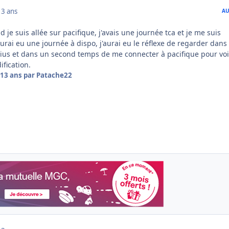
13 ans
AU
d je suis allée sur pacifique, j'avais une journée tca et je me suis
rai eu une journée à dispo, j'aurai eu le réflexe de regarder dans
us et dans un second temps de me connecter à pacifique pour voir
ification.
13 ans
par Patache22