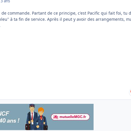
13 ans
l de commande. Partant de ce principe, c'est Pacific qui fait foi, tu 
"bleu" à ta fin de service. Après il peut y avoir des arrangements, m
.