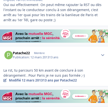
Oui oui effectivement
On peut même rajouter la RST ou dès
l'instant ou le conducteur conclu à son dérangement, c'est
arrêt au 1er quai pour les trains de la banlieue de Paris et
arrêt au 1er Tél, gare ou poste ;)
Author stats
Patache22
Membre
Publication:
12 mars 2013
13 ans
La rst, tu parcours 50 km avant de conclure à son
dérangement . Pour Paris je ne suis pas formée ;-)
Modifié
12 mars 2013
13 ans
par Patache22