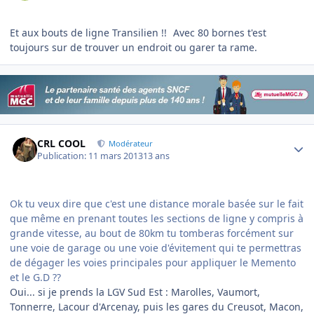
Et aux bouts de ligne Transilien !!
Avec 80 bornes t'est
toujours sur de trouver un endroit ou garer ta rame.
Author stats
CRL COOL
Modérateur
Publication:
11 mars 2013
13 ans
Ok tu veux dire que c'est une distance morale basée sur le fait
que même en prenant toutes les sections de ligne y compris à
grande vitesse, au bout de 80km tu tomberas forcément sur
une voie de garage ou une voie d'évitement qui te permettras
de dégager les voies principales pour appliquer le Memento
et le G.D ??
Oui... si je prends la LGV Sud Est : Marolles, Vaumort,
Tonnerre, Lacour d'Arcenay, puis les gares du Creusot, Macon,