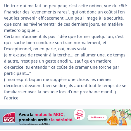
Un truc qui me fait un peu peur, c'est cette notion, vue du côté
financier des "evenements rares", qui ont donc un coût si l'on
veut les prevenir efficacement....un peu l'image à la securité,
que sont les "événements" de ces derniers jours, en matière
meteorologique...
Certains n'auraient ils pas l'idée que former quelqu' un, c'est
qu'il sache bien conduire son train normalement, et
l'exceptionnel, on en parle, oui, mais voilà....
Je m'excuse de revenir à la torche... en allumer une, de temps
à autre, n'est pas un geste anodin...sauf qu'en matière
d'exercice, tu entends " ca coûte de cramer une torche par
participant..."
( mon esprit taquin me suggère une chose: les mêmes
decideurs devaient bien se dire, ils auront tout le temps de se
familiariser avec la bestiole lors d'une prochaine manif..).
Fabrice