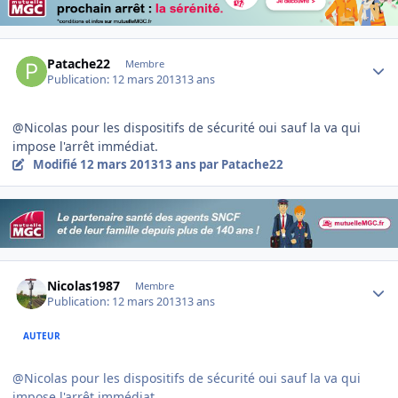
Author stats
Patache22
Membre
Publication:
12 mars 2013
13 ans
@Nicolas pour les dispositifs de sécurité oui sauf la va qui
impose l'arrêt immédiat.
Modifié
12 mars 2013
13 ans
par Patache22
Author stats
Nicolas1987
Membre
Publication:
12 mars 2013
13 ans
AUTEUR
@Nicolas pour les dispositifs de sécurité oui sauf la va qui
impose l'arrêt immédiat.