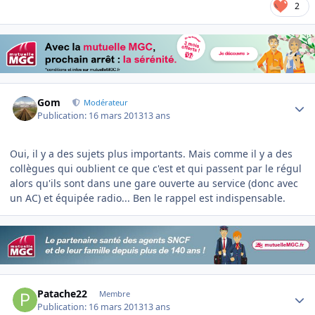
2
Author stats
Gom
Modérateur
Publication:
16 mars 2013
13 ans
Oui, il y a des sujets plus importants. Mais comme il y a des
collègues qui oublient ce que c'est et qui passent par le régul
alors qu'ils sont dans une gare ouverte au service (donc avec
un AC) et équipée radio... Ben le rappel est indispensable.
Author stats
Patache22
Membre
Publication:
16 mars 2013
13 ans