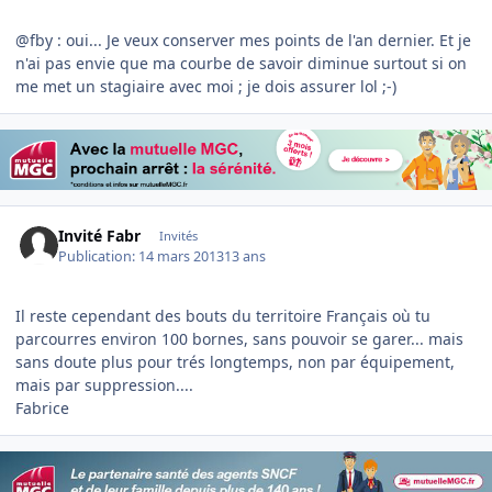
@fby : oui... Je veux conserver mes points de l'an dernier. Et je
n'ai pas envie que ma courbe de savoir diminue surtout si on
me met un stagiaire avec moi ; je dois assurer lol ;-)
Invité Fabr
Invités
Publication:
14 mars 2013
13 ans
Il reste cependant des bouts du territoire Français où tu
parcourres environ 100 bornes, sans pouvoir se garer... mais
sans doute plus pour trés longtemps, non par équipement,
mais par suppression....
Fabrice