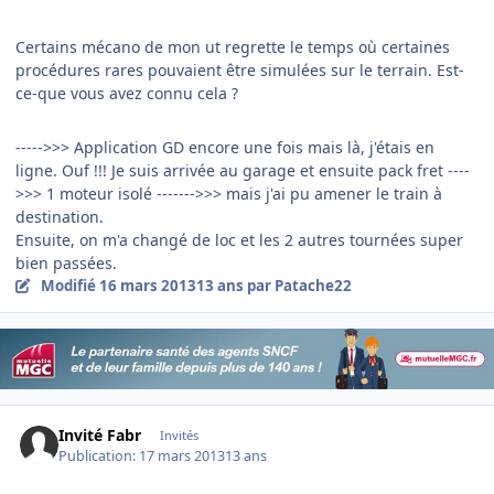
Certains mécano de mon ut regrette le temps où certaines
procédures rares pouvaient être simulées sur le terrain. Est-
ce-que vous avez connu cela ?
----->>> Application GD encore une fois mais là, j'étais en
ligne. Ouf !!! Je suis arrivée au garage et ensuite pack fret ----
>>> 1 moteur isolé ------->>> mais j'ai pu amener le train à
destination.
Ensuite, on m'a changé de loc et les 2 autres tournées super
bien passées.
Modifié
16 mars 2013
13 ans
par Patache22
Invité Fabr
Invités
Publication:
17 mars 2013
13 ans