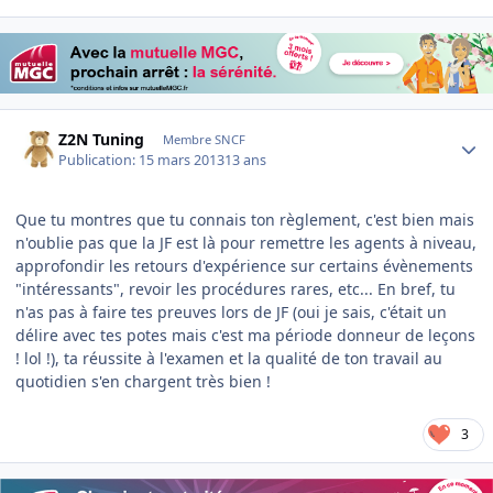
Author stats
Z2N Tuning
Membre SNCF
Publication:
15 mars 2013
13 ans
Que tu montres que tu connais ton règlement, c'est bien mais
n'oublie pas que la JF est là pour remettre les agents à niveau,
approfondir les retours d'expérience sur certains évènements
"intéressants", revoir les procédures rares, etc... En bref, tu
n'as pas à faire tes preuves lors de JF (oui je sais, c'était un
délire avec tes potes mais c'est ma période donneur de leçons
! lol !), ta réussite à l'examen et la qualité de ton travail au
quotidien s'en chargent très bien !
3