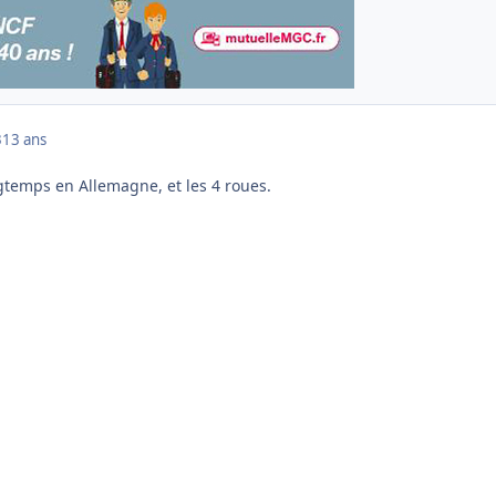
3
13 ans
gtemps en Allemagne, et les 4 roues.