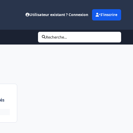
Utilisateur existant ? Connexion
S’inscrire
Recherche...
és