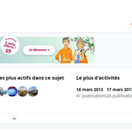
es plus actifs dans ce sujet
Le plus d'activités
16 mars 2013
17 mars 201
41 publications
26 publicati
Expand topic overview