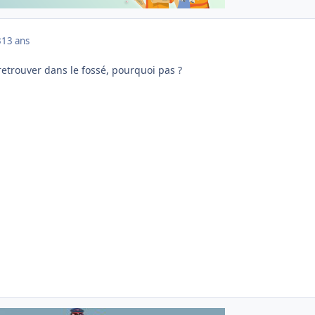
3
13 ans
 retrouver dans le fossé, pourquoi pas ?