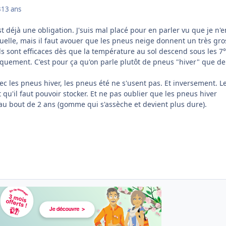
3
13 ans
st déjà une obligation. J'suis mal placé pour en parler vu que je n'e
uelle, mais il faut avouer que les pneus neige donnent un très gro
ls sont efficaces dès que la température au sol descend sous les 7°
iquement. C'est pour ça qu'on parle plutôt de pneus "hiver" que de
c les pneus hiver, les pneus été ne s'usent pas. Et inversement. L
t qu'il faut pouvoir stocker. Et ne pas oublier que les pneus hiver
 au bout de 2 ans (gomme qui s'assèche et devient plus dure).