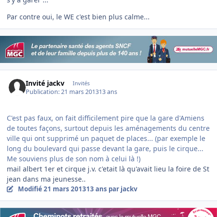
Par contre oui, le WE c'est bien plus calme...
Invité jackv
Invités
Publication:
21 mars 2013
13 ans
C'est pas faux, on fait difficilement pire que la gare d'Amiens
de toutes façons, surtout depuis les aménagements du centre
ville qui ont supprimé un paquet de places... (par exemple le
long du boulevard qui passe devant la gare, puis le cirque...
Me souviens plus de son nom à celui là !)
mail albert 1er et cirque j.v. c'etait là qu'avait lieu la foire de St
jean dans ma jeunesse..
Modifié
21 mars 2013
13 ans
par jackv