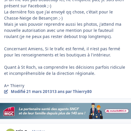
présent sur Facebook ;-)
La dernière fois que j'ai envoyé qq chose, c'était pour le
Chasse-Neige de Besançon ;-)
Mais je vais pouvoir reprendre aussi les photos, j'attend ma
nouvelle autorisation avec une mention pour le fauteuil
roulant (je ne peux pas rester debout trop longtemps).
Concernant Amiens, Si le trafic est fermé, il n'est pas fermé
pour les renseignements et les boutiques à l'intérieur.
Quant à St Roch, va comprendre les décisions parfois ridicule
et incompréhensible de la direction régionale.
A+ Thierry
Modifié
21 mars 2013
13 ans
par Thierry80
Author stats