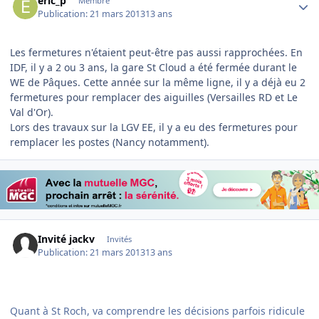
eric_p
Membre
Publication:
21 mars 2013
13 ans
Les fermetures n'étaient peut-être pas aussi rapprochées. En
IDF, il y a 2 ou 3 ans, la gare St Cloud a été fermée durant le
WE de Pâques. Cette année sur la même ligne, il y a déjà eu 2
fermetures pour remplacer des aiguilles (Versailles RD et Le
Val d'Or).
Lors des travaux sur la LGV EE, il y a eu des fermetures pour
remplacer les postes (Nancy notamment).
Invité jackv
Invités
Publication:
21 mars 2013
13 ans
Quant à St Roch, va comprendre les décisions parfois ridicule