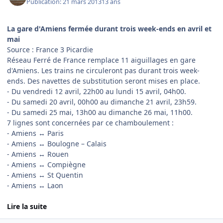
Publication:
21 mars 2013
13 ans
La gare d'Amiens fermée durant trois week-ends en avril et
mai
Source : France 3 Picardie
Réseau Ferré de France remplace 11 aiguillages en gare
d'Amiens. Les trains ne circuleront pas durant trois week-
ends. Des navettes de substitution seront mises en place.
- Du vendredi 12 avril, 22h00 au lundi 15 avril, 04h00.
- Du samedi 20 avril, 00h00 au dimanche 21 avril, 23h59.
- Du samedi 25 mai, 13h00 au dimanche 26 mai, 11h00.
7 lignes sont concernées par ce chamboulement :
- Amiens ↔ Paris
- Amiens ↔ Boulogne – Calais
- Amiens ↔ Rouen
- Amiens ↔ Compiègne
- Amiens ↔ St Quentin
- Amiens ↔ Laon
Lire la suite