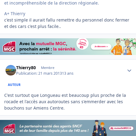
et incompréhensible de la direction régionale.
A+ Thierry
c'est simple il aurait fallu remettre du personnel donc fermer
et des cars c'est plus facile..
Author stats
Thierry80
Membre
Publication:
21 mars 2013
13 ans
AUTEUR
C'est surtout que Longueau est beaucoup plus proche de la
rocade et l'accès aux autoroutes sans s'emmerder avec les
bouchons sur Amiens Centre.