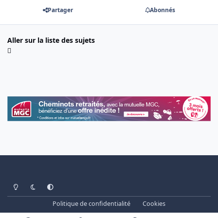
Partager
Abonnés
Aller sur la liste des sujets
Light Mode
Dark Mode
System Preference
Politique de confidentialité
Cookies
www.cheminots.net - Forum Libre depuis 2003