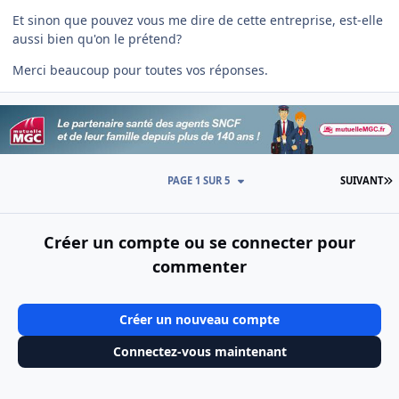
Et sinon que pouvez vous me dire de cette entreprise, est-elle
aussi bien qu'on le prétend?
Merci beaucoup pour toutes vos réponses.
D
PAGE 1 SUR 5
SUIVANT
Créer un compte ou se connecter pour
commenter
Créer un nouveau compte
Connectez-vous maintenant