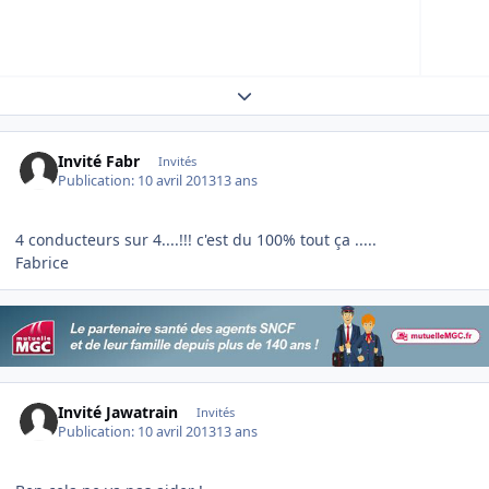
Expand topic overview
Invité Fabr
Invités
Publication:
10 avril 2013
13 ans
4 conducteurs sur 4....!!! c'est du 100% tout ça .....
Fabrice
Invité Jawatrain
Invités
Publication:
10 avril 2013
13 ans