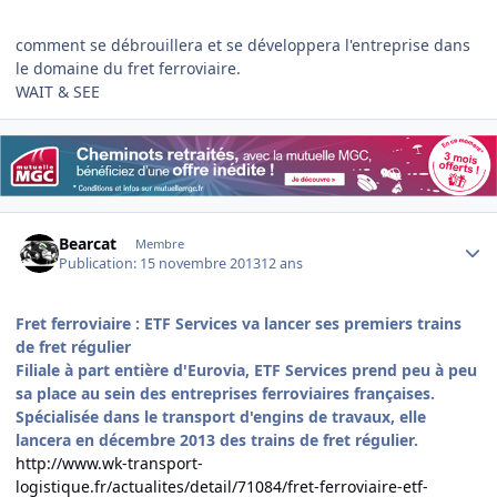
comment se débrouillera et se développera l'entreprise dans
le domaine du fret ferroviaire.
WAIT & SEE
Author stats
Bearcat
Membre
Publication:
15 novembre 2013
12 ans
Fret ferroviaire : ETF Services va lancer ses premiers trains
de fret régulier
Filiale à part entière d'Eurovia, ETF Services prend peu à peu
sa place au sein des entreprises ferroviaires françaises.
Spécialisée dans le transport d'engins de travaux, elle
lancera en décembre 2013 des trains de fret régulier.
http://www.wk-transport-
logistique.fr/actualites/detail/71084/fret-ferroviaire-etf-