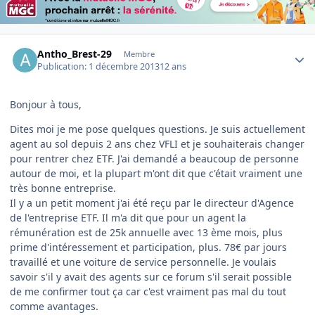
Author stats
Antho_Brest-29
Membre
Publication:
1 décembre 2013
12 ans
Bonjour à tous,
Dites moi je me pose quelques questions. Je suis actuellement
agent au sol depuis 2 ans chez VFLI et je souhaiterais changer
pour rentrer chez ETF. J'ai demandé a beaucoup de personne
autour de moi, et la plupart m'ont dit que c'était vraiment une
très bonne entreprise.
Il y a un petit moment j'ai été reçu par le directeur d'Agence
de l'entreprise ETF. Il m'a dit que pour un agent la
rémunération est de 25k annuelle avec 13 ème mois, plus
prime d'intéressement et participation, plus. 78€ par jours
travaillé et une voiture de service personnelle. Je voulais
savoir s'il y avait des agents sur ce forum s'il serait possible
de me confirmer tout ça car c'est vraiment pas mal du tout
comme avantages.