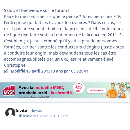
Salut, et bienvenue sur le forum !
Peux-tu me confirmer ce que je pense ? Tu es bien chez ETF,
l'entreprise qui fait les travaux ferroviaires ? Dans ce cas, ce
n'est pas une si petite boîte, et la présence de 4 conducteurs
de ligne doit faire suite à l'obtention de la licence en 2011. Si
c'est bien ça, je suis étonné qu'il y ait si peu de personnes
formées, car par contre les conducteurs d'engins (juste aptes
à conduire leur engin, mais devant dans tous les cas être
accompagnés/pilotés par un CRL) est relativement élevé.
Christophe
Modifié
13 avril 2013
13 ans
par CC 72041
Invité
Invités
Publication:
13 avril 2013
13 ans