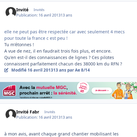
Invité
Invités
Publication:
16 avril 2013
13 ans
elle ne peut pas être respectée car avec seulement 4 mecs
pour toute la france c est peu !
Tu m'étonnes !
A vue de nez, il en faudrait trois fois plus, et encore.
Qu'en est-il des connaissances de lignes ? Ces pilotes
connaissent parfaitement chacun des 38000 km du RFN ?
Modifié
16 avril 2013
13 ans
par Ae 8/14
Invité Fabr
Invités
Publication:
16 avril 2013
13 ans
à mon avis, avant chaque grand chantier mobilisant les