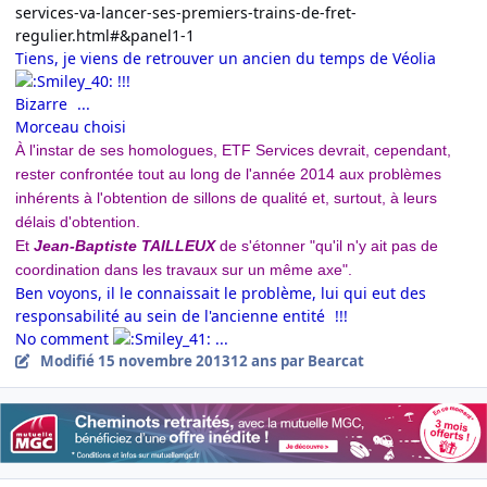
services-va-lancer-ses-premiers-trains-de-fret-
regulier.html#&panel1-1
Tiens, je viens de retrouver un ancien du temps de Véolia
!!!
Bizarre
...
Morceau choisi
À l'instar de ses homologues, ETF Services devrait, cependant,
rester confrontée tout au long de l'année 2014 aux problèmes
inhérents à l'obtention de sillons de qualité et, surtout, à leurs
délais d'obtention.
Et
Jean-Baptiste TAILLEUX
de s'étonner "qu'il n'y ait pas de
coordination dans les travaux sur un même axe".
Ben voyons, il le connaissait le problème, lui qui eut des
responsabilité au sein de l'ancienne entité
!!!
No comment
...
Modifié
15 novembre 2013
12 ans
par Bearcat