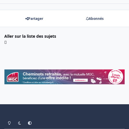
Partager
Abonnés
Aller sur la liste des sujets
Light Mode
Dark Mode
System Preference