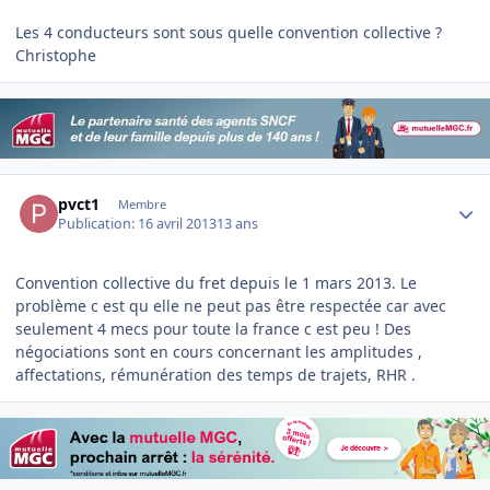
Les 4 conducteurs sont sous quelle convention collective ?
Christophe
Author stats
pvct1
Membre
Publication:
16 avril 2013
13 ans
Convention collective du fret depuis le 1 mars 2013. Le
problème c est qu elle ne peut pas être respectée car avec
seulement 4 mecs pour toute la france c est peu ! Des
négociations sont en cours concernant les amplitudes ,
affectations, rémunération des temps de trajets, RHR .