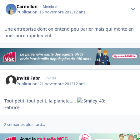
Author stats
Carmillon
Membre
Publication:
15 novembre 2013
12 ans
Une entreprise dont on entend peu parler mais qui monte en
puissance rapidement
Invité Fabr
Invités
Publication:
21 novembre 2013
12 ans
Tout petit, tout petit, la planete.....
Fabrice
2 semaines plus tard...