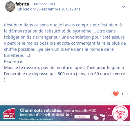
fabrice
Membre SNCF
Publication:
26 septembre 2013
12 ans
c'est bien dans ce sens que je l'avais compris et c 'est bien là
la démonstration de l'absurdité du systhéme.... Etre dans
l'obligation de s'arranger sur une ventilation pour coté assuré
y perdre le moins possible et coté commerçant faire le plus de
chiffre possible....ya bien un bléme dans le monde de la
lunetterie.....!
Peut-etre
Mais je te rassure, pas de monture tape à l'oeil pour le gamin
l'ensemble ne dépasse pas 300 euro ( environ 60 euro le verre
)
1
Author stats