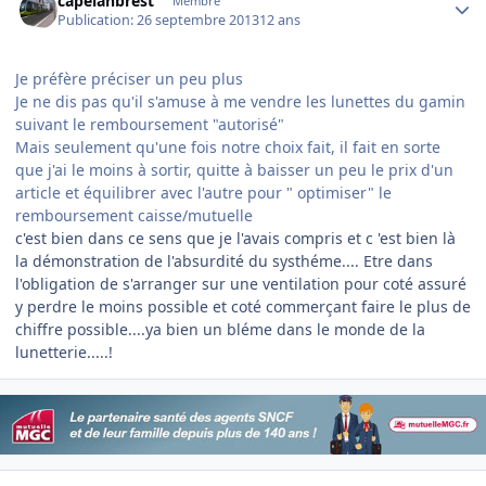
capelanbrest
Membre
Publication:
26 septembre 2013
12 ans
Je préfère préciser un peu plus
Je ne dis pas qu'il s'amuse à me vendre les lunettes du gamin
suivant le remboursement "autorisé"
Mais seulement qu'une fois notre choix fait, il fait en sorte
que j'ai le moins à sortir, quitte à baisser un peu le prix d'un
article et équilibrer avec l'autre pour " optimiser" le
remboursement caisse/mutuelle
c'est bien dans ce sens que je l'avais compris et c 'est bien là
la démonstration de l'absurdité du systhéme.... Etre dans
l'obligation de s'arranger sur une ventilation pour coté assuré
y perdre le moins possible et coté commerçant faire le plus de
chiffre possible....ya bien un bléme dans le monde de la
lunetterie.....!
Author stats