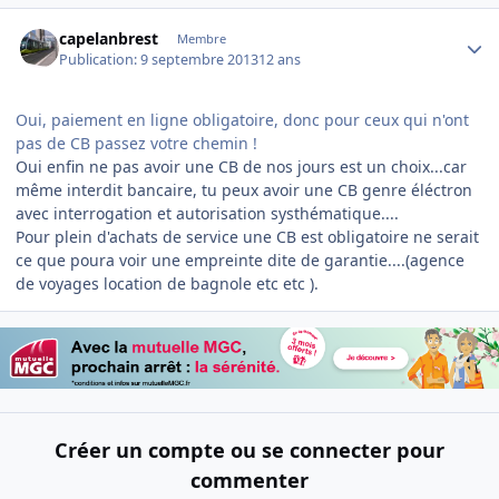
Author stats
capelanbrest
Membre
Publication:
9 septembre 2013
12 ans
Oui, paiement en ligne obligatoire, donc pour ceux qui n'ont
pas de CB passez votre chemin !
Oui enfin ne pas avoir une CB de nos jours est un choix...car
même interdit bancaire, tu peux avoir une CB genre éléctron
avec interrogation et autorisation systhématique....
Pour plein d'achats de service une CB est obligatoire ne serait
ce que poura voir une empreinte dite de garantie....(agence
de voyages location de bagnole etc etc ).
Créer un compte ou se connecter pour
commenter