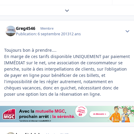
Expand topic overview
Author stats
Greg4546
Membre
Publication:
6 septembre 2013
12 ans
Toujours bon à prendre....
En marge de ces tarifs disponible UNIQUEMENT par paiement
IMMÉDIAT sur le net, une association de consommateur se
penche, suite à des interpellations de clients, sur l'obligation
de payer en ligne pour bénéficier de ces billets, et
l'impossibilité de les régler autrement, notamment en
chèques vacances, donc en guichet, nécessitant donc de
poser une option lors de la réservation en ligne.
Author stats