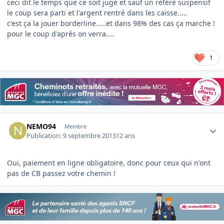
ceci dit le temps que ce soit jugé et sauf un référé suspensif
le coup sera parti et l'argent rentré dans les caisse.....
c'est ça la jouer borderline.....et dans 98% des cas ça marche !
pour le coup d'aprés on verra....
1
Author stats
NEMO94
Membre
Publication:
9 septembre 2013
12 ans
Oui, paiement en ligne obligatoire, donc pour ceux qui n'ont
pas de CB passez votre chemin !