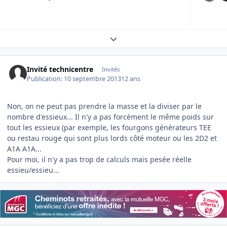
Expand topic overview
Invité technicentre
Invités
Publication:
10 septembre 2013
12 ans
Non, on ne peut pas prendre la masse et la diviser par le
nombre d'essieux... Il n'y a pas forcément le même poids sur
tout les essieux (par exemple, les fourgons générateurs TEE
ou restau rouge qui sont plus lords côté moteur ou les 2D2 et
A1A A1A...
Pour moi, il n'y a pas trop de calculs mais pesée réelle
essieu/essieu...