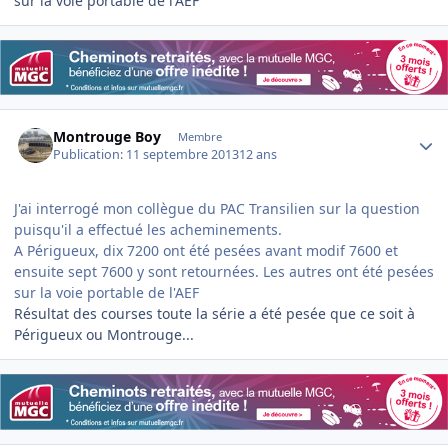
sur la voie portable de l'AEF
Author stats
Montrouge Boy
Membre
Publication:
11 septembre 2013
12 ans
J'ai interrogé mon collègue du PAC Transilien sur la question
puisqu'il a effectué les acheminements.
A Périgueux, dix 7200 ont été pesées avant modif 7600 et
ensuite sept 7600 y sont retournées. Les autres ont été pesées
sur la voie portable de l'AEF
Résultat des courses toute la série a été pesée que ce soit à
Périgueux ou Montrouge...