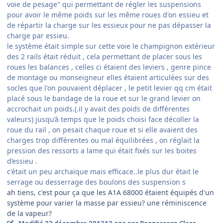
voie de pesage" qui permettant de régler les suspensions
pour avoir le même poids sur les même roues d'on essieu et
de répartir la charge sur les essieux pour ne pas dépasser la
charge par essieu.
le système était simple sur cette voie le champignon extérieur
des 2 rails était réduit , cela permettant de placer sous les
roues les balances , celles ci étaient des leviers , genre pince
de montage ou monseigneur elles étaient articulées sur des
socles que l'on pouvaient déplacer , le petit levier qq cm était
placé sous le bandage de la roue et sur le grand levier on
accrochait un poids.(.il y avait des poids de différentes
valeurs) jusqu’à temps que le poids choisi face décoller la
roue du rail , on pesait chaque roue et si elle avaient des
charges trop différentes ou mal équilibrées , on réglait la
pression des ressorts a lame qui était fixés sur les boites
d’essieu .
c'était un peu archaïque mais efficace..le plus dur était le
serrage ou desserrage des boulons des suspension s
ah tiens, c'est pour ça que les A1A 68000 étaient équipés d'un
système pour varier la masse par essieu? une réminiscence
de la vapeur?