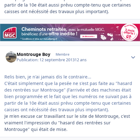
partir de la 10e était aussi prévu compte-tenu que certaines
caisses ont nécéssité des travaux plus important).
Author stats
Montrouge Boy
Membre
Publication:
12 septembre 2013
12 ans
Relis bien, je n'ai jamais dis le contraire...
C'était simplement que la pesée ne s'est pas faite au "hasard
des rentrées sur Montrouge" (l'arrivée et des machines était
bien programmée et le fait que les numéros ne suivait pas à
partir de la 10e était aussi prévu compte-tenu que certaines
caisses ont nécéssité des travaux plus important).
Je m'en excuse car travaillant sur le site de Montrouge, c'est
vraiment l'impression du "hasard des rentrées sur
Montrouge" qui était de mise.