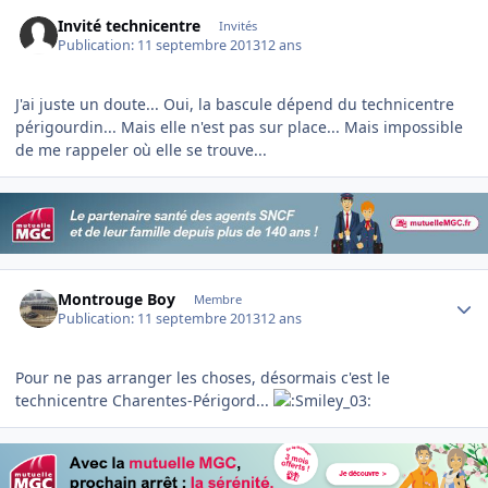
Invité technicentre
Invités
Publication:
11 septembre 2013
12 ans
J'ai juste un doute... Oui, la bascule dépend du technicentre
périgourdin... Mais elle n'est pas sur place... Mais impossible
de me rappeler où elle se trouve...
Author stats
Montrouge Boy
Membre
Publication:
11 septembre 2013
12 ans
Pour ne pas arranger les choses, désormais c'est le
technicentre Charentes-Périgord...