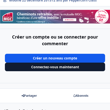
Modifié
22 décembre 2013
12 ans
par Peppercorn Class
Créer un compte ou se connecter pour
commenter
Créer un nouveau compte
Connectez-vous maintenant
Partager
Abonnés