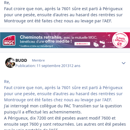
Re,
Faut croire que non, après la 7601 sûre est parti à Périgueux
pour une pesée, ensuite d'autres au hasard des rentrées sur
Montrouge ont été faites chez nous au levage par l'AEF.
Author stats
BUDD
Membre
Publication:
11 septembre 2013
12 ans
Re,
Faut croire que non, après la 7601 sûre est parti à Périgueux
pour une pesée, ensuite d'autres au hasard des rentrées sur
Montrouge ont été faites chez nous au levage par l'AEF.
J'ai interrogé mon collègue du PAC Transilien sur la question
puisqu'il a effectué les acheminements.
A Périgueux, dix 7200 ont été pesées avant modif 7600 et
ensuite sept 7600 y sont retournées. Les autres ont été pesées