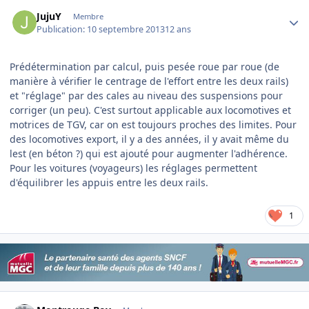
Author stats
JujuY
Membre
Publication:
10 septembre 2013
12 ans
Prédétermination par calcul, puis pesée roue par roue (de
manière à vérifier le centrage de l'effort entre les deux rails)
et "réglage" par des cales au niveau des suspensions pour
corriger (un peu). C'est surtout applicable aux locomotives et
motrices de TGV, car on est toujours proches des limites. Pour
des locomotives export, il y a des années, il y avait même du
lest (en béton ?) qui est ajouté pour augmenter l'adhérence.
Pour les voitures (voyageurs) les réglages permettent
d'équilibrer les appuis entre les deux rails.
1
Author stats