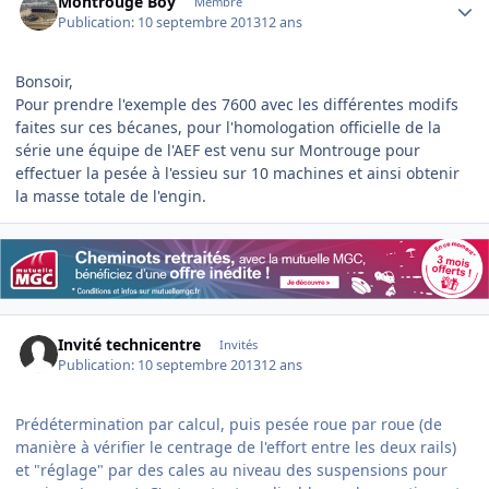
Montrouge Boy
Membre
Publication:
10 septembre 2013
12 ans
Bonsoir,
Pour prendre l'exemple des 7600 avec les différentes modifs
faites sur ces bécanes, pour l'homologation officielle de la
série une équipe de l'AEF est venu sur Montrouge pour
effectuer la pesée à l'essieu sur 10 machines et ainsi obtenir
la masse totale de l'engin.
Invité technicentre
Invités
Publication:
10 septembre 2013
12 ans
Prédétermination par calcul, puis pesée roue par roue (de
manière à vérifier le centrage de l'effort entre les deux rails)
et "réglage" par des cales au niveau des suspensions pour