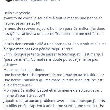
Hello everybody,
avant toute chose je souhaite à tout le monde une bonne et
heureuse année 2014!
Je viens de recevoir aujourd'hui mon pass Carmillon. J'ai donc
essayé de l'activer à une borne Transilien qui me met "erreur
de lecture"...
Je suis donc ensuite allé à une borne RATP pour voir et elle me
dit que mon pass est périmé depuis 1997...
Enfin, lorsque je tente de passer le tourniquet, il est marqué
"pass périmé"... Normal sans doute puisque je ne l'ai pas
activé^^
Mes question sont donc:
Une borne de rechargement de pass Navigo RATP suffit-elle?
Une borne Transilien qui me marque "erreur de lecture" est-
elle défectueuse?
Mon pass Carmillon peut-il être lui même défectueux avant
même d'avoir été activé??
J'ajoute que j'ai aucun problème avec la puce puisque j'ai pris
un billet en fin d'aprèm à une borne SCNF jaune sans soucis!