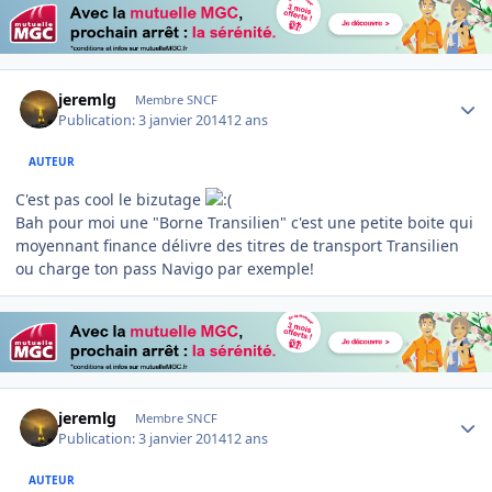
Author stats
jeremlg
Membre SNCF
Publication:
3 janvier 2014
12 ans
AUTEUR
C'est pas cool le bizutage
Bah pour moi une "Borne Transilien" c'est une petite boite qui
moyennant finance délivre des titres de transport Transilien
ou charge ton pass Navigo par exemple!
Author stats
jeremlg
Membre SNCF
Publication:
3 janvier 2014
12 ans
AUTEUR