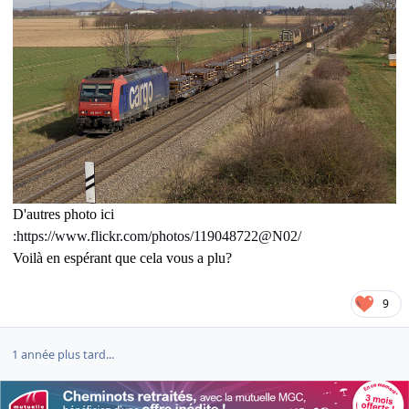
D'autres photo ici
:https://www.flickr.com/photos/119048722@N02/
Voilà en espérant que cela vous a plu?
9
1 année plus tard...