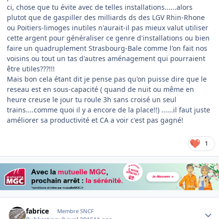
ci, chose que tu évite avec de telles installations......alors
plutot que de gaspiller des milliards ds des LGV Rhin-Rhone
ou Poitiers-limoges inutiles n'aurait-il pas mieux valut utiliser
cette argent pour généraliser ce genre d'installations ou bien
faire un quadruplement Strasbourg-Bale comme l'on fait nos
voisins ou tout un tas d'autres aménagement qui pourraient
être utiles???!!!
Mais bon cela étant dit je pense pas qu'on puisse dire que le
reseau est en sous-capacité ( quand de nuit ou même en
heure creuse le jour tu roule 3h sans croisé un seul
trains....comme quoi il y a encore de la place!!) ......il faut juste
améliorer sa productivité et CA a voir c'est pas gagné!
1
Author stats
fabrice
Membre SNCF