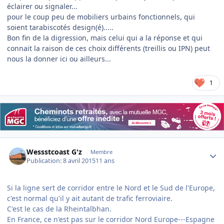
éclairer ou signaler...
pour le coup peu de mobiliers urbains fonctionnels, qui
soient tarabiscotés design(é).....
Bon fin de la digression, mais celui qui a la réponse et qui
connait la raison de ces choix différents (treillis ou IPN) peut
nous la donner ici ou ailleurs...
1
Author stats
Wessstcoast G'z
Membre
Publication:
8 avril 2015
11 ans
Si la ligne sert de corridor entre le Nord et le Sud de l'Europe,
c'est normal qu'il y ait autant de trafic ferroviaire.
C'est le cas de la Rheintalbhan.
En France, ce n'est pas sur le corridor Nord Europe---Espagne