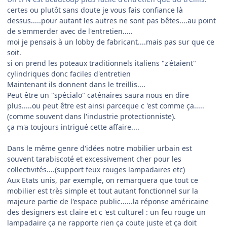
​certes ou plutôt sans doute je vous fais confiance là
dessus.....pour autant les autres ne sont pas bêtes....au point
de s'emmerder avec de l'entretien.....
moi je pensais à un lobby de fabricant....mais pas sur que ce
soit.
si on prend les poteaux traditionnels italiens "z'étaient"
cylindriques donc faciles d'entretien
Maintenant ils donnent dans le treillis....
Peut être un "spécialo" caténaires saura nous en dire
plus.....ou peut être est ainsi parceque c 'est comme ça.....
(comme souvent dans l'industrie protectionniste).
ça m'a toujours intrigué cette affaire....
Dans le même genre d'idées notre mobilier urbain est
souvent tarabiscoté et excessivement cher pour les
collectivités....(support feux rouges lampadaires etc)
Aux Etats unis, par exemple, on remarquera que tout ce
mobilier est très simple et tout autant fonctionnel sur la
majeure partie de l'espace public......la réponse américaine
des designers est claire et c 'est culturel : un feu rouge un
lampadaire ça ne rapporte rien ça coute juste et ça doit