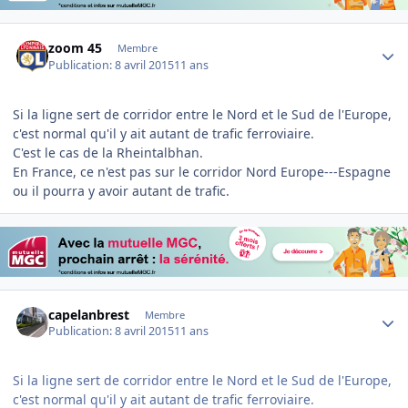
Author stats
zoom 45
Membre
Publication:
8 avril 2015
11 ans
Si la ligne sert de corridor entre le Nord et le Sud de l'Europe,
c'est normal qu'il y ait autant de trafic ferroviaire.
C'est le cas de la Rheintalbhan.
En France, ce n'est pas sur le corridor Nord Europe---Espagne
ou il pourra y avoir autant de trafic.
Author stats
capelanbrest
Membre
Publication:
8 avril 2015
11 ans
Si la ligne sert de corridor entre le Nord et le Sud de l'Europe,
c'est normal qu'il y ait autant de trafic ferroviaire.