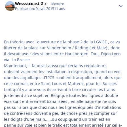
Wessstcoast G'z
Membre
Publication:
9 avril 2015
11 ans
En théorie, avec l'ouverture de la phase 2 de la LGV EE , ca va
libérer de la place sur Vendenheim / Reding ( et Metz) , donc
il devrait avoir des sillons entre Hausbergen Toul, Dijon Lyon
via La Bresse
Maintenant, il faudrait aussi que certains régulateurs
utilisent vraiment les installation à disposition, quand on voit
que des aiguillages d'IPCS rouillent tranquillement, alors que
ce je connais entre Saint Louis et Muttenz, pour les Suisses
tant qu'il y a une voie, ils arrivent à faire circuler les trains
​justement a ce sujet: en Belgique toutes les lignes à double
voie sont entièrement banalisées , en allemagne je ne suis
pas sur alors que chez nous les lignes équipés d'installations
de contre-sens doivent a peu de chose près se compter sur
les doigts d'une main......du coup quand un train est en
panne sur voie et bien le trafic est totalement arreté sur celle-