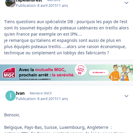
Publication:
8 avril 2015
11 ans
Tiens questions aux spécialiste DB : pourquoi les pays de l'est
sont ils souvnet équipés de poteaux caténaires en treillis alors
qu'en France par exemple on est IPN....
je remarque qu'italiens et espagnols sont aussi de plus en
plus équipés poteaux treillis.....alors une raison économique,
technique ou simplement un lobbys des fabricants ?
Author stats
Ivan
Membre SNCF
Publication:
8 avril 2015
11 ans
Bonsoir,
Belgique, Pays-Bas, Suisse, Luxembourg, Angleterre :