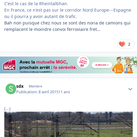
C'est le cas de la Rheintalbhan.
En France, ce n'est pas sur le corridor Nord Europe---Espagne
ou il pourra y avoir autant de trafic.
​Bah non puisque chez nous se sont des noria de camions qui
remplacent le moindre convoi ferroviaire fret...
2
Author stats
sdx
Membre
Publication:
8 avril 2015
11 ans
(...)