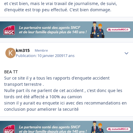
et c'est bien, mais le vrai travail de journalisme, de suivi,
d'enquète est trop peu effectué. C'est bien dommage.
Author stats
km315
Membre
Publication:
10 janvier 2009
17 ans
BEA TT
Sur ce site il y a tous les rapports d'enquete accident
transport terrestre .
Nulle part ils ne parlent de cet accident , c'est donc que les
tords ont été affecté a 100% au camion
sinon il y aurait eu enquete ici avec des recommandations en
conclusion pour ameliorer la securité