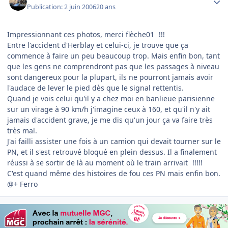
Publication:
2 juin 2006
20 ans
Impressionnant ces photos, merci flèche01
!!!
Entre l'accident d'Herblay et celui-ci, je trouve que ça
commence à faire un peu beaucoup trop. Mais enfin bon, tant
que les gens ne comprendront pas que les passages à niveau
sont dangereux pour la plupart, ils ne pourront jamais avoir
l'audace de lever le pied dès que le signal rettentis.
Quand je vois celui qu'il y a chez moi en banlieue parisienne
sur un virage à 90 km/h j'imagine ceux à 160, et qu'il n'y ait
jamais d'accident grave, je me dis qu'un jour ça va faire très
très mal.
J'ai failli assister une fois à un camion qui devait tourner sur le
PN, et il s'est retrouvé bloqué en plein dessus. Il a finalement
réussi à se sortir de là au moment où le train arrivait
!!!!!
C'est quand même des histoires de fou ces PN mais enfin bon.
@+ Ferro