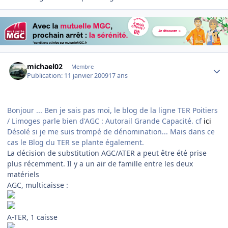
Author stats
michael02
Membre
Publication:
11 janvier 2009
17 ans
Bonjour ... Ben je sais pas moi, le blog de la ligne TER Poitiers
/ Limoges parle bien d'AGC : Autorail Grande Capacité. cf
ici
Désolé si je me suis trompé de dénomination... Mais dans ce
cas le Blog du TER se plante également.
La décision de substitution AGC/ATER a peut être été prise
plus récemment. Il y a un air de famille entre les deux
matériels
AGC, multicaisse :
A-TER, 1 caisse