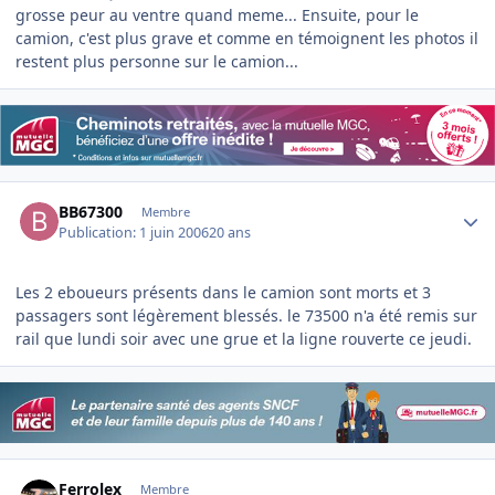
grosse peur au ventre quand meme... Ensuite, pour le
camion, c'est plus grave et comme en témoignent les photos il
restent plus personne sur le camion...
Author stats
BB67300
Membre
Publication:
1 juin 2006
20 ans
Les 2 eboueurs présents dans le camion sont morts et 3
passagers sont légèrement blessés. le 73500 n'a été remis sur
rail que lundi soir avec une grue et la ligne rouverte ce jeudi.
Author stats
Ferrolex
Membre