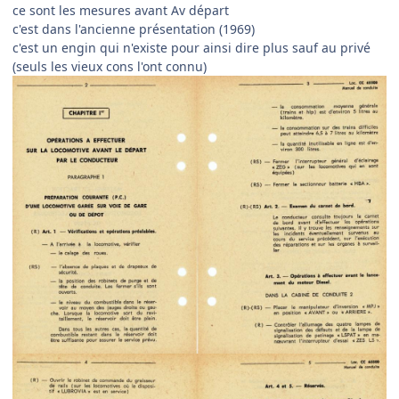
ce sont les mesures avant Av départ
c'est dans l'ancienne présentation (1969)
c'est un engin qui n'existe pour ainsi dire plus sauf au privé
(seuls les vieux cons l'ont connu)