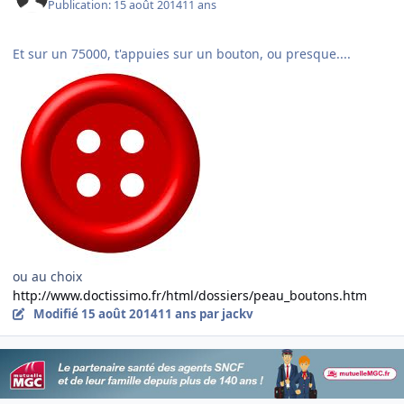
Publication:
15 août 2014
11 ans
Et sur un 75000, t'appuies sur un bouton, ou presque....
ou au choix
http://www.doctissimo.fr/html/dossiers/peau_boutons.htm
Modifié
15 août 2014
11 ans
par jackv