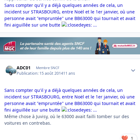
Sans compter qu'il y a déjà quelques années de cela,
un
incident sur STRASBOURG, entre Noël et le 1er janvier, où une
personne avait "empruntée" une BB63000 qui tournait et avait
fini aiguillée sur une butte
...
Author stats
ADC01
Membre SNCF
Publication:
15 août 2014
11 ans
Sans compter qu'il y a déjà quelques années de cela,
un
incident sur STRASBOURG, entre Noël et le 1er janvier, où une
personne avait "empruntée" une BB63000 qui tournait et avait
fini aiguillée sur une butte
...
Même chose à Juvisy, où le 63000 avait failli tomber sur des
voitures en contrebas.
1