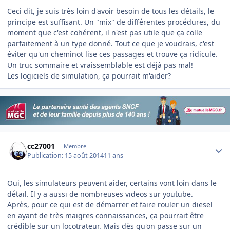
Ceci dit, je suis très loin d'avoir besoin de tous les détails, le
principe est suffisant. Un "mix" de différentes procédures, du
moment que c'est cohérent, il n'est pas utile que ça colle
parfaitement à un type donné. Tout ce que je voudrais, c'est
éviter qu'un cheminot lise ces passages et trouve ça ridicule.
Un truc sommaire et vraissemblable est déjà pas mal!
Les logiciels de simulation, ça pourrait m'aider?
Author stats
cc27001
Membre
Publication:
15 août 2014
11 ans
Oui, les simulateurs peuvent aider, certains vont loin dans le
détail. Il y a aussi de nombreuses videos sur youtube.
Après, pour ce qui est de démarrer et faire rouler un diesel
en ayant de très maigres connaissances, ça pourrait être
crédible sur un locotrateur. Mais dès qu'on passe sur un