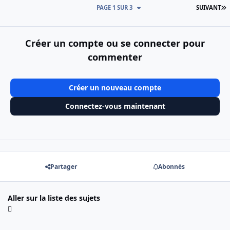
D
PAGE 1 SUR 3
SUIVANT
Créer un compte ou se connecter pour
commenter
Créer un nouveau compte
Connectez-vous maintenant
Partager
Abonnés
Aller sur la liste des sujets