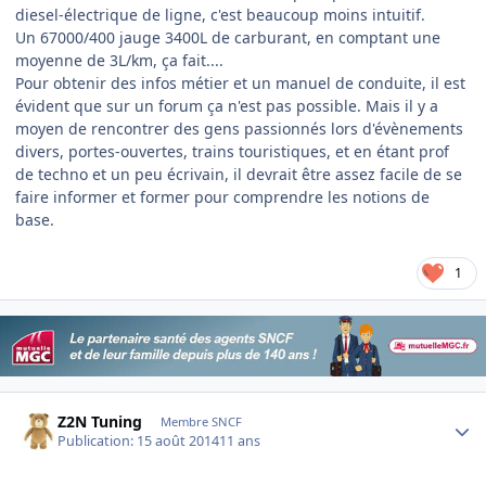
diesel-électrique de ligne, c'est beaucoup moins intuitif.
Un 67000/400 jauge 3400L de carburant, en comptant une
moyenne de 3L/km, ça fait....
Pour obtenir des infos métier et un manuel de conduite, il est
évident que sur un forum ça n'est pas possible. Mais il y a
moyen de rencontrer des gens passionnés lors d'évènements
divers, portes-ouvertes, trains touristiques, et en étant prof
de techno et un peu écrivain, il devrait être assez facile de se
faire informer et former pour comprendre les notions de
base.
1
Author stats
Z2N Tuning
Membre SNCF
Publication:
15 août 2014
11 ans