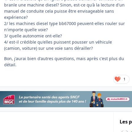
branle une machine diesel? Sinon, est-ce qu'à la lecture d'un
manuel de conduite cela puisse être envisageable sans
expérience?
2/ les machines diesel type bb67000 peuvent-elles rouler sur
n'importe quelle voie?
3/ quelle autonomie ont-elle?
4/ est-il crédible qu'elles puissent pousser un véhicule
(camion, voiture) sur une voie sans dérailler?
Bon, j'aurai bien d'autres questions, mais après c'est plus du
détail.
1
Les p