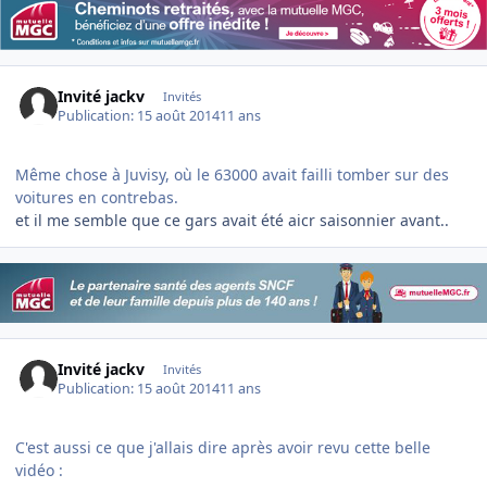
Invité jackv
Invités
Publication:
15 août 2014
11 ans
Même chose à Juvisy, où le 63000 avait failli tomber sur des
voitures en contrebas.
et il me semble que ce gars avait été aicr saisonnier avant..
Invité jackv
Invités
Publication:
15 août 2014
11 ans
C'est aussi ce que j'allais dire après avoir revu cette belle
vidéo :