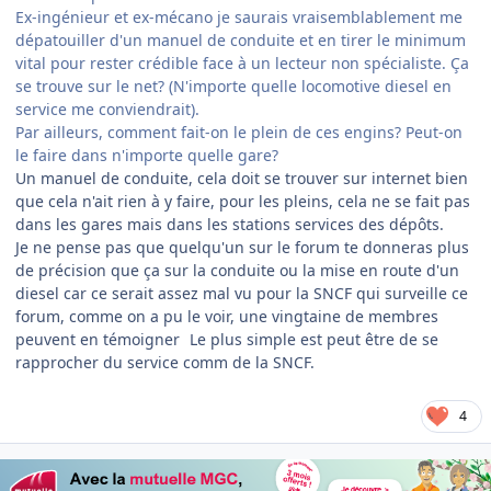
Ex-ingénieur et ex-mécano je saurais vraisemblablement me
dépatouiller d'un manuel de conduite et en tirer le minimum
vital pour rester crédible face à un lecteur non spécialiste. Ça
se trouve sur le net? (N'importe quelle locomotive diesel en
service me conviendrait).
Par ailleurs, comment fait-on le plein de ces engins? Peut-on
le faire dans n'importe quelle gare?
Un manuel de conduite, cela doit se trouver sur internet bien
que cela n'ait rien à y faire, pour les pleins, cela ne se fait pas
dans les gares mais dans les stations services des dépôts.
Je ne pense pas que quelqu'un sur le forum te donneras plus
de précision que ça sur la conduite ou la mise en route d'un
diesel car ce serait assez mal vu pour la SNCF qui surveille ce
forum, comme on a pu le voir, une vingtaine de membres
peuvent en témoigner
Le plus simple est peut être de se
rapprocher du service comm de la SNCF.
4