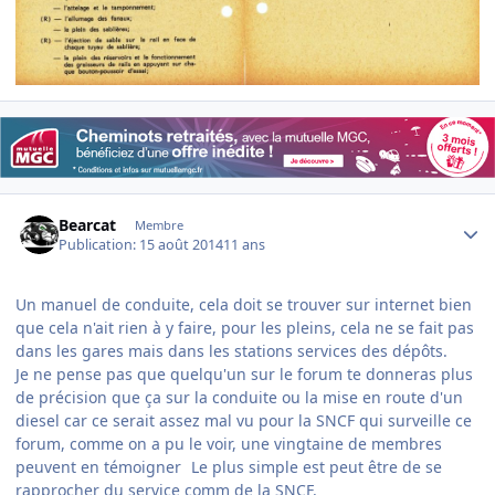
Author stats
Bearcat
Membre
Publication:
15 août 2014
11 ans
Un manuel de conduite, cela doit se trouver sur internet bien
que cela n'ait rien à y faire, pour les pleins, cela ne se fait pas
dans les gares mais dans les stations services des dépôts.
Je ne pense pas que quelqu'un sur le forum te donneras plus
de précision que ça sur la conduite ou la mise en route d'un
diesel car ce serait assez mal vu pour la SNCF qui surveille ce
forum, comme on a pu le voir, une vingtaine de membres
peuvent en témoigner
Le plus simple est peut être de se
rapprocher du service comm de la SNCF.