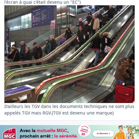
l'écran à quai c'était devenu un "EC")
D’ailleurs les TGV dans les documents techniques ne sont plus
appelés TGV mais RGV.(TGV est devenu une marque)