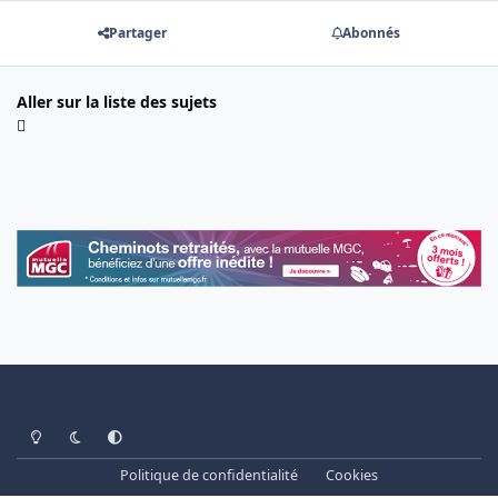
Partager
Abonnés
Aller sur la liste des sujets
Light Mode
Dark Mode
System Preference
Politique de confidentialité
Cookies