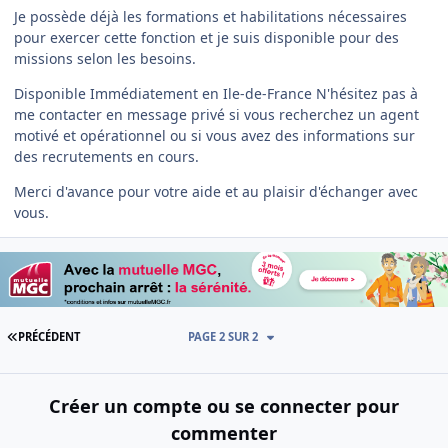
Je possède déjà les formations et habilitations nécessaires
pour exercer cette fonction et je suis disponible pour des
missions selon les besoins.
Disponible Immédiatement en Ile-de-France N'hésitez pas à
me contacter en message privé si vous recherchez un agent
motivé et opérationnel ou si vous avez des informations sur
des recrutements en cours.
Merci d'avance pour votre aide et au plaisir d'échanger avec
vous.
PREMIÈRE PAGE
PRÉCÉDENT
PAGE 2 SUR 2
Créer un compte ou se connecter pour
commenter