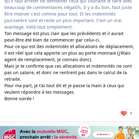
qu'il faut arrêter de démotiver ceux qui souhaite le faire avec
beaucoup de commentaires négatifs. Il y a du bon, faut juste
être motiver c'est comme pour tout. Et les indemnités
journalière sont et reste un plus important. C'est un vrai
avantage. Voilà tout simplement.
Ton message est plus clair que les précédents et il aurait
peut-être été bien de commencer par celui-ci.
Pour ce qui est des indemnités et allocations de déplacement,
il est réel que cela apporte un plus au porte-monnaie (j'étais
agent de remplacement, je connais donc).
Mais je te confirme que ces allocations et indemnités ne sont
pas un salaire, et donc ne rentrent pas dans le calcul de la
retraite.
Pour ma part, je t'ai tout dit et je passe la main à ceux qui
veulent répondre à tes messages.
Bonne soirée !
1