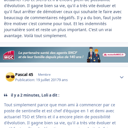
d'évolution. Il gagne bien sa vie, qu'il a très vite évoluer et
qu'il faut arrêter de démotiver ceux qui souhaite le faire avec
beaucoup de commentaires négatifs. Il y a du bon, faut juste
être motiver c'est comme pour tout. Et les indemnités
journalière sont et reste un plus important. C'est un vrai
avantage. Voilà tout simplement.
Author stats
Pascal 45
Membre
Publication:
19 juillet 2017
9 ans
il y a 2 minutes, Loli a dit :
Tout simplement parce que mon ami à commencer par ce
poste de sentinelle et est chef d'équipe en 1 et demi avec
actuariel TSO et Sferis et il a encore plein de possibilité
d'évolution. Il gagne bien sa vie, qu'il a très vite évoluer et