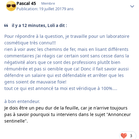
Pascal 45
Membre
Publication:
19 juillet 2017
9 ans
il y a 12 minutes, Loli a dit :
Pour répondre à la question, je travaille pour un laboratoire
cosmétique très connu!!!
rien à voir avec les chemins de fer, mais en lisant différents
commentaires j'ai réagis car certain sont sans cesse dans la
négativité alors que ce sont des professions plutôt bien
rémunérée et pas si oenible que ca! Donc il fait savoir aussi
défendre un salaire qui est défendable et arrêter que les
gens soient de mauvaise foie!
tout ce qui est annoncé ta moi est véridique à 100%....
à bon entendeur.
Je dois être un peu dur de la feuille, car je n'arrive toujours
pas à savoir pourquoi tu interviens dans le sujet "Annonceur
sentinelle".
3