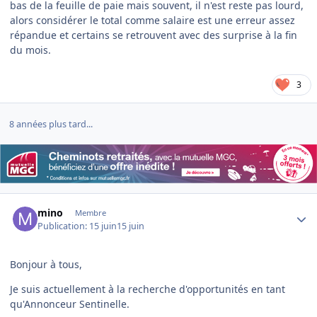
bas de la feuille de paie mais souvent, il n'est reste pas lourd,
alors considérer le total comme salaire est une erreur assez
répandue et certains se retrouvent avec des surprise à la fin
du mois.
3
8 années plus tard...
Author stats
mino
Membre
Publication:
15 juin
15 juin
Bonjour à tous,
Je suis actuellement à la recherche d'opportunités en tant
qu'Annonceur Sentinelle.