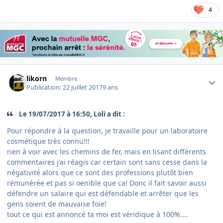
4
Author stats
likorn
Membre
Publication:
22 juillet 2017
9 ans
Le 19/07/2017 à 16:50, Loli a dit :
Pour répondre à la question, je travaille pour un laboratoire
cosmétique très connu!!!
rien à voir avec les chemins de fer, mais en lisant différents
commentaires j'ai réagis car certain sont sans cesse dans la
négativité alors que ce sont des professions plutôt bien
rémunérée et pas si oenible que ca! Donc il fait savoir aussi
défendre un salaire qui est défendable et arrêter que les
gens soient de mauvaise foie!
tout ce qui est annoncé ta moi est véridique à 100%....