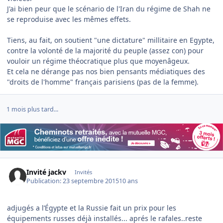
J'ai bien peur que le scénario de l'Iran du régime de Shah ne
se reproduise avec les mêmes effets.
Tiens, au fait, on soutient "une dictature" millitaire en Egypte,
contre la volonté de la majorité du peuple (assez con) pour
vouloir un régime théocratique plus que moyenâgeux.
Et cela ne dérange pas nos bien pensants médiatiques des
"droits de l'homme" français parisiens (pas de la femme).
1 mois plus tard...
Invité jackv
Invités
Publication:
23 septembre 2015
10 ans
adjugés a l’Égypte et la Russie fait un prix pour les
équipements russes déjà installés... aprés le rafales..reste