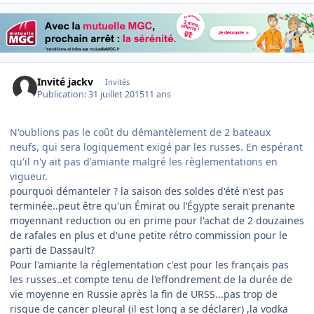
Invité jackv
Invités
Publication:
31 juillet 2015
11 ans
N'oublions pas le coût du démantèlement de 2 bateaux
neufs, qui sera logiquement exigé par les russes. En espérant
qu'il n'y ait pas d'amiante malgré les règlementations en
vigueur.
pourquoi démanteler ? la saison des soldes d'été n'est pas
terminée..peut être qu'un Émirat ou l’Égypte serait prenante
moyennant reduction ou en prime pour l'achat de 2 douzaines
de rafales en plus et d'une petite rétro commission pour le
parti de Dassault?
Pour l'amiante la réglementation c'est pour les français pas
les russes..et compte tenu de l'effondrement de la durée de
vie moyenne en Russie après la fin de URSS...pas trop de
risque de cancer pleural (il est long a se déclarer) ,la vodka