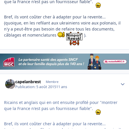
que la France n'est pas un fournisseur fiable".
Bref, ils vont coûter cher à adapter pour la revente...
(quoique, en les refilant aux ukrainiens voire aux polonais, il
n'y a peut-être pas besoin de refaire tous les documents,
câblages et nomenclatures
).
Author stats
capelanbrest
Membre
Publication:
5 août 2015
11 ans
Ricains et anglais qui en ont ensuite profité pour "montrer
que la France n'est pas un fournisseur fiable".
Bref, ils vont coûter cher à adapter pour la revente...