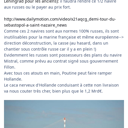
Leningrad pour les anciens):
il faudra rendre ce 1/2 navire
aux russes ou le payer au prix fort.
http://www.dailymotion.com/video/x21aqcg_demi-tour-du-
sebastopol-a-saint-nazaire_news
Comme ces 2 navires sont aux normes 100% russes, ils sont
inutilisables pour la marine française et même européenne-->
direction déconstruction, la casse (au hasard, dans un
chantier sous contrôle russe car il y a en plein !)
Evidemment les russes sont possesseurs des plans du navire
Mistral, comme prévu au contrat signé sous gouvernement
Fillon.
Avec tous ces atouts en main, Poutine peut faire ramper
Hollande.
Le caca nerveux d'Hollande conduisant à cette non livraison
va nous couter très cher, bien plus que le 1,2 Mrd€.