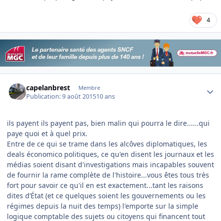
4
Author stats
capelanbrest
Membre
Publication:
9 août 2015
10 ans
ils payent ils payent pas, bien malin qui pourra le dire......qui
paye quoi et à quel prix.
Entre de ce qui se trame dans les alcôves diplomatiques, les
deals économico politiques, ce qu'en disent les journaux et les
médias soient disant d'investigations mais incapables souvent
de fournir la rame complète de l'histoire...vous êtes tous très
fort pour savoir ce qu'il en est exactement...tant les raisons
dites d’État (et ce quelques soient les gouvernements ou les
régimes depuis la nuit des temps) l'emporte sur la simple
logique comptable des sujets ou citoyens qui financent tout