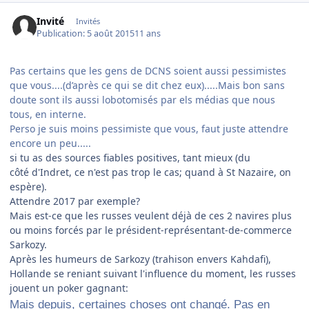
Invité
Invités
Publication:
5 août 2015
11 ans
Pas certains que les gens de DCNS soient aussi pessimistes
que vous....(d’après ce qui se dit chez eux).....Mais bon sans
doute sont ils aussi lobotomisés par els médias que nous
tous, en interne.
Perso je suis moins pessimiste que vous, faut juste attendre
encore un peu.....
si tu as des sources fiables positives, tant mieux (du
côté
d'Indret, ce n'est pas trop le cas; quand à St Nazaire, on
espère).
Attendre 2017 par exemple?
Mais est-ce que les russes veulent déjà de ces 2 navires plus
ou moins forcés par le président-représentant-de-commerce
Sarkozy.
Après les humeurs de Sarkozy (trahison envers Kahdafi),
Hollande se reniant suivant l'influence du moment, les russes
jouent un poker gagnant:
Mais depuis, certaines choses ont changé. Pas en