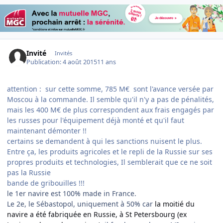
Invité
Invités
Publication:
4 août 2015
11 ans
attention : sur cette somme, 785 M€ sont l'avance versée par
Moscou à la commande. Il semble qu'il n'y a pas de pénalités,
mais les 400 M€ de plus correspondent aux frais engagés par
les russes pour l'équipement déjà monté et qu'il faut
maintenant démonter !!
certains se demandent à qui les sanctions nuisent le plus.
Entre ça, les produits agricoles et le repli de la Russie sur ses
propres produits et technologies, Il semblerait que ce ne soit
pas la Russie
bande de gribouilles !!!
le 1er navire est 100% made in France.
Le 2e, le Sébastopol, uniquement à 50% car
la moitié du
navire a été fabriquée en Russie, à St Petersbourg (ex