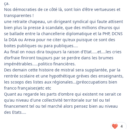
ça.
Nos démocraties de ce côté là, sont loin d'être vertueuses et
transparentes !
une retraite chapeau, un dirigeant syndical qui faute attisent
bien plus la presse à scandale, que des millions d'euros qui
se ballade entre la chancellerie diplomatique et la PHP, DCNS
la DGA ou Areva pour ne citer qu'eux puisque ce sont des
boites publiques ou para publiques....
Au final on nous dira toujours la raison d'Etat.....et....les cries
d’orfraie finiront toujours par se perdre dans les brumes
impénétrables.....politico financières.
Des demain cette histoire de mistral sera supplantée, par la
rentrée scolaire et une hypothétique gréves des enseignants,
les scoops des listes aux régionales...(préoccupations bien
franco françaises)etc etc
Quant au regarde les parts d'ombre qui existent ne serait ce
qu'au niveau d'une collectivité territoriale sur tel ou tel
financement tel ou tel marché alors pensez bien au niveau
des Etats....
4