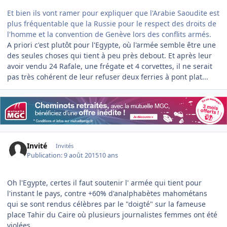
Et bien ils vont ramer pour expliquer que l'Arabie Saoudite est
plus fréquentable que la Russie pour le respect des droits de
l'homme et la convention de Genève lors des conflits armés.
A priori c'est plutôt pour l'Egypte, où l'armée semble être une
des seules choses qui tient à peu près debout. Et après leur
avoir vendu 24 Rafale, une frégate et 4 corvettes, il ne serait
pas très cohérent de leur refuser deux ferries à pont plat...
Invité
Invités
Publication:
9 août 2015
10 ans
Oh l'Egypte, certes il faut soutenir l' armée qui tient pour
l'instant le pays, contre +60% d'analphabètes mahométans
qui se sont rendus célèbres par le "doigté" sur la fameuse
place Tahir du Caire où plusieurs journalistes femmes ont été
violées.