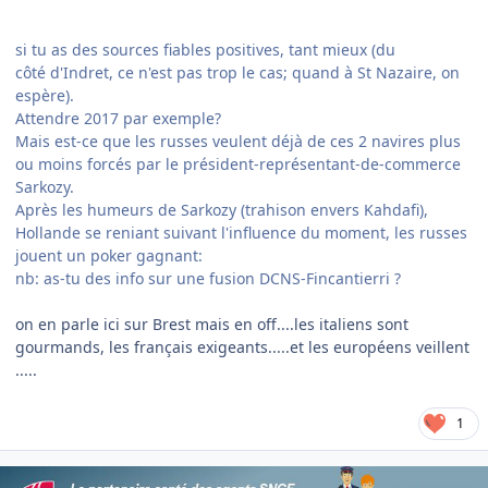
si tu as des sources fiables positives, tant mieux (du
côté
d'Indret, ce n'est pas trop le cas; quand à St Nazaire, on
espère).
Attendre 2017 par exemple?
Mais est-ce que les russes veulent déjà de ces 2 navires plus
ou moins forcés par le président-représentant-de-commerce
Sarkozy.
Après les humeurs de Sarkozy (trahison envers Kahdafi),
Hollande se reniant suivant l'influence du moment, les russes
jouent un poker gagnant:
nb: as-tu des info sur une fusion DCNS-Fincantierri ?
on en parle ici sur Brest mais en off....les italiens sont
gourmands, les français exigeants.....et les européens veillent
.....
1