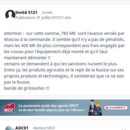
Invité 5121
Invités
Publication:
31 juillet 2015
11 ans
attention : sur cette somme, 785 M€ sont l'avance versée par
Moscou à la commande. Il semble qu'il n'y a pas de pénalités,
mais les 400 M€ de plus correspondent aux frais engagés par
les russes pour l'équipement déjà monté et qu'il faut
maintenant démonter !!
certains se demandent à qui les sanctions nuisent le plus.
Entre ça, les produits agricoles et le repli de la Russie sur ses
propres produits et technologies, Il semblerait que ce ne soit
pas la Russie
bande de gribouilles !!!
Author stats
ADC01
Membre SNCF