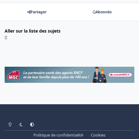
Partager
Abonnés
Aller sur la liste des sujets
Light Mode
Dark Mode
System Preference
Politique de confidentialité
Cookies