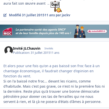
aura fait son œuvre avant ..
Modifié
31 juillet 2015
11 ans
par jackv
Invité JLChauvin
Invités
Publication:
31 juillet 2015
11 ans
Et alors pour une fois qu'on a pas baissé son froc face à un
chantage économique, il faudrait changer d'opinion en
fonction du vent.
Si on l'a baissé notre froc... devant les ricains, comme
d’habitude. Mais c'est pas grave, ce n'est ni la première fois ni
la dernière. Reste plus qu'à trouver une bonne démocratie
pétrolière pour
donner
ces tas de ferrailles qui ne nous
servent à rien, et là çà ne posera d'états d'âmes à personne.