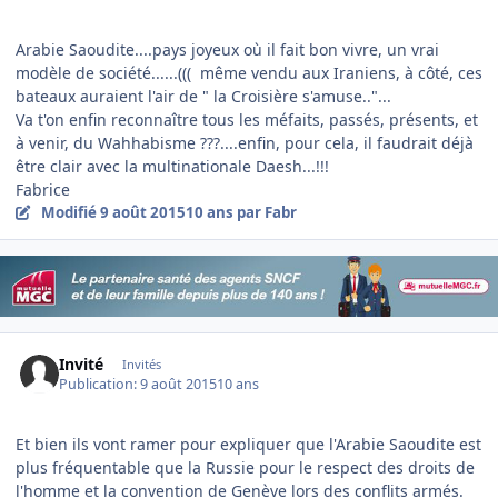
Arabie Saoudite....pays joyeux où il fait bon vivre, un vrai
modèle de société......((( même vendu aux Iraniens, à côté, ces
bateaux auraient l'air de " la Croisière s'amuse.."...
Va t'on enfin reconnaître tous les méfaits, passés, présents, et
à venir, du Wahhabisme ???....enfin, pour cela, il faudrait déjà
être clair avec la multinationale Daesh...!!!
Fabrice
Modifié
9 août 2015
10 ans
par Fabr
Invité
Invités
Publication:
9 août 2015
10 ans
Et bien ils vont ramer pour expliquer que l'Arabie Saoudite est
plus fréquentable que la Russie pour le respect des droits de
l'homme et la convention de Genève lors des conflits armés.