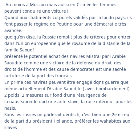
Au moins à Moscou mais aussi en Crimée les femmes
peuvent conduire une voiture !
Quand aux chatiments corporels validés par la loi du pays, ils
font passer le règime de Poutine pour une démocratie très
avancée.
quoiqu'on dise, la Russie remplit plus de critères pour entrer
dans l'union européenne que le royaume de la distanie de la
famille Saoud!
présenté le potentiel achat des navires Mistral par l'Arabie
Saoudite comme une victoire de la défense du droit, des
droits de l'homme et des cause dèmocrates est une sacrée
tartuferie de la part des français
En prime ces navires peuvent être engagé dqns guerre que
même actuellement l'Arabie Saoudite ( avec bombardement)
2 poids, 2 mesures sur fond d'une résurgence de
la nauséabonde doctrine anti- slave, la race inférieur pour les
nazis.
Sans les russes on parlerait deutsch; c'est bien une 2e erreur
de la part du président Hollande, préférer les wahabites aux
slaves