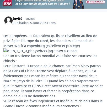
Invité
Invités
Publication:
5 août 2015
11 ans
Les européens, ils faudraient qu'ils se réveillent au lieu de
privilégier l'Europe du Nord, les chantiers allemands de
Meyer Werft à Papenburg (excellent et protégé)
Car un troisième larron mondial veut faire ses courses: les
chinois !
Pour l'instant, l'Europe a de la chance, car Phan Nhay patron
de la Bank of China Fracne s'est déplacé à Rennes, qui n'a
évidemment pas vanté les mérites du chantier naval de St
Nazaire (Pays de la Loire !). Quand les chinois s'apercevront
que St Nazaire et DCNS-Brest savent construire Porte-avion et
paquebot, ils vont baver et forcer la coopération dans ce
domaine qu'ils ne dominent pas.
Vu le réseau d'élèves ingénieurs et ingénieurs chinois dans le
Grand Ouest, y compris ingénieurs agronomes !,