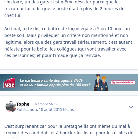
l'histoire, un des gars c'est même désister parce que le
recruteur lui a dit que le poste était à plus de 2 heures de
chez lui.
Au final, tu te dis, ce battre de façon égale à 5 ou 10 pour un
poste soit. Mais privilégier un critère non mentionné et non
légitime, alors que des gars travail
sérieusement, c'est autant
néfaste pour la boîte, les collègues (qui vont travailler avec
ces personnes) et pour l'image que ça renvoie.
Author stats
Tophe
Membre SNCF
Publication:
10 août 2015
10 ans
C'est surprenant car pour la Bretagne ils ont même du mal à
trouver des candidats et à boucler les listes pour les écoles de