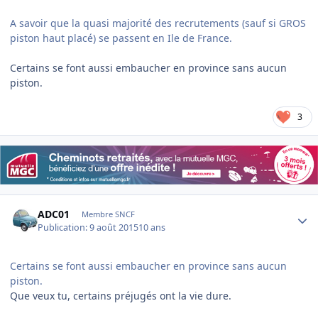
A savoir que la quasi majorité des recrutements (sauf si GROS
piston haut placé) se passent en Ile de France.
Certains se font aussi embaucher en province sans aucun
piston.
3
Author stats
ADC01
Membre SNCF
Publication:
9 août 2015
10 ans
Certains se font aussi embaucher en province sans aucun
piston.
Que veux tu, certains préjugés ont la vie dure.