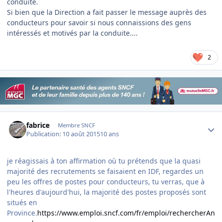
conduite.
Si bien que la Direction a fait passer le message auprès des
conducteurs pour savoir si nous connaissions des gens
intéressés et motivés par la conduite....
2
Author stats
fabrice
Membre SNCF
Publication:
10 août 2015
10 ans
je réagissais à ton affirmation où tu prétends que la quasi
majorité des recrutements se faisaient en IDF, regardes un
peu les offres de postes pour conducteurs, tu verras, que à
l'heures d'aujourd'hui, la majorité des postes proposés sont
situés en
Province.
https://www.emploi.sncf.com/fr/emploi/rechercherAn