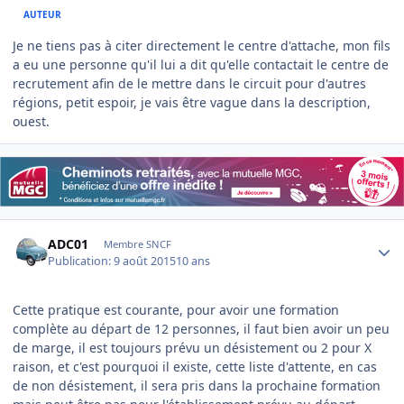
AUTEUR
Je ne tiens pas à citer directement le centre d'attache, mon fils
a eu une personne qu'il lui a dit qu'elle contactait le centre de
recrutement afin de le mettre dans le circuit pour d'autres
régions, petit espoir, je vais être vague dans la description,
ouest.
Author stats
ADC01
Membre SNCF
Publication:
9 août 2015
10 ans
Cette pratique est courante, pour avoir une formation
complète au départ de 12 personnes, il faut bien avoir un peu
de marge, il est toujours prévu un désistement ou 2 pour X
raison, et c'est pourquoi il existe, cette liste d'attente, en cas
de non désistement, il sera pris dans la prochaine formation