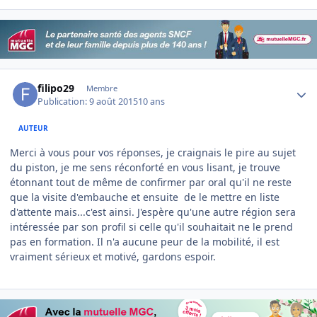
Author stats
filipo29
Membre
Publication:
9 août 2015
10 ans
AUTEUR
Merci à vous pour vos réponses, je craignais le pire au sujet
du piston, je me sens réconforté en vous lisant, je trouve
étonnant tout de même de confirmer par oral qu'il ne reste
que la visite d'embauche et ensuite de le mettre en liste
d'attente mais...c'est ainsi. J'espère qu'une autre région sera
intéressée par son profil si celle qu'il souhaitait ne le prend
pas en formation. Il n'a aucune peur de la mobilité, il est
vraiment sérieux et motivé, gardons espoir.