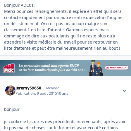
Bonjour ADC01,
Merci pour ces renseignements, il espère en effet qu'il sera
contacté rapidement par un autre centre que celui d'origine,
un désistement il n'y croit pas beaucoup malgré son
classement 1 en liste d'attente. Gardons espoirs mais
dommage de dire aux postulants qu'il ne reste plus qu'à
attendre la visite médicale du travail pour se retrouver en
liste d'attente et peut être malheureusement rien au bout !
Author stats
jeremy59650
Membre
Publication:
9 août 2015
10 ans
bonjour
je confirme les dires des précédents intervenants, après avoir
lu pas mal de choses sur le forum et avoir écouté certains