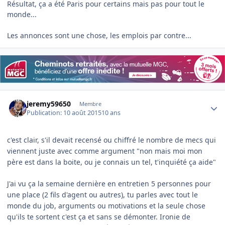
Résultat, ça a été Paris pour certains mais pas pour tout le
monde...
Les annonces sont une chose, les emplois par contre...
Author stats
jeremy59650
Membre
Publication:
10 août 2015
10 ans
c'est clair, s'il devait recensé ou chiffré le nombre de mecs qui
viennent juste avec comme argument "non mais moi mon
père est dans la boite, ou je connais un tel, t'inquiété ça aide"
J'ai vu ça la semaine dernière en entretien 5 personnes pour
une place (2 fils d'agent ou autres), tu parles avec tout le
monde du job, arguments ou motivations et la seule chose
qu'ils te sortent c'est ça et sans se démonter. Ironie de