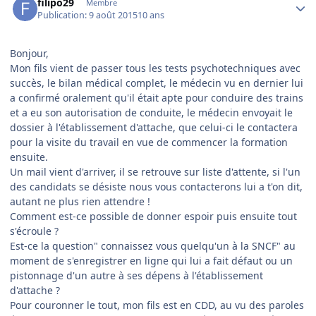
filipo29
Membre
Publication:
9 août 2015
10 ans
Bonjour,
Mon fils vient de passer tous les tests psychotechniques avec
succès, le bilan médical complet, le médecin vu en dernier lui
a confirmé oralement qu'il était apte pour conduire des trains
et a eu son autorisation de conduite, le médecin envoyait le
dossier à l'établissement d'attache, que celui-ci le contactera
pour la visite du travail en vue de commencer la formation
ensuite.
Un mail vient d'arriver, il se retrouve sur liste d'attente, si l'un
des candidats se désiste nous vous contacterons lui a t'on dit,
autant ne plus rien attendre !
Comment est-ce possible de donner espoir puis ensuite tout
s'écroule ?
Est-ce la question" connaissez vous quelqu'un à la SNCF" au
moment de s'enregistrer en ligne qui lui a fait défaut ou un
pistonnage d'un autre à ses dépens à l'établissement
d'attache ?
Pour couronner le tout, mon fils est en CDD, au vu des paroles