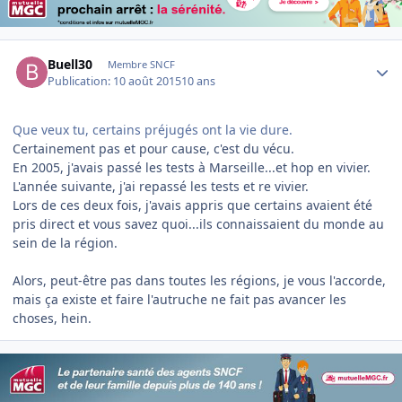
Author stats
Buell30
Membre SNCF
Publication:
10 août 2015
10 ans
Que veux tu, certains préjugés ont la vie dure.
Certainement pas et pour cause, c'est du vécu.
En 2005, j'avais passé les tests à Marseille...et hop en vivier.
L'année suivante, j'ai repassé les tests et re vivier.
Lors de ces deux fois, j'avais appris que certains avaient été
pris direct et vous savez quoi...ils connaissaient du monde au
sein de la région.
Alors, peut-être pas dans toutes les régions, je vous l'accorde,
mais ça existe et faire l'autruche ne fait pas avancer les
choses, hein.