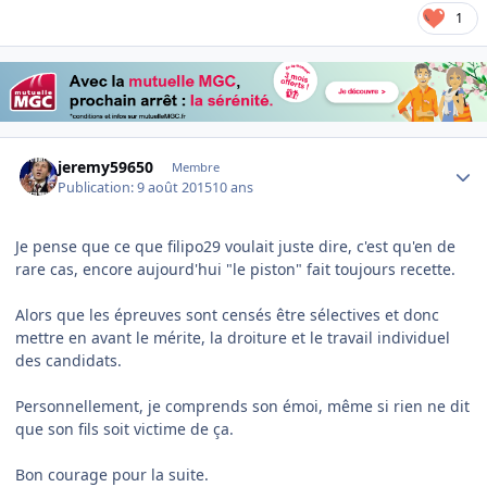
1
Author stats
jeremy59650
Membre
Publication:
9 août 2015
10 ans
Je pense que ce que filipo29 voulait juste dire, c'est qu'en de
rare cas, encore aujourd'hui "le piston" fait toujours recette.
Alors que les épreuves sont censés être sélectives et donc
mettre en avant le mérite, la droiture et le travail individuel
des candidats.
Personnellement, je comprends son émoi, même si rien ne dit
que son fils soit victime de ça.
Bon courage pour la suite.