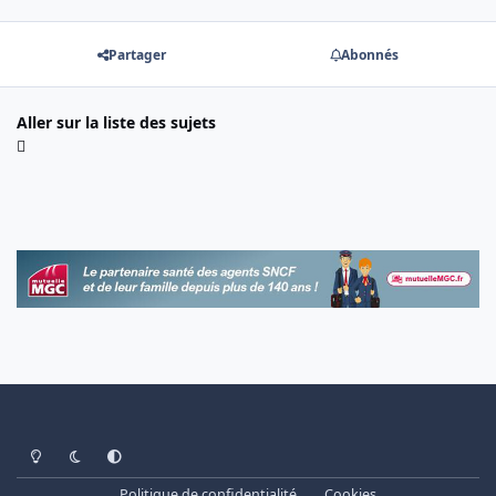
Partager
Abonnés
Aller sur la liste des sujets
Light Mode
Dark Mode
System Preference
Politique de confidentialité
Cookies