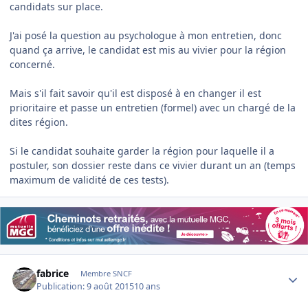
candidats sur place.
J'ai posé la question au psychologue à mon entretien, donc
quand ça arrive, le candidat est mis au vivier pour la région
concerné.
Mais s'il fait savoir qu'il est disposé à en changer il est
prioritaire et passe un entretien (formel) avec un chargé de la
dites région.
Si le candidat souhaite garder la région pour laquelle il a
postuler, son dossier reste dans ce vivier durant un an (temps
maximum de validité de ces tests).
Author stats
fabrice
Membre SNCF
Publication:
9 août 2015
10 ans