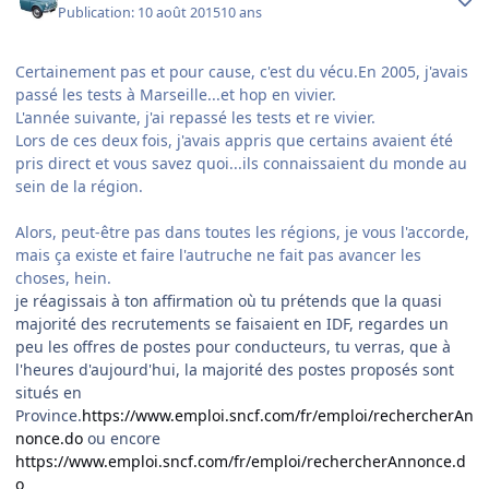
Publication:
10 août 2015
10 ans
Certainement pas et pour cause, c'est du vécu.En 2005, j'avais
passé les tests à Marseille...et hop en vivier.
L'année suivante, j'ai repassé les tests et re vivier.
Lors de ces deux fois, j'avais appris que certains avaient été
pris direct et vous savez quoi...ils connaissaient du monde au
sein de la région.
Alors, peut-être pas dans toutes les régions, je vous l'accorde,
mais ça existe et faire l'autruche ne fait pas avancer les
choses, hein.
je réagissais à ton affirmation où tu prétends que la quasi
majorité des recrutements se faisaient en IDF, regardes un
peu les offres de postes pour conducteurs, tu verras, que à
l'heures d'aujourd'hui, la majorité des postes proposés sont
situés en
Province.
https://www.emploi.sncf.com/fr/emploi/rechercherAn
nonce.do
ou encore
https://www.emploi.sncf.com/fr/emploi/rechercherAnnonce.d
o