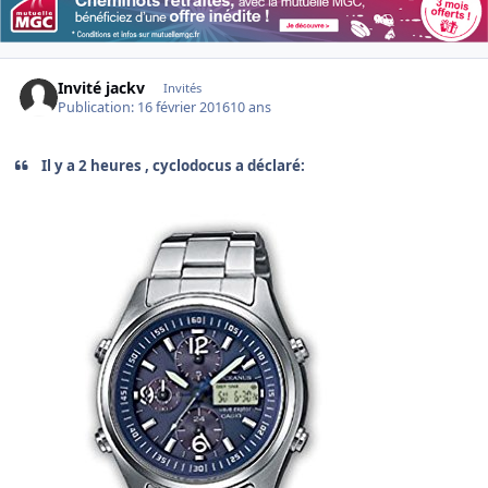
Invité jackv
Invités
Publication:
16 février 2016
10 ans
Il y a 2 heures , cyclodocus a déclaré: