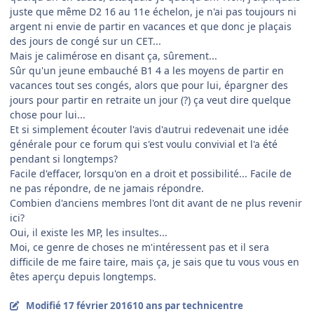
juste que même D2 16 au 11e échelon, je n'ai pas toujours ni
argent ni envie de partir en vacances et que donc je plaçais
des jours de congé sur un CET...
Mais je calimérose en disant ça, sûrement...
Sûr qu'un jeune embauché B1 4 a les moyens de partir en
vacances tout ses congés, alors que pour lui, épargner des
jours pour partir en retraite un jour (?) ça veut dire quelque
chose pour lui...
Et si simplement écouter l'avis d'autrui redevenait une idée
générale pour ce forum qui s'est voulu convivial et l'a été
pendant si longtemps?
Facile d'effacer, lorsqu'on en a droit et possibilité... Facile de
ne pas répondre, de ne jamais répondre.
Combien d'anciens membres l'ont dit avant de ne plus revenir
ici?
Oui, il existe les MP, les insultes...
Moi, ce genre de choses ne m'intéressent pas et il sera
difficile de me faire taire, mais ça, je sais que tu vous vous en
êtes aperçu depuis longtemps.
Modifié
17 février 2016
10 ans
par technicentre