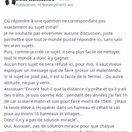
Publication:
16 février 2016
10 ans
Où répondre à une question ne correspondant pas
exactement au sujet initial?
Je ne souhaite pas envenimer aucune discussion, juste
permettre que tout le monde puisse répondre ici, sans salir
les vrais sujets.
Puis, comme je créé ce sujet, il sera plus facile de nettoyer,
tout le monde a donc à y gagner.
Aucun hors sujet ne sera refusé ici, pour moi, il vaut mieux
expliquer un message que de faire grossir un malentendu.
Si le sujet ne plait pas, il est si facile de le fermer... Ou autre
attitude, ne pas y venir...
Asssouan:"Encore faut-il que la distance s'y prête et qu'il y ait
des trains. Je suis comme Adc : pendant des années j'ai fait 1h
de car scolaire matin et soir pour faire moins de 15km : j'étais
la seule élève à récupérer dans un hameau et c'était le cas
pour au moins 10 hameaux et villages...
Donc il n'y a pas de solution miracle".
Oui, Assouan, pas de solution miracle pour que chaque