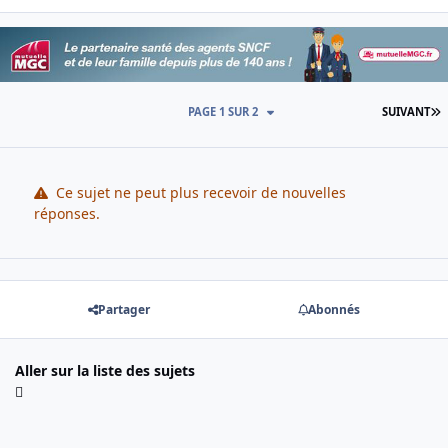
D
PAGE 1 SUR 2
SUIVANT
Ce sujet ne peut plus recevoir de nouvelles
réponses.
Partager
Abonnés
Aller sur la liste des sujets