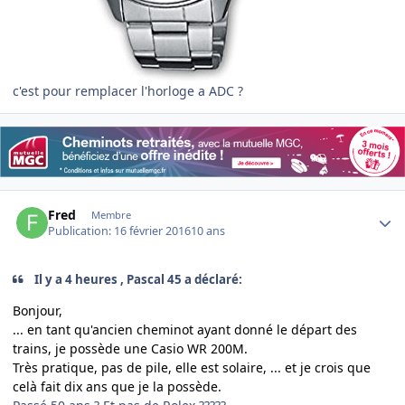
c'est pour remplacer l'horloge a ADC ?
Author stats
Fred
Membre
Publication:
16 février 2016
10 ans
Il y a 4 heures , Pascal 45 a déclaré:
Bonjour,
... en tant qu'ancien cheminot ayant donné le départ des
trains, je possède une Casio WR 200M.
Très pratique, pas de pile, elle est solaire, ... et je crois que
celà fait dix ans que je la possède.