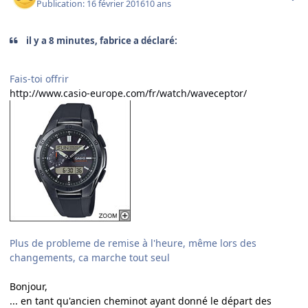
Publication:
16 février 2016
10 ans
il y a 8 minutes, fabrice a déclaré:
Fais-toi offrir
http://www.casio-europe.com/fr/watch/waveceptor/
Plus de probleme de remise à l'heure, même lors des
changements, ca marche tout seul
Bonjour,
... en tant qu'ancien cheminot ayant donné le départ des