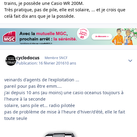
trains, je possède une Casio WR 200M.
Très pratique, pas de pile, elle est solaire, ... et je crois que
celà fait dix ans que je la possède.
Author stats
cyclodocus
Membre SNCF
Publication:
16 février 2016
10 ans
veinards d'agents de l'exploitation ...
pareil pour pas être emm....
j'ai depuis 10 ans (au moins) une casio oceanus toujours à
l'heure à la seconde
solaire, sans pile et... radio pilotée
pas de problème de mise à l'heure d'hiver/d'été, elle le fait
toute seule