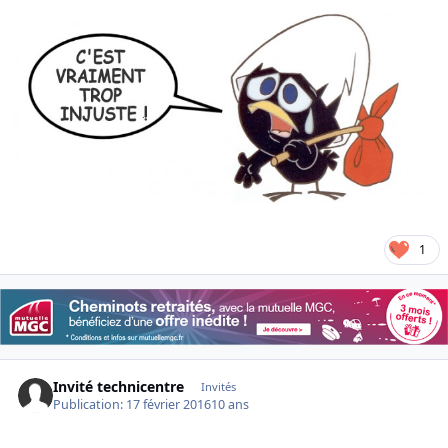
1
Invité technicentre
Invités
Publication:
17 février 2016
10 ans