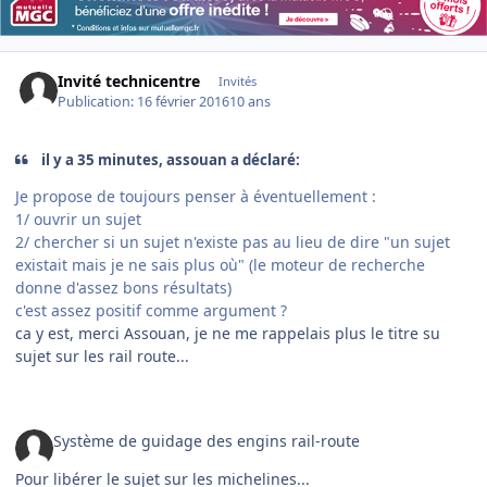
Invité technicentre
Invités
Publication:
16 février 2016
10 ans
il y a 35 minutes, assouan a déclaré:
Je propose de toujours penser à éventuellement :
1/ ouvrir un sujet
2/ chercher si un sujet n'existe pas au lieu de dire "un sujet
existait mais je ne sais plus où" (le moteur de recherche
donne d'assez bons résultats)
c'est assez positif comme argument ?
ca y est, merci Assouan, je ne me rappelais plus le titre su
sujet sur les rail route...
Système de guidage des engins rail-route
Pour libérer le sujet sur les michelines...