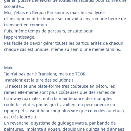
gamin puisse bénéficier de toutes les facilités pour suivre une
scolarité...
Moi, j'étais en Région Parisienne, mais le seul lycée
d'enseignement technique se trouvait à environ une heure de
transport en commun...
Puis, même temps de parcours, ensuite pour
l'apprentissage...
Pas facile de devoir gérer toutes les particularités de chacun,
chaque cas est unique, même au sein d'une même famille...
Mak:
"Je n'ai pas parlé Translohr, mais de TEOR
Translohr est la pire des solutions !
Il nécessite une plate-forme très coûteuse en béton, les
rames elle-même sont plus coûteuses que des rames de
tramway normales, enfin la maintenance des multiples
roulettes et des pneus qui travaillent en permanence en
ripage ( et s'usent beaucoup plus vite que ceux des autobus)
est très lourde .t
En revanche le système de guidage Matra, par bande de
peintures, implanté à Rouen, depuis une quinzaine d'années