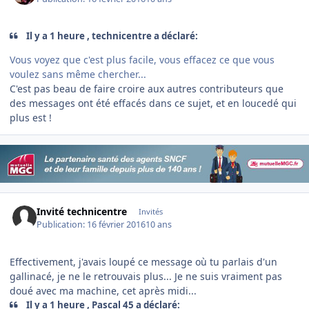
Il y a 1 heure , technicentre a déclaré:
Vous voyez que c'est plus facile, vous effacez ce que vous
voulez sans même chercher...
C'est pas beau de faire croire aux autres contributeurs que
des messages ont été effacés dans ce sujet, et en loucedé qui
plus est !
Invité technicentre
Invités
Publication:
16 février 2016
10 ans
Effectivement, j'avais loupé ce message où tu parlais d'un
gallinacé, je ne le retrouvais plus... Je ne suis vraiment pas
doué avec ma machine, cet après midi...
Il y a 1 heure , Pascal 45 a déclaré: