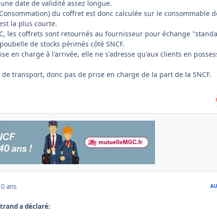
ne date de validité assez longue.
 Consommation) du coffret est donc calculée sur le consommable d
st la plus courte.
C, les coffrets sont retournés au fournisseur pour échange "standa
 poubelle de stocks périmés côté SNCF.
ise en charge à l'arrivée, elle ne s'adresse qu'aux clients en posse
e de transport, donc pas de prise en charge de la part de la SNCF.
10 ans
AU
rtrand a déclaré: