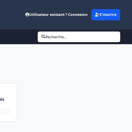
Utilisateur existant ? Connexion
S’inscrire
Recherche...
és