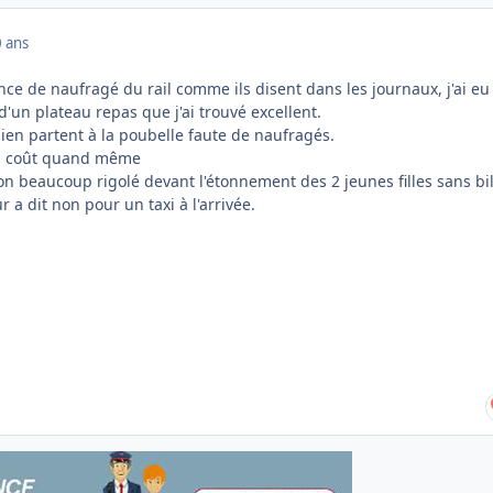
 ans
nce de naufragé du rail comme ils disent dans les journaux, j'ai eu 
'un plateau repas que j'ai trouvé excellent.
en partent à la poubelle faute de naufragés.
ain coût quand même
on beaucoup rigolé devant l'étonnement des 2 jeunes filles sans bil
r a dit non pour un taxi à l'arrivée.