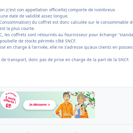
ation (c'est son appellation officielle) comporte de nombreux
ne date de validité assez longue.
 Consommation) du coffret est donc calculée sur le consommable d
st la plus courte.
C, les coffrets sont retournés au fournisseur pour échange "standa
 poubelle de stocks périmés côté SNCF.
ise en charge à l'arrivée, elle ne s'adresse qu'aux clients en posse
e de transport, donc pas de prise en charge de la part de la SNCF.