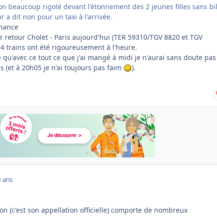
on beaucoup rigolé devant l'étonnement des 2 jeunes filles sans bil
r a dit non pour un taxi à l'arrivée.
 chance
ler retour Cholet - Paris aujourd'hui (TER 59310/TGV 8820 et TGV
4 trains ont été rigoureusement à l'heure.
qu'avec ce tout ce que j'ai mangé à midi je n'aurai sans doute pas
 (et à 20h05 je n'ai toujours pas faim
).
 ans
ation (c'est son appellation officielle) comporte de nombreux