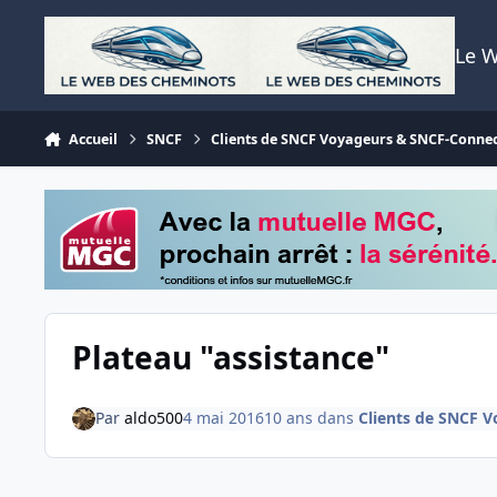
Aller au contenu
Le 
Accueil
SNCF
Clients de SNCF Voyageurs & SNCF-Conne
Plateau "assistance"
Par
aldo500
4 mai 2016
10 ans
dans
Clients de SNCF 