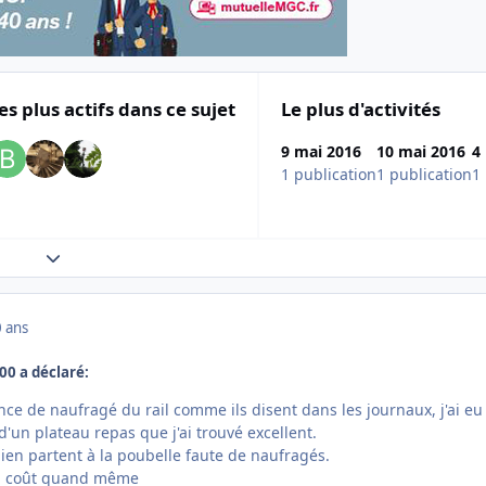
es plus actifs dans ce sujet
Le plus d'activités
9 mai 2016
10 mai 2016
4
1 publication
1 publication
1
Expand topic overview
 ans
500 a déclaré:
nce de naufragé du rail comme ils disent dans les journaux, j'ai eu 
'un plateau repas que j'ai trouvé excellent.
en partent à la poubelle faute de naufragés.
ain coût quand même